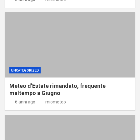
UNCATEGORIZED
Meteo d’Estate rimandato, frequente
maltempo a Giugno
6 anni ago
miometeo