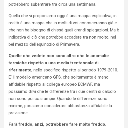
potrebbero subentrare tra circa una settimana.
Quella che vi proponiamo oggi è una mappa esplicativa, in
realtà è una mappa che in molti di voi conosceranno già e
che non ha bisogno di chissà quali grandi spiegazioni. Ma è
indicativa di ciò che potrebbe accadere tra non molto, nel
bel mezzo dell’equinozio di Primavera.
Quelle che vedete non sono altro che le anomalie
termiche rispetto a una media trentennale di
riferimento
, nello specifico rispetto al periodo 1979-2010.
E’ il modello americano GFS, che solitamente è meno
affidabile rispetto al collega europeo ECMWF, ma
possiamo dirvi che le differenze tra i due centri di calcolo
non sono poi così ampie. Quando le differenze sono
minime, possiamo considerare abbastanza affidabile la
previsione.
Farà freddo, anzi, potrebbero fare molto freddo
.