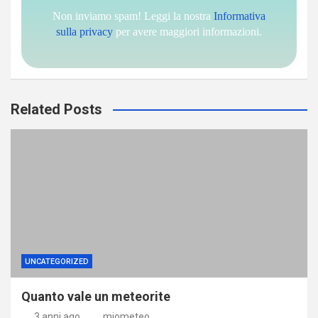
Non inviamo spam! Leggi la nostra
Informativa
sulla privacy
per avere maggiori informazioni.
Related Posts
UNCATEGORIZED
Quanto vale un meteorite
3 anni ago
miometeo