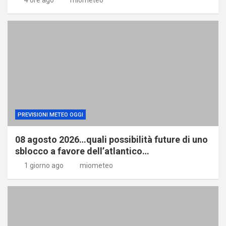
PREVISIONI METEO OGGI
08 agosto 2026…quali possibilità future di uno
sblocco a favore dell’atlantico…
1 giorno ago
miometeo