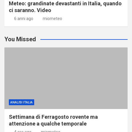
Meteo: grandinate devastanti in Italia, quando
ci saranno. Video
6 anni ago
miometeo
You Missed
ANALISI ITALIA
Settimana di Ferragosto rovente ma
attenzione a qualche temporale
4 ore ago
miometeo