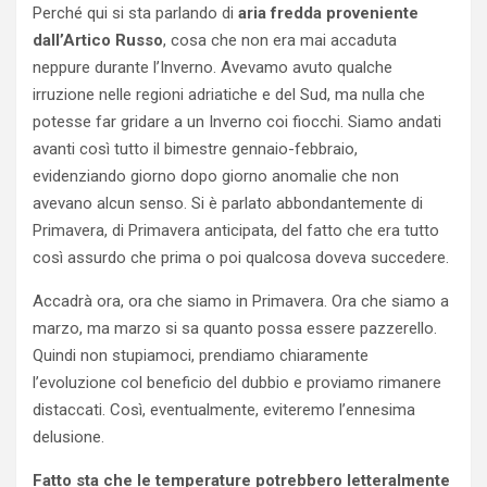
Perché qui si sta parlando di
aria fredda proveniente
dall’Artico Russo
, cosa che non era mai accaduta
neppure durante l’Inverno. Avevamo avuto qualche
irruzione nelle regioni adriatiche e del Sud, ma nulla che
potesse far gridare a un Inverno coi fiocchi. Siamo andati
avanti così tutto il bimestre gennaio-febbraio,
evidenziando giorno dopo giorno anomalie che non
avevano alcun senso. Si è parlato abbondantemente di
Primavera, di Primavera anticipata, del fatto che era tutto
così assurdo che prima o poi qualcosa doveva succedere.
Accadrà ora, ora che siamo in Primavera. Ora che siamo a
marzo, ma marzo si sa quanto possa essere pazzerello.
Quindi non stupiamoci, prendiamo chiaramente
l’evoluzione col beneficio del dubbio e proviamo rimanere
distaccati. Così, eventualmente, eviteremo l’ennesima
delusione.
Fatto sta che le temperature potrebbero letteralmente