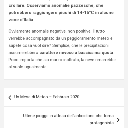
crollare. Osserviamo anomalie pazzesche, che
potrebbero raggiungere picchi di 14-15°C in alcune
zone d’Italia
.
Ovviamente anomalie negative, non positive. Il tutto
verrebbe accompagnato da un peggioramento meteo e
sapete cosa vuol dire? Semplice, che le precipitazioni
assumerebbero
carattere nevoso a bassissima quota
.
Poco importa che sia marzo inoltrato, la neve rimarrebbe
al suolo ugualmente.
Navigazione
Un Mese di Meteo – Febbraio 2020
articoli
Ultime piogge in attesa dell’anticiclone che torna
protagonista