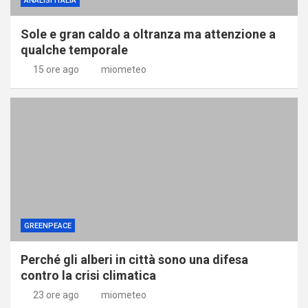
ANALISI ITALIA
Sole e gran caldo a oltranza ma attenzione a
qualche temporale
15 ore ago
miometeo
GREENPEACE
Perché gli alberi in città sono una difesa
contro la crisi climatica
23 ore ago
miometeo