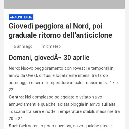
ANALISI ITALIA
Giovedì peggiora al Nord, poi
graduale ritorno dell’anticiclone
6 anni ago
miometeo
Domani, giovedÃ¬ 30 aprile
Nord:
Nuovo peggioramento con rovesci e temporali in
arrivo da Ovest, diffusi e localmente intensi tra tardo
pomeriggio e sera. Temperature in calo, massime tra 17 e
22.
Centro:
Nel complesso soleggiato o velato salvo
annuvolamenti e qualche isolata pioggia in arrivo sull’alta
Toscana tra sera e notte. Temperature stabili, massime tra
20 e 24.
Sud:
Cieli sereni o poco nuvolosi, salvo qualche sterile