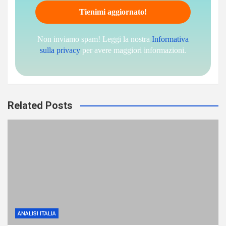
Non inviamo spam! Leggi la nostra
Informativa
sulla privacy
per avere maggiori informazioni.
Related Posts
ANALISI ITALIA