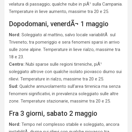
velatura di passaggio; qualche nube in piÃ¹ sulla Campania.
Temperature in lieve aumento, massime tra 20 e 25.
Dopodomani, venerdÃ¬ 1 maggio
Nord:
Soleggiato al mattino, salvo locale variabilitÃ sul
Triveneto; tra pomeriggio e sera fenomeni sparsi in arrivo
sulle zone alpine. Temperature in lieve rialzo, massime tra
18 e 23.
Centro:
Nubi sparse sulle regioni tirreniche, piÃ¹
soleggiato altrove con qualche isolato piovasco diurno sui
rilievi. Temperature in rialzo, massime tra 20 e 25.
Sud:
Qualche annuvolamento sull’area tirrenica ma senza
fenomeni significativi, in prevalenza soleggiato sulle altre
zone. Temperature stazionarie, massime tra 20 e 25.
Fra 3 giorni, sabato 2 maggio
Nord:
Tempo nel complesso stabile e soleggiato, ancora
instabilitÃ diurna sui rilievi con qualche piovasco tra