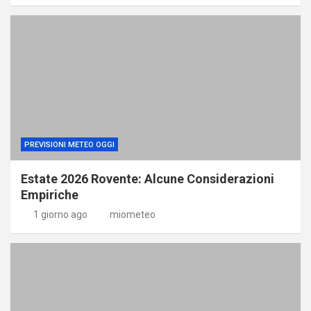
PREVISIONI METEO OGGI
Estate 2026 Rovente: Alcune Considerazioni
Empiriche
1 giorno ago
miometeo