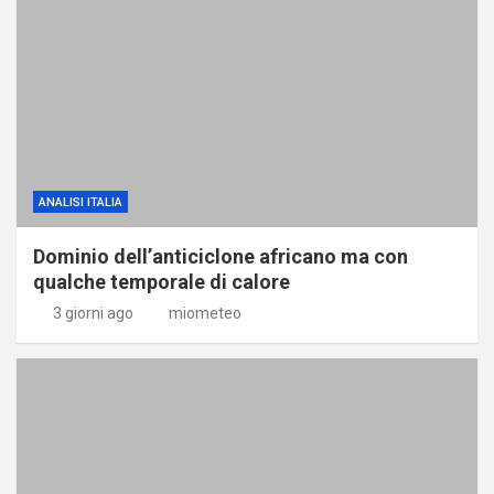
ANALISI ITALIA
Dominio dell’anticiclone africano ma con
qualche temporale di calore
3 giorni ago
miometeo