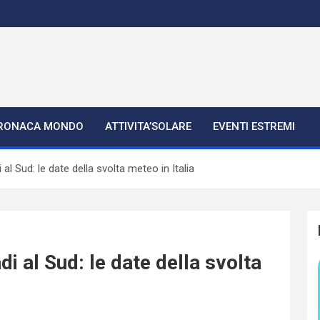
RONACA MONDO
ATTIVITA’SOLARE
EVENTI ESTREMI
al Sud: le date della svolta meteo in Italia
i al Sud: le date della svolta