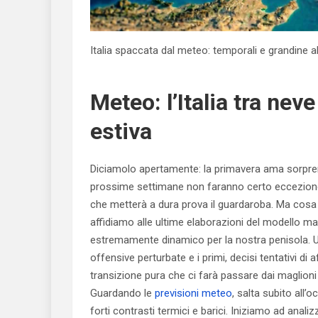
Italia spaccata dal meteo: temporali e grandine al
Meteo: l’Italia tra ne
estiva
Diciamolo apertamente: la primavera ama sorprende
prossime settimane non faranno certo eccezione,
che metterà a dura prova il guardaroba. Ma cosa c
affidiamo alle ultime elaborazioni del modello
estremamente dinamico per la nostra penisola. Un v
offensive perturbate e i primi, decisi tentativi di
transizione pura che ci farà passare dai maglioni 
Guardando le
previsioni meteo
, salta subito all’
forti contrasti termici e barici. Iniziamo ad anali