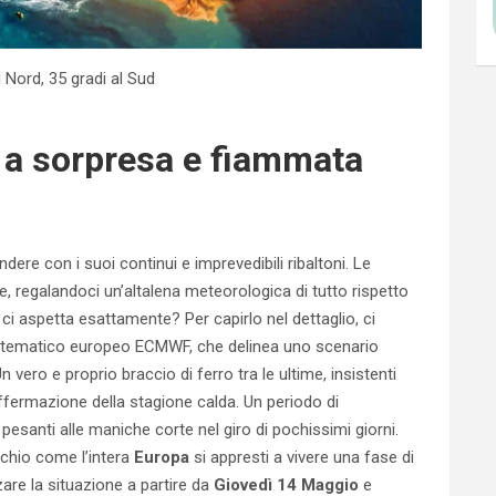
 Nord, 35 gradi al Sud
ve a sorpresa e fiammata
re con i suoi continui e imprevedibili ribaltoni. Le
 regalandoci un’altalena meteorologica di tutto rispetto
i aspetta esattamente? Per capirlo nel dettaglio, ci
 matematico europeo ECMWF, che delinea uno scenario
ero e proprio braccio di ferro tra le ultime, insistenti
 affermazione della stagione calda. Un periodo di
pesanti alle maniche corte nel giro di pochissimi giorni.
occhio come l’intera
Europa
si appresti a vivere una fase di
zzare la situazione a partire da
Giovedì 14 Maggio
e