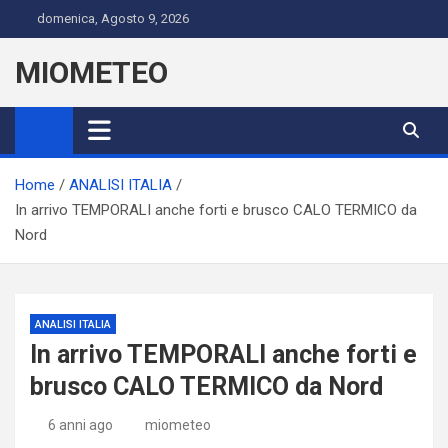
Skip
domenica, Agosto 9, 2026
to
content
MIOMETEO
Home
ANALISI ITALIA
In arrivo TEMPORALI anche forti e brusco CALO TERMICO da
Nord
ANALISI ITALIA
In arrivo TEMPORALI anche forti e
brusco CALO TERMICO da Nord
6 anni ago
miometeo