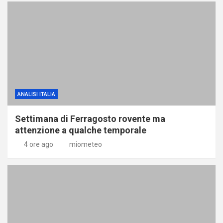
ANALISI ITALIA
Settimana di Ferragosto rovente ma
attenzione a qualche temporale
4 ore ago
miometeo