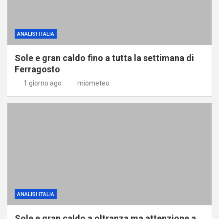
ANALISI ITALIA
Sole e gran caldo fino a tutta la settimana di
Ferragosto
1 giorno ago
miometeo
ANALISI ITALIA
Sole e gran caldo a oltranza ma attenzione a