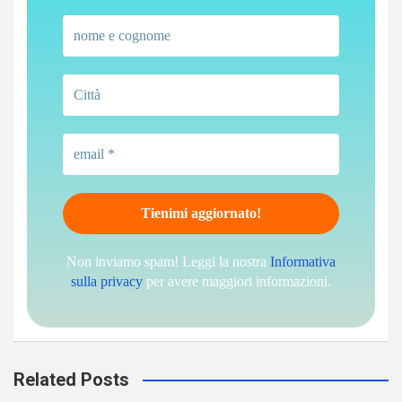
Non inviamo spam! Leggi la nostra
Informativa
sulla privacy
per avere maggiori informazioni.
Related Posts