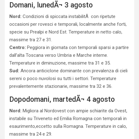
Domani, lunedÃ¬ 3 agosto
Nord:
Condizioni di spiccata instabilitÃ con ripetute
occasioni per rovesci e temporali, localmente anche forti,
specie su Prealpi e Nord Est. Temperature in netto calo,
massime tra 27 e 31.
Centro:
Peggiora in giornata con temporali sparsi a partire
dall’alta Toscana verso Umbria e Marche interne.
Temperature in diminuzione, massime tra 31 e 35.
Sud:
Ancora anticiclone dominante con prevalenza di cieli
sereni o poco nuvolosi su tutti i settori. Temperature
prevalentemente stazionarie, massime tra 32 e 36.
Dopodomani, martedÃ¬ 4 agosto
Nord:
Migliora al Nordovest con ampie schiarite da Ovest,
instabile su Triveneto ed Emilia Romagna con temporali in
esaurimento,eccetto sulla Romagna. Temperature in calo,
massime tra 24 e 29.