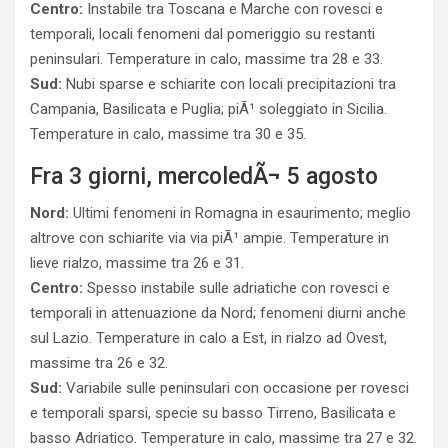
Centro:
Instabile tra Toscana e Marche con rovesci e
temporali, locali fenomeni dal pomeriggio su restanti
peninsulari. Temperature in calo, massime tra 28 e 33.
Sud:
Nubi sparse e schiarite con locali precipitazioni tra
Campania, Basilicata e Puglia; piÃ¹ soleggiato in Sicilia.
Temperature in calo, massime tra 30 e 35.
Fra 3 giorni, mercoledÃ¬ 5 agosto
Nord:
Ultimi fenomeni in Romagna in esaurimento; meglio
altrove con schiarite via via piÃ¹ ampie. Temperature in
lieve rialzo, massime tra 26 e 31.
Centro:
Spesso instabile sulle adriatiche con rovesci e
temporali in attenuazione da Nord; fenomeni diurni anche
sul Lazio. Temperature in calo a Est, in rialzo ad Ovest,
massime tra 26 e 32.
Sud:
Variabile sulle peninsulari con occasione per rovesci
e temporali sparsi, specie su basso Tirreno, Basilicata e
basso Adriatico. Temperature in calo, massime tra 27 e 32.