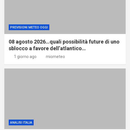
PREVISIONI METEO OGGI
08 agosto 2026…quali possibilità future di uno
sblocco a favore dell’atlantico…
1 giorno ago
miometeo
ANALISI ITALIA