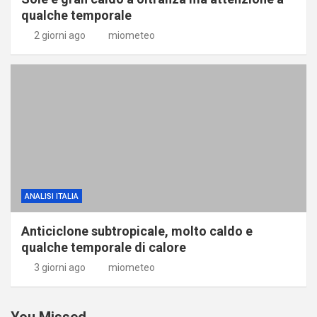
qualche temporale
2 giorni ago
miometeo
ANALISI ITALIA
Anticiclone subtropicale, molto caldo e
qualche temporale di calore
3 giorni ago
miometeo
You Missed