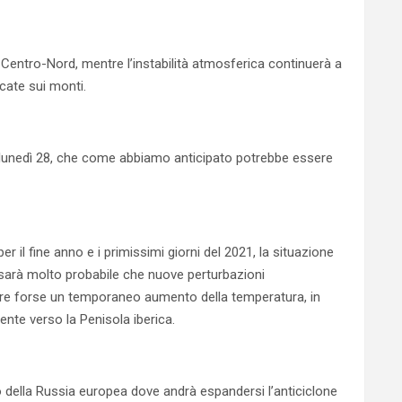
entro-Nord, mentre l’instabilità atmosferica continuerà a
icate sui monti.
lunedì 28, che come abbiamo anticipato potrebbe essere
 il fine anno e i primissimi giorni del 2021, la situazione
 sarà molto probabile che nuove perturbazioni
vere forse un temporaneo aumento della temperatura, in
ente verso la Penisola iberica.
 della Russia europea dove andrà espandersi l’anticiclone