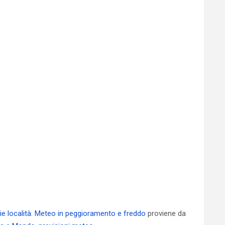
arie località. Meteo in peggioramento e freddo
proviene da