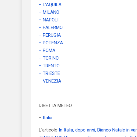
– L’AQUILA
– MILANO
– NAPOLI
– PALERMO
– PERUGIA
– POTENZA
– ROMA
– TORINO
– TRENTO
– TRIESTE
– VENEZIA
DIRETTA METEO
–
Italia
L’articolo
In Italia, dopo anni, Bianco Natale in v