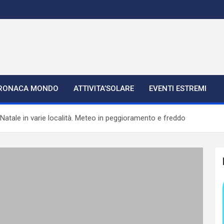
RONACA MONDO
ATTIVITA’SOLARE
EVENTI ESTREMI
o Natale in varie località. Meteo in peggioramento e freddo