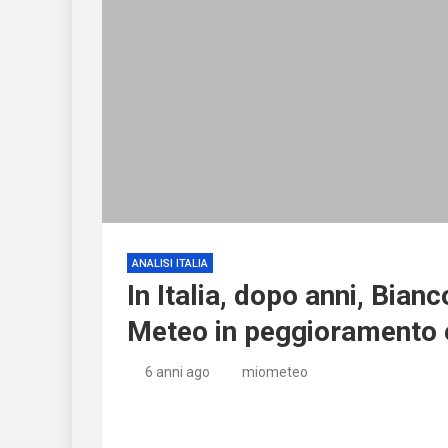
ANALISI ITALIA
In Italia, dopo anni, Bianc
Meteo in peggioramento 
6 anni ago
miometeo