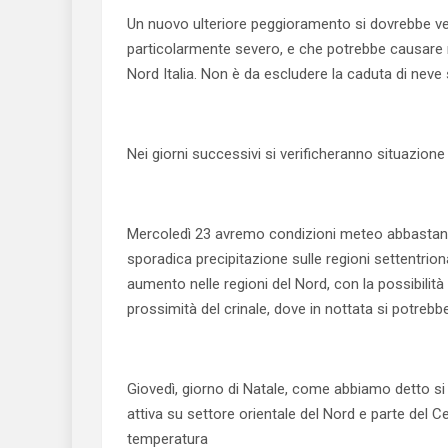
Un nuovo ulteriore peggioramento si dovrebbe veri
particolarmente severo, e che potrebbe causare n
Nord Italia. Non è da escludere la caduta di neve
Nei giorni successivi si verificheranno situazione 
Mercoledì 23 avremo condizioni meteo abbastanza s
sporadica precipitazione sulle regioni settentrionali
aumento nelle regioni del Nord, con la possibilità d
prossimità del crinale, dove in nottata si potrebb
Giovedì, giorno di Natale, come abbiamo detto si v
attiva su settore orientale del Nord e parte del C
temperatura