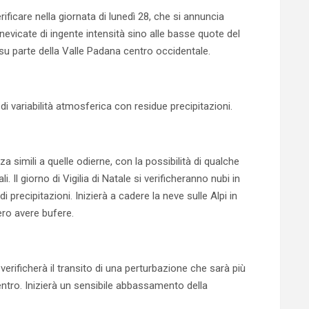
ficare nella giornata di lunedì 28, che si annuncia
evicate di ingente intensità sino alle basse quote del
 su parte della Valle Padana centro occidentale.
di variabilità atmosferica con residue precipitazioni.
imili a quelle odierne, con la possibilità di qualche
. Il giorno di Vigilia di Natale si verificheranno nubi in
i precipitazioni. Inizierà a cadere la neve sulle Alpi in
ero avere bufere.
erificherà il transito di una perturbazione che sarà più
entro. Inizierà un sensibile abbassamento della