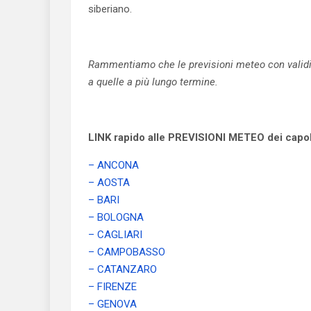
siberiano.
Rammentiamo che le previsioni meteo con validità
a quelle a più lungo termine.
LINK rapido alle PREVISIONI METEO dei capolu
– ANCONA
– AOSTA
– BARI
– BOLOGNA
– CAGLIARI
– CAMPOBASSO
– CATANZARO
– FIRENZE
– GENOVA