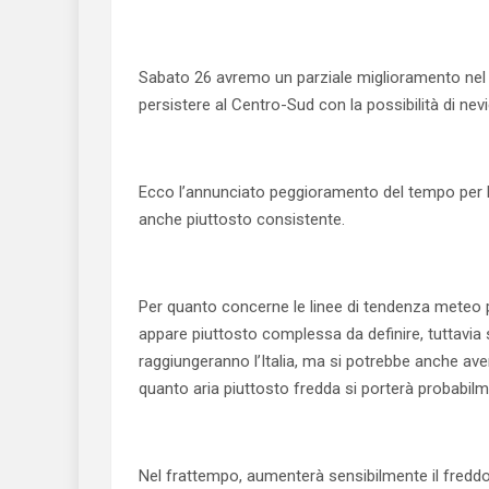
Sabato 26 avremo un parziale miglioramento nel C
persistere al Centro-Sud con la possibilità di nev
Ecco l’annunciato peggioramento del tempo per 
anche piuttosto consistente.
Per quanto concerne le linee di tendenza meteo per
appare piuttosto complessa da definire, tuttavia
raggiungeranno l’Italia, ma si potrebbe anche a
quanto aria piuttosto fredda si porterà probabilm
Nel frattempo, aumenterà sensibilmente il freddo