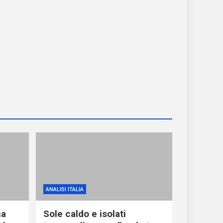
ANALISI ITALIA
ma
Sole caldo e isolati