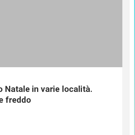
o Natale in varie località.
e freddo