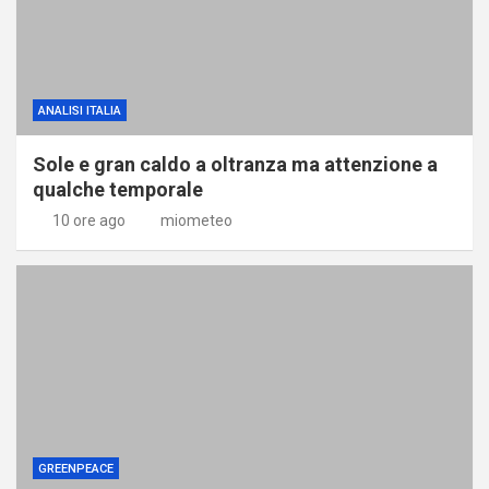
ANALISI ITALIA
Sole e gran caldo a oltranza ma attenzione a
qualche temporale
10 ore ago
miometeo
GREENPEACE