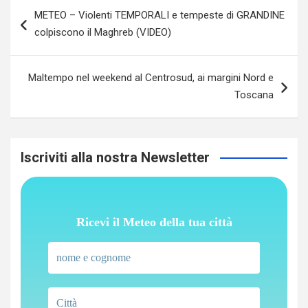
Navigazione
METEO – Violenti TEMPORALI e tempeste di GRANDINE
articoli
colpiscono il Maghreb (VIDEO)
Maltempo nel weekend al Centrosud, ai margini Nord e
Toscana
Iscriviti alla nostra Newsletter
Ricevi il Meteo della tua città