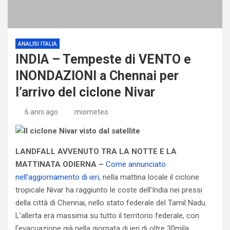
ANALISI ITALIA
INDIA – Tempeste di VENTO e
INONDAZIONI a Chennai per
l’arrivo del ciclone Nivar
6 anni ago
miometeo
LANDFALL AVVENUTO TRA LA NOTTE E LA
MATTINATA ODIERNA –
Come annunciato
nell’aggiornamento di ieri,
nella mattina locale il ciclone
tropicale Nivar ha raggiunto le coste dell’India nei pressi
della città di Chennai, nello stato federale del Tamil Nadu.
L’allerta era massima su tutto il territorio federale, con
l’evacuazione già nella giornata di ieri di oltre 30mila