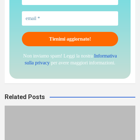
Non inviamo spam! Leggi la nostra
Informativa
sulla privacy
per avere maggiori informazioni.
Related Posts