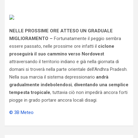
NELLE PROSSIME ORE ATTESO UN GRADUALE
MIGLIORAMENTO –
Fortunatamente il peggio sembra
essere passato, nelle prossime ore infatti il
ciclone
proseguirà il suo cammino verso Nordovest
attraversando il territorio indiano e già nella giornata di
domani si troverà nella parte orientale dell’Andhra Pradesh.
Nella sua marcia il sistema depressionario
andrà
gradualmente indebolendosi
,
diventando una semplice
tempesta tropicale
, tuttavia ciò non impedirà ancora forti
piogge in grado portare ancora locali disagi.
© 3B Meteo