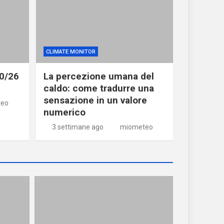
CLIMATE MONITOR
20/26
La percezione umana del
caldo: come tradurre una
sensazione in un valore
teo
numerico
3 settimane ago
miometeo