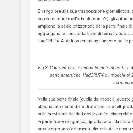
E vengo ora alla sua trasposizione giornalistica:
supplementare (nell’articolo non c’è), gli autori p
ampliano la scala orizzontale della parte finale di
aggiungono le serie antartiche di temperatura e, 
HadCRUT4. Ai dati osservati aggiungono poi le proie
Fig.3: Confronto fra le anomalie di temperatura 
serie antartiche, HadCRUT4 e i modelli al 2
corrispond
Nella sua parte finale (quella dei modelli) questo 
abbondantemente dimostrato che i modelli produ
sulle brevi serie dei dati osservati (mi piacerebb
la parte finale del grafico, riproducono i dati fino 
proiezioni sono fortemente distorte dalle assunzi