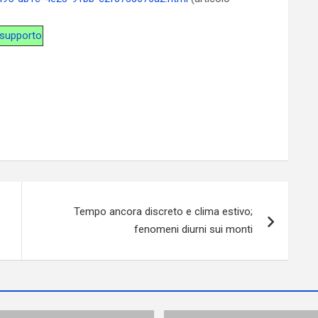
i supporto
Tempo ancora discreto e clima estivo;
fenomeni diurni sui monti