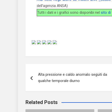
dell’agenzia ANSA)
Tutti i dati e i grafici sono disponibi nel
sito d
Navigazione
Alta pressione e caldo anomalo seguiti da
articoli
qualche temporale diurno
Related Posts