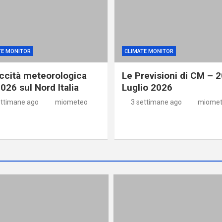
TE MONITOR
CLIMATE MONITOR
iccità meteorologica
Le Previsioni di CM – 
026 sul Nord Italia
Luglio 2026
ettimane ago
miometeo
3 settimane ago
miome