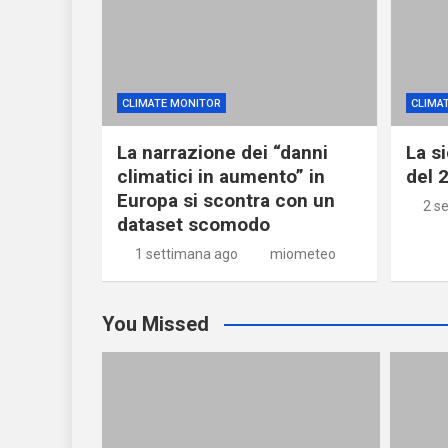
CLIMATE MONITOR
CLIMA
La narrazione dei “danni
La s
climatici in aumento” in
del 2
Europa si scontra con un
2 s
dataset scomodo
1 settimana ago
miometeo
You Missed