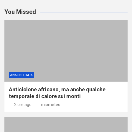
You Missed
ANALISI ITALIA
Anticiclone africano, ma anche qualche
temporale di calore sui monti
2 ore ago
miometeo