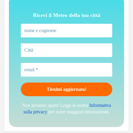
Ricevi il Meteo della tua città
Non inviamo spam! Leggi la nostra
Informativa
sulla privacy
per avere maggiori informazioni.