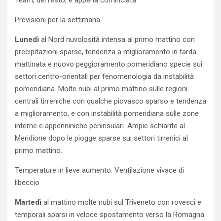
Team, del resto, è appena cominciata.
Previsioni per la settimana
Lunedì
al Nord nuvolosità intensa al primo mattino con
precipitazioni sparse, tendenza a miglioramento in tarda
mattinata e nuovo peggioramento pomeridiano specie sui
settori centro-orientali per fenomenologia da instabilità
pomeridiana. Molte nubi al primo mattino sulle regioni
centrali tirreniche con qualche piovasco sparso e tendenza
a miglioramento, e con instabilità pomeridiana sulle zone
interne e appenniniche peninsulari. Ampie schiarite al
Meridione dopo le piogge sparse sui settori tirrenici al
primo mattino.
Temperature in lieve aumento. Ventilazione vivace di
libeccio
Martedì
al mattino molte nubi sul Triveneto con rovesci e
temporali sparsi in veloce spostamento verso la Romagna.