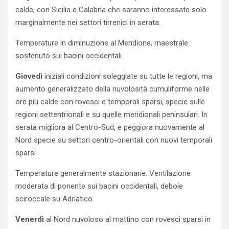
calde, con Sicilia e Calabria che saranno interessate solo
marginalmente nei settori tirrenici in serata.
Temperature in diminuzione al Meridione, maestrale
sostenuto sui bacini occidentali.
Giovedì
iniziali condizioni soleggiate su tutte le regioni, ma
aumento generalizzato della nuvolosità cumuliforme nelle
ore più calde con rovesci e temporali sparsi, specie sulle
regioni settentrionali e su quelle meridionali peninsulari. In
serata migliora al Centro-Sud, e peggiora nuovamente al
Nord specie su settori centro-orientali con nuovi temporali
sparsi.
Temperature generalmente stazionarie. Ventilazione
moderata di ponente sui bacini occidentali, debole
sciroccale su Adriatico.
Venerdì
al Nord nuvoloso al mattino con rovesci sparsi in