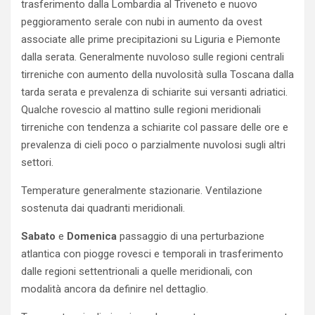
trasferimento dalla Lombardia al Triveneto e nuovo
peggioramento serale con nubi in aumento da ovest
associate alle prime precipitazioni su Liguria e Piemonte
dalla serata. Generalmente nuvoloso sulle regioni centrali
tirreniche con aumento della nuvolosità sulla Toscana dalla
tarda serata e prevalenza di schiarite sui versanti adriatici.
Qualche rovescio al mattino sulle regioni meridionali
tirreniche con tendenza a schiarite col passare delle ore e
prevalenza di cieli poco o parzialmente nuvolosi sugli altri
settori.
Temperature generalmente stazionarie. Ventilazione
sostenuta dai quadranti meridionali.
Sabato
e
Domenica
passaggio di una perturbazione
atlantica con piogge rovesci e temporali in trasferimento
dalle regioni settentrionali a quelle meridionali, con
modalità ancora da definire nel dettaglio.