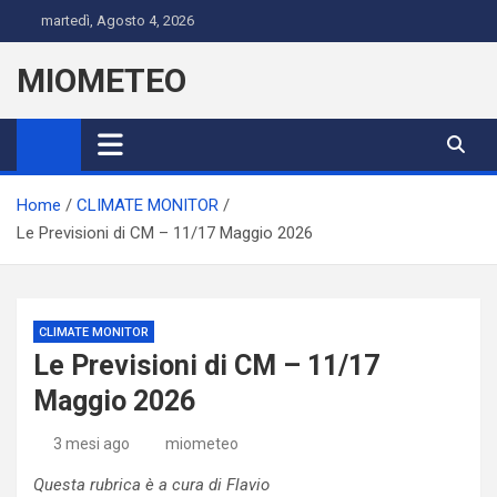
Skip
martedì, Agosto 4, 2026
to
content
MIOMETEO
Home
CLIMATE MONITOR
Le Previsioni di CM – 11/17 Maggio 2026
CLIMATE MONITOR
Le Previsioni di CM – 11/17
Maggio 2026
3 mesi ago
miometeo
Questa rubrica è a cura di Flavio