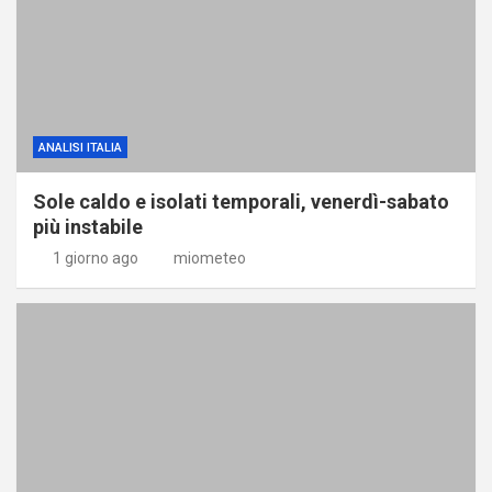
ANALISI ITALIA
Sole caldo e isolati temporali, venerdì-sabato
più instabile
1 giorno ago
miometeo