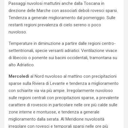
Passaggi nuvolosi mattutini anche dalla Toscana in
direzione delle Marche con associati deboli rovesci sparsi.
Tendenza a generale miglioramento dal pomeriggio. Sulle
restanti regioni prevalenza di cielo sereno o poco
nuvoloso.
Temperature in diminuzione a partire dalle regioni centro-
settentrionali, specie versanti adriatici. Ventilazione vivace
di libeccio o ponente sui bacini occidentali, tramontana su
alto Adriatico.
Mercoledì
al Nord nuvoloso al mattino con precipitazioni
sparse sulla Riviera di Levante e tendenza a miglioramento
con schiarite via via più ampie. Irregolarmente nuvoloso
sulle regioni centrali con precipitazioni sparse, a prevalente
carattere di rovescio in particolare nelle ore più calde sulle
zone interne e montuose, e tendenza a generale
miglioramento dalla serata. Al Meridione nuvolosità
irregolare con rovesci e temporali sparsi nelle ore più