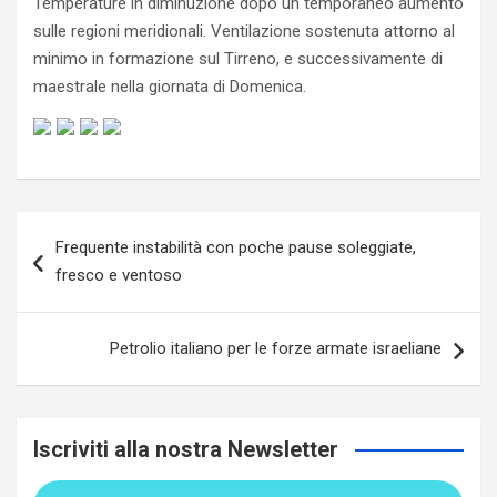
Temperature in diminuzione dopo un temporaneo aumento
sulle regioni meridionali. Ventilazione sostenuta attorno al
minimo in formazione sul Tirreno, e successivamente di
maestrale nella giornata di Domenica.
Navigazione
Frequente instabilità con poche pause soleggiate,
articoli
fresco e ventoso
Petrolio italiano per le forze armate israeliane
Iscriviti alla nostra Newsletter