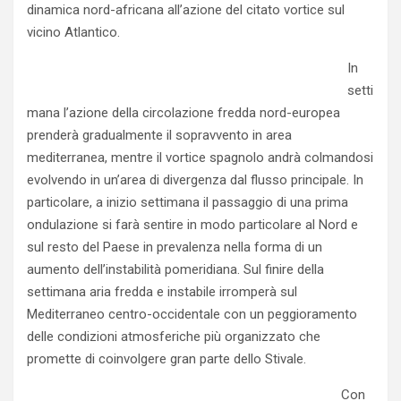
dinamica nord-africana all’azione del citato vortice sul
vicino Atlantico.
In
setti
mana l’azione della circolazione fredda nord-europea
prenderà gradualmente il sopravvento in area
mediterranea, mentre il vortice spagnolo andrà colmandosi
evolvendo in un’area di divergenza dal flusso principale. In
particolare, a inizio settimana il passaggio di una prima
ondulazione si farà sentire in modo particolare al Nord e
sul resto del Paese in prevalenza nella forma di un
aumento dell’instabilità pomeridiana. Sul finire della
settimana aria fredda e instabile irromperà sul
Mediterraneo centro-occidentale con un peggioramento
delle condizioni atmosferiche più organizzato che
promette di coinvolgere gran parte dello Stivale.
Con