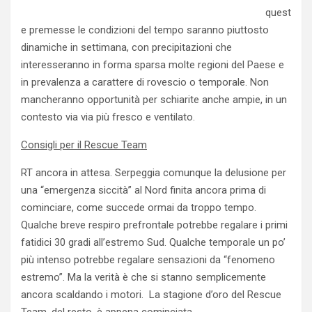
quest
e premesse le condizioni del tempo saranno piuttosto
dinamiche in settimana, con precipitazioni che
interesseranno in forma sparsa molte regioni del Paese e
in prevalenza a carattere di rovescio o temporale. Non
mancheranno opportunità per schiarite anche ampie, in un
contesto via via più fresco e ventilato.
Consigli per il Rescue Team
RT ancora in attesa. Serpeggia comunque la delusione per
una “emergenza siccità” al Nord finita ancora prima di
cominciare, come succede ormai da troppo tempo.
Qualche breve respiro prefrontale potrebbe regalare i primi
fatidici 30 gradi all’estremo Sud. Qualche temporale un po’
più intenso potrebbe regalare sensazioni da “fenomeno
estremo”. Ma la verità è che si stanno semplicemente
ancora scaldando i motori. La stagione d’oro del Rescue