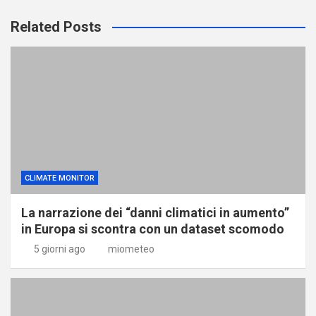
Related Posts
CLIMATE MONITOR
La narrazione dei “danni climatici in aumento”
in Europa si scontra con un dataset scomodo
5 giorni ago
miometeo