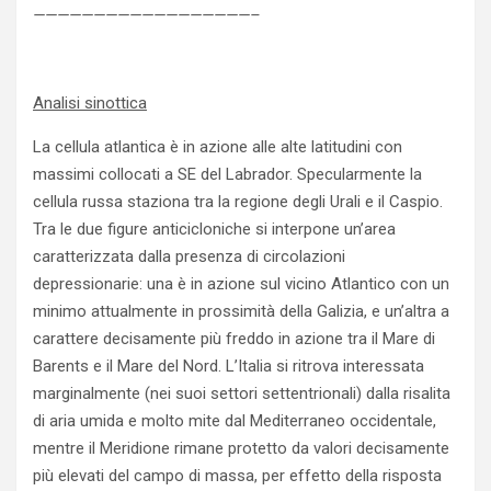
——————————————————–
Analisi sinottica
La cellula atlantica è in azione alle alte latitudini con
massimi collocati a SE del Labrador. Specularmente la
cellula russa staziona tra la regione degli Urali e il Caspio.
Tra le due figure anticicloniche si interpone un’area
caratterizzata dalla presenza di circolazioni
depressionarie: una è in azione sul vicino Atlantico con un
minimo attualmente in prossimità della Galizia, e un’altra a
carattere decisamente più freddo in azione tra il Mare di
Barents e il Mare del Nord. L’Italia si ritrova interessata
marginalmente (nei suoi settori settentrionali) dalla risalita
di aria umida e molto mite dal Mediterraneo occidentale,
mentre il Meridione rimane protetto da valori decisamente
più elevati del campo di massa, per effetto della risposta