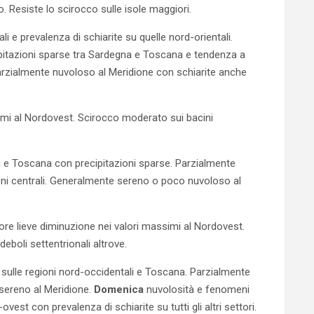
o. Resiste lo scirocco sulle isole maggiori.
li e prevalenza di schiarite su quelle nord-orientali.
cipitazioni sparse tra Sardegna e Toscana e tendenza a
 parzialmente nuvoloso al Meridione con schiarite anche
imi al Nordovest. Scirocco moderato sui bacini
li e Toscana con precipitazioni sparse. Parzialmente
ioni centrali. Generalmente sereno o poco nuvoloso al
ore lieve diminuzione nei valori massimi al Nordovest.
deboli settentrionali altrove.
sulle regioni nord-occidentali e Toscana. Parzialmente
 sereno al Meridione.
Domenica
nuvolosità e fenomeni
vest con prevalenza di schiarite su tutti gli altri settori.