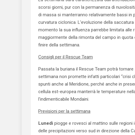
scorsi giorni, pur con la permanenza di nuvolosit
di massa si manterranno relativamente bassi in p
curvatura ciclonica. L’evoluzione della saccatura
momento la sua influenza parrebbe limitata alle re
maggiormente della rimonta del campo in quota c
finire della settimana.
Consigli per il Rescue Team
Passata la buriana il Rescue Team potrà tornare 
settimana non promette infatti particolari “crisi 
spunti anche al Meridione, perché anche in presenz
cellula est-europea manterrà le temperature nell
l’indimenticabile Mondaini.
Previsioni per la settimana
Lunedì
piogge e rovesci al mattino sulle regio
delle precipitazioni verso sud in direzione della Ca