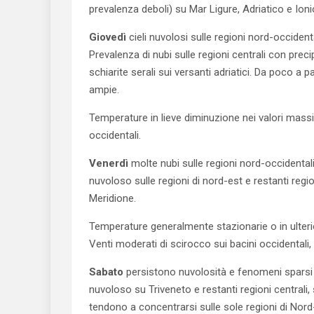
prevalenza deboli) su Mar Ligure, Adriatico e Ioni
Giovedì
cieli nuvolosi sulle regioni nord-occidenta
Prevalenza di nubi sulle regioni centrali con pre
schiarite serali sui versanti adriatici. Da poco a
ampie.
Temperature in lieve diminuzione nei valori mass
occidentali.
Venerdì
molte nubi sulle regioni nord-occidenta
nuvoloso sulle regioni di nord-est e restanti reg
Meridione.
Temperature generalmente stazionarie o in ulteri
Venti moderati di scirocco sui bacini occidentali, 
Sabato
persistono nuvolosità e fenomeni sparsi 
nuvoloso su Triveneto e restanti regioni centrali,
tendono a concentrarsi sulle sole regioni di Nord-o