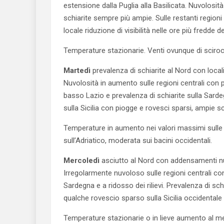
estensione dalla Puglia alla Basilicata. Nuvolosità
schiarite sempre più ampie. Sulle restanti region
locale riduzione di visibilità nelle ore più fredde d
Temperature stazionarie. Venti ovunque di scirocc
Martedì
prevalenza di schiarite al Nord con locali 
Nuvolosità in aumento sulle regioni centrali con p
basso Lazio e prevalenza di schiarite sulla Sardeg
sulla Sicilia con piogge e rovesci sparsi, ampie sch
Temperature in aumento nei valori massimi sulle 
sull’Adriatico, moderata sui bacini occidentali.
Mercoledì
asciutto al Nord con addensamenti nuvo
Irregolarmente nuvoloso sulle regioni centrali co
Sardegna e a ridosso dei rilievi. Prevalenza di sc
qualche rovescio sparso sulla Sicilia occidentale
Temperature stazionarie o in lieve aumento al meri