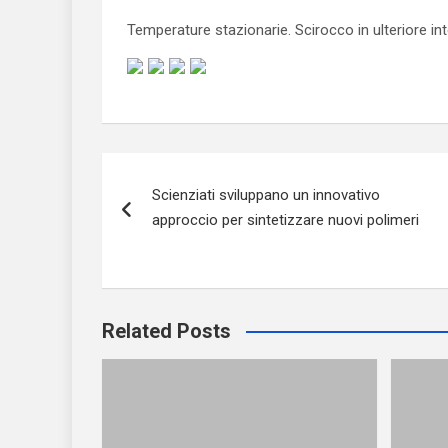
Temperature stazionarie. Scirocco in ulteriore int
Navigazione
Scienziati sviluppano un innovativo
articoli
approccio per sintetizzare nuovi polimeri
Related Posts