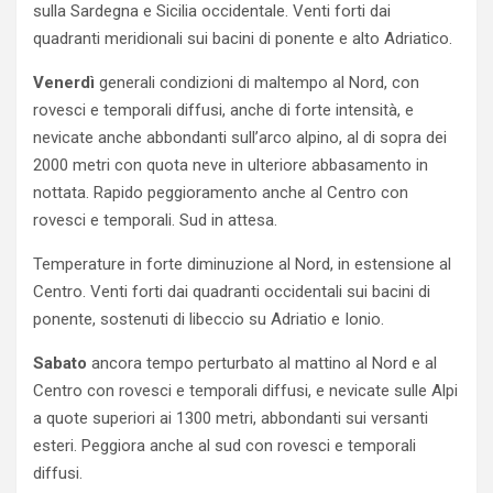
sulla Sardegna e Sicilia occidentale. Venti forti dai
quadranti meridionali sui bacini di ponente e alto Adriatico.
Venerdì
generali condizioni di maltempo al Nord, con
rovesci e temporali diffusi, anche di forte intensità, e
nevicate anche abbondanti sull’arco alpino, al di sopra dei
2000 metri con quota neve in ulteriore abbasamento in
nottata. Rapido peggioramento anche al Centro con
rovesci e temporali. Sud in attesa.
Temperature in forte diminuzione al Nord, in estensione al
Centro. Venti forti dai quadranti occidentali sui bacini di
ponente, sostenuti di libeccio su Adriatio e Ionio.
Sabato
ancora tempo perturbato al mattino al Nord e al
Centro con rovesci e temporali diffusi, e nevicate sulle Alpi
a quote superiori ai 1300 metri, abbondanti sui versanti
esteri. Peggiora anche al sud con rovesci e temporali
diffusi.