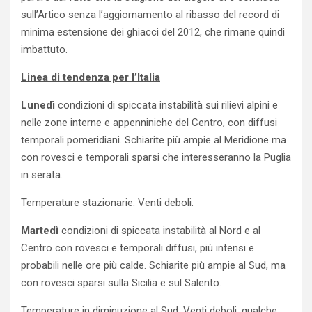
sull’Artico senza l’aggiornamento al ribasso del record di
minima estensione dei ghiacci del 2012, che rimane quindi
imbattuto.
Linea di tendenza per l’Italia
Lunedì
condizioni di spiccata instabilità sui rilievi alpini e
nelle zone interne e appenniniche del Centro, con diffusi
temporali pomeridiani. Schiarite più ampie al Meridione ma
con rovesci e temporali sparsi che interesseranno la Puglia
in serata.
Temperature stazionarie. Venti deboli.
Martedì
condizioni di spiccata instabilità al Nord e al
Centro con rovesci e temporali diffusi, più intensi e
probabili nelle ore più calde. Schiarite più ampie al Sud, ma
con rovesci sparsi sulla Sicilia e sul Salento.
Temperature in diminuzione al Sud. Venti deboli, qualche