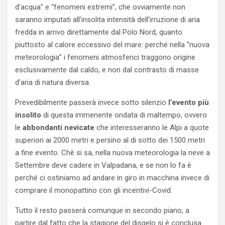
d’acqua” e “fenomeni estremi”, che ovviamente non
saranno imputati all’insolita intensità dell’irruzione di aria
fredda in arrivo direttamente dal Polo Nord, quanto
piuttosto al calore eccessivo del mare: perché nella “nuova
meteorologia” i fenomeni atmosferici traggono origine
esclusivamente dal caldo, e non dal contrasto di masse
d’aria di natura diversa.
Prevedibilmente passerà invece sotto silenzio
l’evento più
insolito
di questa immenente ondata di maltempo, ovvero
le
abbondanti nevicate
che interesseranno le Alpi a quote
superiori ai 2000 metri e persino al di sotto dei 1500 metri
a fine evento. Chè si sa, nella nuova meteorologia la neve a
Settembre deve cadere in Valpadana, e se non lo fa è
perché ci ostiniamo ad andare in giro in macchina invece di
comprare il monopattino con gli incentivi-Covid.
Tutto il resto passerà comunque in secondo piano, a
partire dal fatto che la stagione del disgelo si è conclusa