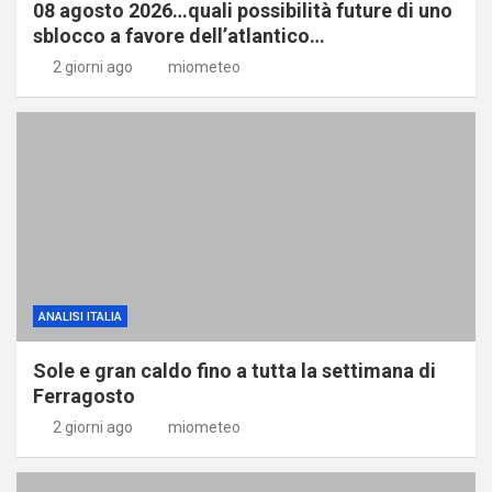
08 agosto 2026…quali possibilità future di uno
sblocco a favore dell’atlantico…
2 giorni ago
miometeo
ANALISI ITALIA
Sole e gran caldo fino a tutta la settimana di
Ferragosto
2 giorni ago
miometeo