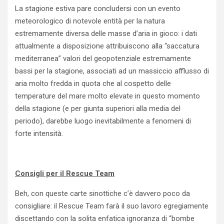
La stagione estiva pare concludersi con un evento
meteorologico di notevole entità per la natura
estremamente diversa delle masse d’aria in gioco: i dati
attualmente a disposizione attribuiscono alla “saccatura
mediterranea” valori del geopotenziale estremamente
bassi per la stagione, associati ad un massiccio afflusso di
aria molto fredda in quota che al cospetto delle
temperature del mare molto elevate in questo momento
della stagione (e per giunta superiori alla media del
periodo), darebbe luogo inevitabilmente a fenomeni di
forte intensità.
Consigli per il Rescue Team
Beh, con queste carte sinottiche c’è davvero poco da
consigliare: il Rescue Team farà il suo lavoro egregiamente
discettando con la solita enfatica ignoranza di “bombe