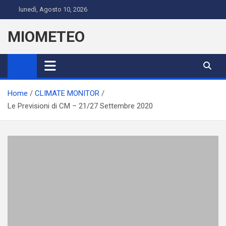
Skip
lunedì, Agosto 10, 2026
to
content
MIOMETEO
Home
CLIMATE MONITOR
Le Previsioni di CM – 21/27 Settembre 2020