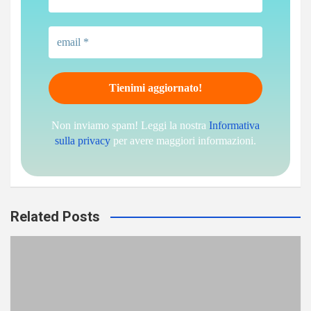
Non inviamo spam! Leggi la nostra
Informativa
sulla privacy
per avere maggiori informazioni.
Related Posts