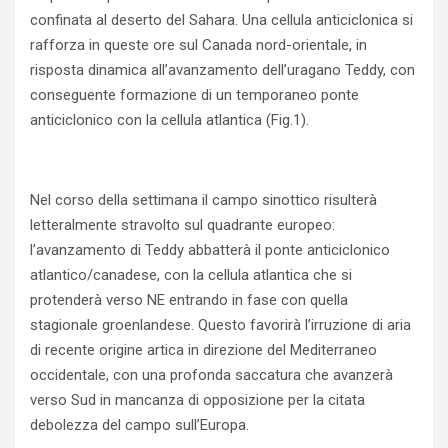
confinata al deserto del Sahara. Una cellula anticiclonica si
rafforza in queste ore sul Canada nord-orientale, in
risposta dinamica all’avanzamento dell’uragano Teddy, con
conseguente formazione di un temporaneo ponte
anticiclonico con la cellula atlantica (Fig.1).
Nel corso della settimana il campo sinottico risulterà
letteralmente stravolto sul quadrante europeo:
l’avanzamento di Teddy abbatterà il ponte anticiclonico
atlantico/canadese, con la cellula atlantica che si
protenderà verso NE entrando in fase con quella
stagionale groenlandese. Questo favorirà l’irruzione di aria
di recente origine artica in direzione del Mediterraneo
occidentale, con una profonda saccatura che avanzerà
verso Sud in mancanza di opposizione per la citata
debolezza del campo sull’Europa.