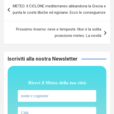
Navigazione
METEO. Il CICLONE mediterraneo abbandona la Grecia e
articoli
punta le coste libiche ed egiziane. Ecco le conseguenze
Prossimo Inverno: neve e tempeste. Non è la solita
proiezione meteo. La novità
Iscriviti alla nostra Newsletter
Ricevi il Meteo della tua città