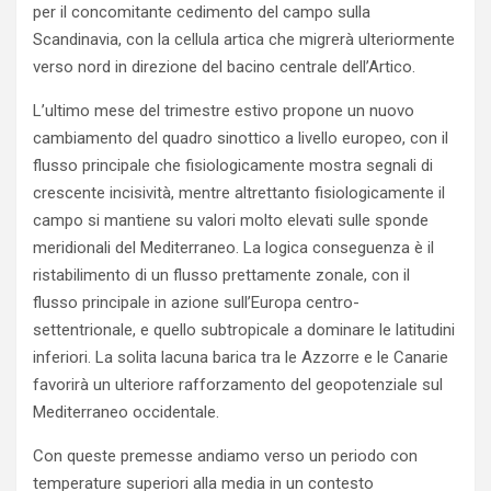
per il concomitante cedimento del campo sulla
Scandinavia, con la cellula artica che migrerà ulteriormente
verso nord in direzione del bacino centrale dell’Artico.
L’ultimo mese del trimestre estivo propone un nuovo
cambiamento del quadro sinottico a livello europeo, con il
flusso principale che fisiologicamente mostra segnali di
crescente incisività, mentre altrettanto fisiologicamente il
campo si mantiene su valori molto elevati sulle sponde
meridionali del Mediterraneo. La logica conseguenza è il
ristabilimento di un flusso prettamente zonale, con il
flusso principale in azione sull’Europa centro-
settentrionale, e quello subtropicale a dominare le latitudini
inferiori. La solita lacuna barica tra le Azzorre e le Canarie
favorirà un ulteriore rafforzamento del geopotenziale sul
Mediterraneo occidentale.
Con queste premesse andiamo verso un periodo con
temperature superiori alla media in un contesto