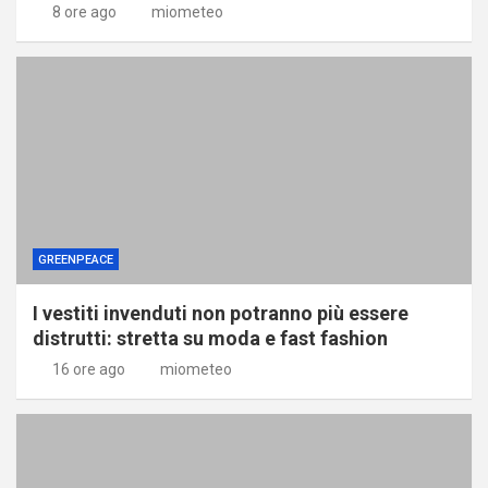
8 ore ago
miometeo
GREENPEACE
I vestiti invenduti non potranno più essere
distrutti: stretta su moda e fast fashion
16 ore ago
miometeo