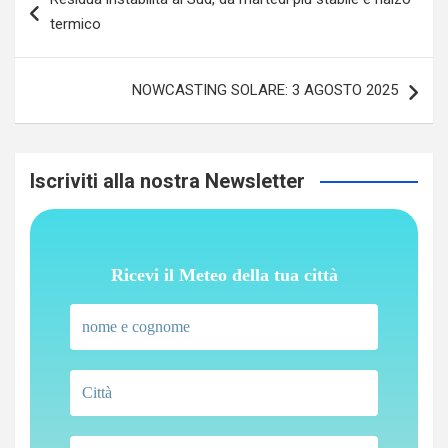
articoli
termico
NOWCASTING SOLARE: 3 AGOSTO 2025
Iscriviti alla nostra Newsletter
Ricevi il Meteo della tua città