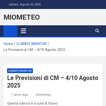
Skip
sabato, Agosto 8, 2026
to
content
MIOMETEO
Home
CLIMATE MONITOR
Le Previsioni di CM – 4/10 Agosto 2025
CLIMATE MONITOR
Le Previsioni di CM – 4/10 Agosto
2025
1 anno ago
miometeo
Questa rubrica è a cura di Flavio