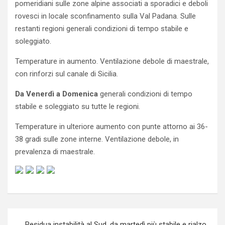
pomeridiani sulle zone alpine associati a sporadici e deboli
rovesci in locale sconfinamento sulla Val Padana. Sulle
restanti regioni generali condizioni di tempo stabile e
soleggiato.
Temperature in aumento. Ventilazione debole di maestrale,
con rinforzi sul canale di Sicilia.
Da Venerdì a Domenica
generali condizioni di tempo
stabile e soleggiato su tutte le regioni.
Temperature in ulteriore aumento con punte attorno ai 36-
38 gradi sulle zone interne. Ventilazione debole, in
prevalenza di maestrale.
Navigazione
Residua instabilità al Sud, da martedì più stabile e rialzo