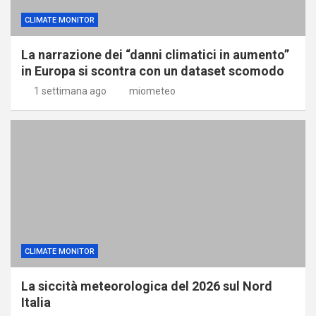
CLIMATE MONITOR
La narrazione dei “danni climatici in aumento”
in Europa si scontra con un dataset scomodo
1 settimana ago
miometeo
CLIMATE MONITOR
La siccità meteorologica del 2026 sul Nord
Italia