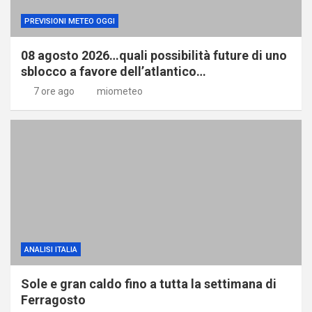
PREVISIONI METEO OGGI
08 agosto 2026…quali possibilità future di uno
sblocco a favore dell’atlantico…
7 ore ago
miometeo
ANALISI ITALIA
Sole e gran caldo fino a tutta la settimana di
Ferragosto