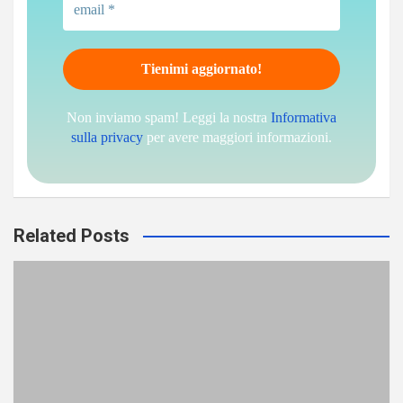
Non inviamo spam! Leggi la nostra
Informativa
sulla privacy
per avere maggiori informazioni.
Related Posts