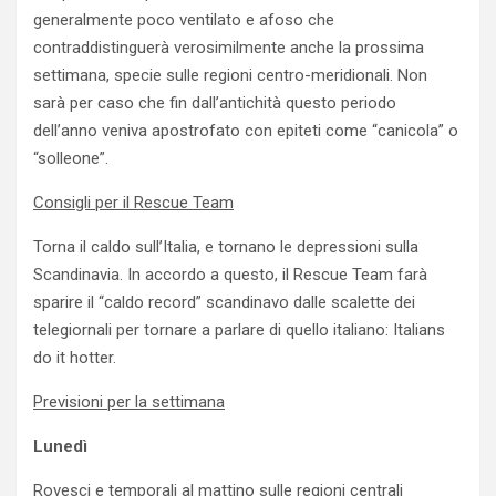
generalmente poco ventilato e afoso che
contraddistinguerà verosimilmente anche la prossima
settimana, specie sulle regioni centro-meridionali. Non
sarà per caso che fin dall’antichità questo periodo
dell’anno veniva apostrofato con epiteti come “canicola” o
“solleone”.
Consigli per il Rescue Team
Torna il caldo sull’Italia, e tornano le depressioni sulla
Scandinavia. In accordo a questo, il Rescue Team farà
sparire il “caldo record” scandinavo dalle scalette dei
telegiornali per tornare a parlare di quello italiano: Italians
do it hotter.
Previsioni per la settimana
Lunedì
Rovesci e temporali al mattino sulle regioni centrali