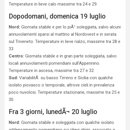
Temperature in lieve calo massime tra 24 e 29.
Dopodomani, domenica 19 luglio
Nord:
Giornata stabile e per lo piÃ¹ soleggiata, salvo alcuni
annuvolamenti sparsi al mattino al Nordovest e in serata
sul Triveneto. Temperature in lieve rialzo, massime tra 28 e
33.
Centro:
Giornata stabile e in gran parte soleggiata, salvo
locali annuvolamenti pomeridiani sull’Appennino.
Temperature in ascesa, massime tra 27 e 32.
Sud:
VariabilitÃ su basso Tirreno e Sicilia con qualche
isolato piovasco o temporale, altrove cieli in prevalenza
poco nuvolosi. Temperature stazionarie, massime tra 25 e
30.
Fra 3 giorni, lunedÃ¬ 20 luglio
Nord:
Giornata stabile e soleggiata con qualche isolato
addensamento pomeridiano sui rilievi alpini, associato a