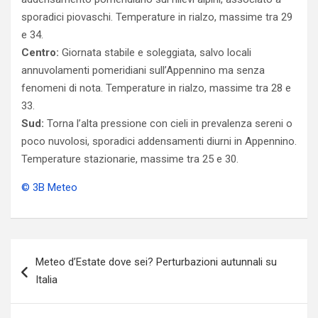
sporadici piovaschi. Temperature in rialzo, massime tra 29
e 34.
Centro:
Giornata stabile e soleggiata, salvo locali
annuvolamenti pomeridiani sull’Appennino ma senza
fenomeni di nota. Temperature in rialzo, massime tra 28 e
33.
Sud:
Torna l’alta pressione con cieli in prevalenza sereni o
poco nuvolosi, sporadici addensamenti diurni in Appennino.
Temperature stazionarie, massime tra 25 e 30.
© 3B Meteo
Navigazione
Meteo d’Estate dove sei? Perturbazioni autunnali su
articoli
Italia