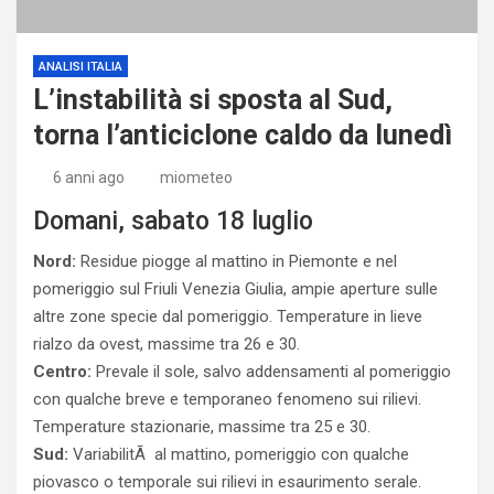
ANALISI ITALIA
L’instabilità si sposta al Sud,
torna l’anticiclone caldo da lunedì
6 anni ago
miometeo
Domani, sabato 18 luglio
Nord:
Residue piogge al mattino in Piemonte e nel
pomeriggio sul Friuli Venezia Giulia, ampie aperture sulle
altre zone specie dal pomeriggio. Temperature in lieve
rialzo da ovest, massime tra 26 e 30.
Centro:
Prevale il sole, salvo addensamenti al pomeriggio
con qualche breve e temporaneo fenomeno sui rilievi.
Temperature stazionarie, massime tra 25 e 30.
Sud:
VariabilitÃ al mattino, pomeriggio con qualche
piovasco o temporale sui rilievi in esaurimento serale.