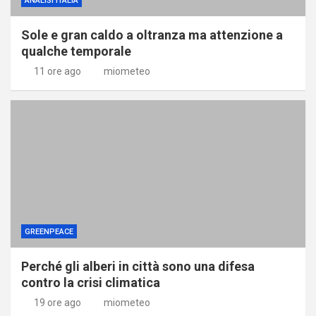
ANALISI ITALIA
Sole e gran caldo a oltranza ma attenzione a
qualche temporale
11 ore ago
miometeo
GREENPEACE
Perché gli alberi in città sono una difesa
contro la crisi climatica
19 ore ago
miometeo