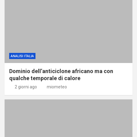
ANALISI ITALIA
Dominio dell’anticiclone africano ma con
qualche temporale di calore
2 giorni ago
miometeo