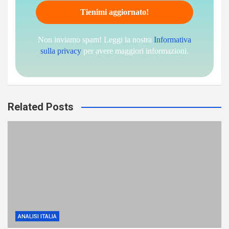
Non inviamo spam! Leggi la nostra
Informativa
sulla privacy
per avere maggiori informazioni.
Related Posts
ANALISI ITALIA