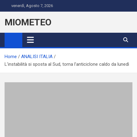
Skip
venerdì, Agosto 7, 2026
to
content
MIOMETEO
Home
ANALISI ITALIA
L’instabilità si sposta al Sud, torna l’anticiclone caldo da lunedì