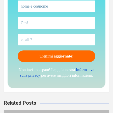
Non inviamo spam! Leggi la nostra
Informativa
sulla privacy
per avere maggiori informazioni.
Related Posts