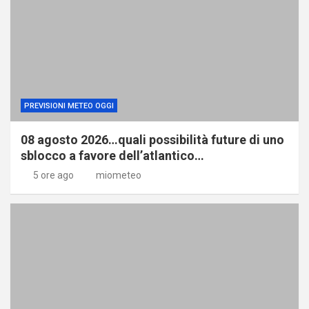
PREVISIONI METEO OGGI
08 agosto 2026…quali possibilità future di uno
sblocco a favore dell’atlantico…
5 ore ago
miometeo