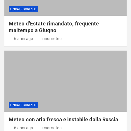
UNCATEGORIZED
Meteo d’Estate rimandato, frequente
maltempo a Giugno
6 anni ago
miometeo
UNCATEGORIZED
Meteo con aria fresca e instabile dalla Russia
6 anni ago
miometeo