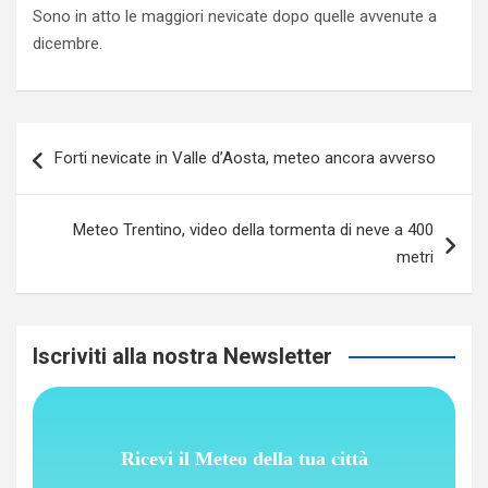
Sono in atto le maggiori nevicate dopo quelle avvenute a
dicembre.
Navigazione
Forti nevicate in Valle d’Aosta, meteo ancora avverso
articoli
Meteo Trentino, video della tormenta di neve a 400
metri
Iscriviti alla nostra Newsletter
Ricevi il Meteo della tua città