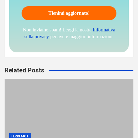
Non inviamo spam! Leggi la nostra
Informativa
sulla privacy
per avere maggiori informazioni.
Related Posts
TERREMOTI