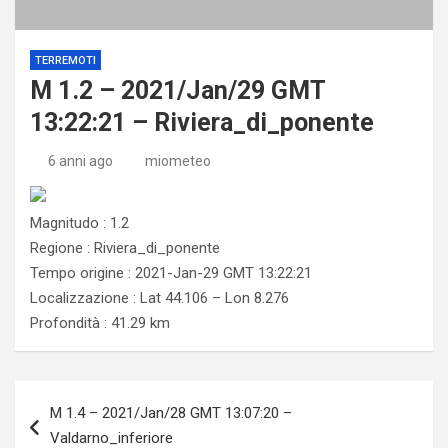
TERREMOTI
M 1.2 – 2021/Jan/29 GMT
13:22:21 – Riviera_di_ponente
6 anni ago
miometeo
Magnitudo : 1.2
Regione : Riviera_di_ponente
Tempo origine : 2021-Jan-29 GMT 13:22:21
Localizzazione : Lat 44.106 – Lon 8.276
Profondità : 41.29 km
Navigazione
M 1.4 – 2021/Jan/28 GMT 13:07:20 –
articoli
Valdarno_inferiore