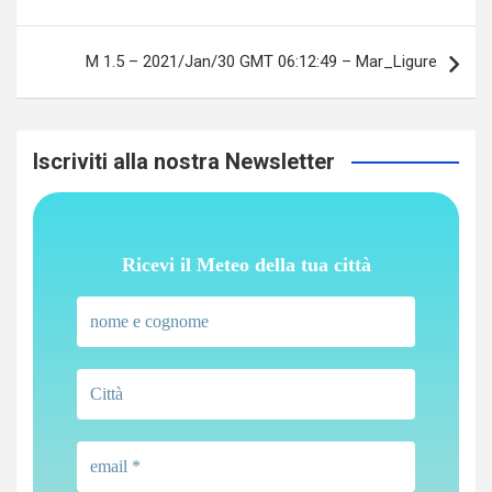
M 1.5 – 2021/Jan/30 GMT 06:12:49 – Mar_Ligure
Iscriviti alla nostra Newsletter
Ricevi il Meteo della tua città