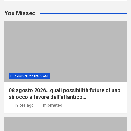
You Missed
PREVISIONI METEO OGGI
08 agosto 2026…quali possibilità future di uno
sblocco a favore dell’atlantico…
19 ore ago
miometeo