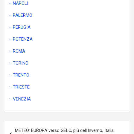
– NAPOLI
– PALERMO
– PERUGIA
– POTENZA
– ROMA
– TORINO
– TRENTO
– TRIESTE
– VENEZIA
Navigazione
METEO: EUROPA verso GELO, più dell’Inverno, Italia