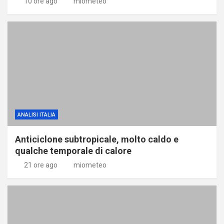
10 ore ago
miometeo
ANALISI ITALIA
Anticiclone subtropicale, molto caldo e
qualche temporale di calore
21 ore ago
miometeo