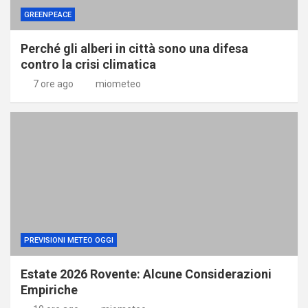
GREENPEACE
Perché gli alberi in città sono una difesa
contro la crisi climatica
7 ore ago
miometeo
PREVISIONI METEO OGGI
Estate 2026 Rovente: Alcune Considerazioni
Empiriche