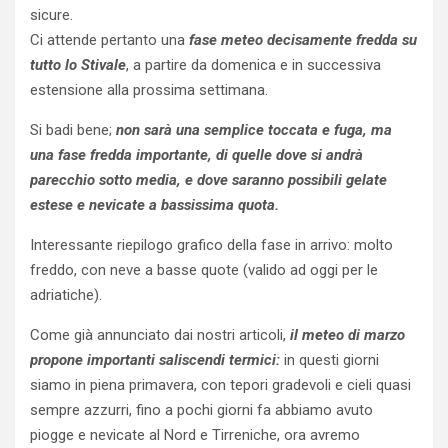
sicure.
Ci attende pertanto una
fase meteo decisamente fredda su
tutto lo Stivale
, a partire da domenica e in successiva
estensione alla prossima settimana.
Si badi bene;
non sarà una semplice toccata e fuga, ma
una fase fredda importante, di quelle dove si andrà
parecchio sotto media, e dove saranno possibili gelate
estese e nevicate a bassissima quota.
Interessante riepilogo grafico della fase in arrivo: molto
freddo, con neve a basse quote (valido ad oggi per le
adriatiche).
Come già annunciato dai nostri articoli,
il meteo di marzo
propone importanti saliscendi termici:
in questi giorni
siamo in piena primavera, con tepori gradevoli e cieli quasi
sempre azzurri, fino a pochi giorni fa abbiamo avuto
piogge e nevicate al Nord e Tirreniche, ora avremo