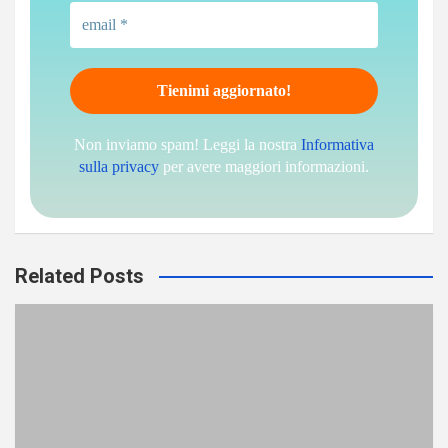
Non inviamo spam! Leggi la nostra
Informativa
sulla privacy
per avere maggiori informazioni.
Related Posts