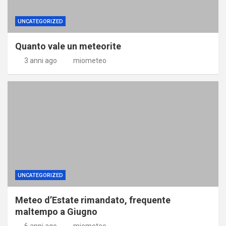
UNCATEGORIZED
Quanto vale un meteorite
3 anni ago
miometeo
UNCATEGORIZED
Meteo d’Estate rimandato, frequente
maltempo a Giugno
6 anni ago
miometeo