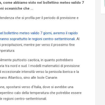
, come abbiamo visto nel bollettino meteo valido 7
zioni oceaniche che …
 tendenza che si profila per il periodo di previsione e
 bollettino meteo valido 7 giorni, avremo il rapido
ranno soprattutto le regioni centro-settentrionali.
Al
precipitazioni, mentre per verso il prossimo fine
mperatura.
lmente piuttosto caotica, in quanto potrebbero
ia tra nord e sud. I modelli matematici di previsione
i eccezionale intensità verso la penisola iberica e la
eano Atlantico, sino alle Isole Canarie.
ne, spostarsi verso d’Italia, dove si avrebbe una
repentino calo della temperatura che potrebbe essere
 regioni centro-settentrionali.