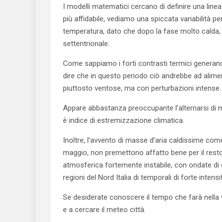
I modelli matematici cercano di definire una line
più affidabile, vediamo una spiccata variabilità p
temperatura, dato che dopo la fase molto calda, 
settentrionale.
Come sappiamo i forti contrasti termici generan
dire che in questo periodo ciò andrebbe ad alimen
piuttosto ventose, ma con perturbazioni intense.
Appare abbastanza preoccupante l’alternarsi di m
è indice di estremizzazione climatica.
Inoltre, l’avvento di masse d’aria caldissime com
maggio, non premettono affatto bene per il resto 
atmosferica fortemente instabile, con ondate di c
regioni del Nord Italia di temporali di forte intensi
Se desiderate conoscere il tempo che farà nella vo
e a cercare il meteo città.