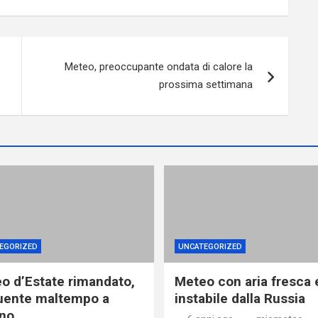
Meteo, preoccupante ondata di calore la
prossima settimana
EGORIZED
UNCATEGORIZED
o d’Estate rimandato,
Meteo con aria fresca 
uente maltempo a
instabile dalla Russia
no