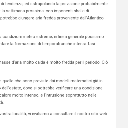
a di tendenza, ed estrapolando la previsione probabilmente
er la settimana prossima, con imponenti sbalzi di
potrebbe giungere aria fredda proveniente dall’Atlantico
o condizioni meteo estreme, in linea generale possiamo
tare la formazione di temporali anche intensi, fasi
asse d’aria molto calda è molto fredda per il periodo. Ciò
e quelle che sono previste dai modelli matematici già in
dell’estate, dove si potrebbe verificare una condizione
alore molto intenso, e l’intrusione soprattutto nelle
tà.
stra località, vi invitiamo a consultare il nostro sito web