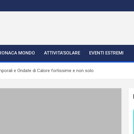
RONACA MONDO
ATTIVITA’SOLARE
EVENTI ESTREMI
mporali e Ondate di Calore fortissime e non solo