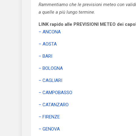
Rammentiamo che le previsioni meteo con validità
a quelle a più lungo termine.
LINK rapido alle PREVISIONI METEO dei capolu
– ANCONA
– AOSTA
– BARI
– BOLOGNA
– CAGLIARI
– CAMPOBASSO
– CATANZARO
– FIRENZE
– GENOVA