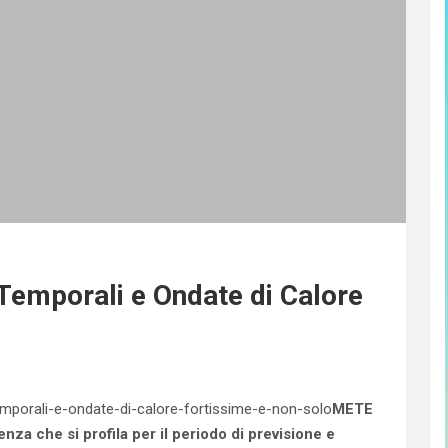
 Temporali e Ondate di Calore
METE
za che si profila per il periodo di previsione e