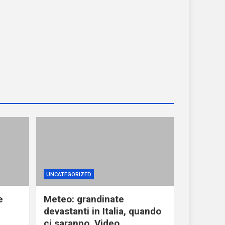
UNCATEGORIZED
e
Meteo: grandinate
devastanti in Italia, quando
ci saranno. Video