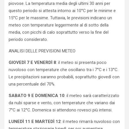
piovose. La temperatura media degli ultimi 30 anni per
questo periodo si attesta intorno ai 10°C per le minime e
15°C per le massime. Tuttavia, le previsioni indicano un
meteo con temperature leggermente al di sotto della
media, con picchi di calo soprattutto verso la fine del
periodo considerato.
ANALISI DELLE PREVISIONI METEO
GIOVEDÌ 7 E VENERDÌ 8
: il meteo si presenta poco
nuvoloso con temperature che oscillano tra i 7°C e i 13°C.
Le precipitazioni saranno probabili, soprattutto giovedì con
una percentuale del 70%.
SABATO 9 E DOMENICA 10
: il meteo sarà caratterizzato
da nubi sparse e vento, con temperature che variano dai
7°C ai 12°C. Domenica si attendono rovesci più intensi.
LUNEDÌ 11 E MARTEDÌ 12
: il meteo rimarrà nuvoloso con
temperature stazionarie lunedì, per poi aumentare