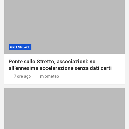
GREENPEACE
Ponte sullo Stretto, associazioni: no
all’ennesima accelerazione senza dati certi
7 ore ago
miometeo