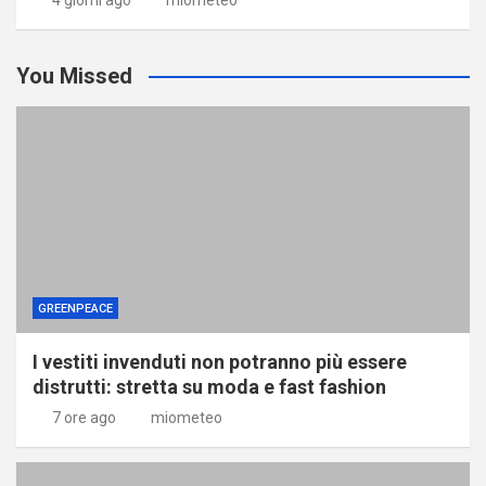
4 giorni ago
miometeo
You Missed
GREENPEACE
I vestiti invenduti non potranno più essere
distrutti: stretta su moda e fast fashion
7 ore ago
miometeo