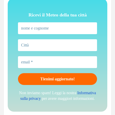
Ricevi il Meteo della tua città
Non inviamo spam! Leggi la nostra
Informativa
sulla privacy
per avere maggiori informazioni.