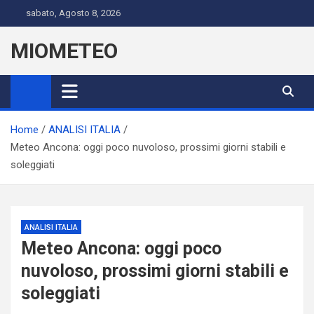
Skip
sabato, Agosto 8, 2026
to
content
MIOMETEO
Home
ANALISI ITALIA
Meteo Ancona: oggi poco nuvoloso, prossimi giorni stabili e
soleggiati
ANALISI ITALIA
Meteo Ancona: oggi poco
nuvoloso, prossimi giorni stabili e
soleggiati