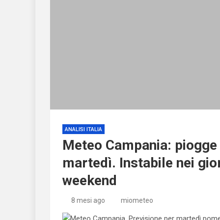
ANALISI ITALIA
Meteo Campania: piogge e
martedì. Instabile nei gio
weekend
8 mesi ago
miometeo