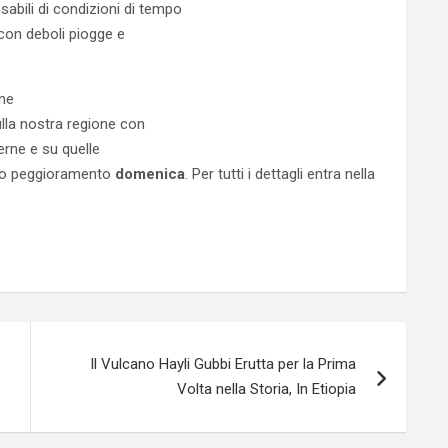
sabili di condizioni di tempo
 con deboli piogge e
one
ulla nostra regione con
terne e su quelle
uovo peggioramento
domenica
. Per tutti i dettagli entra nella
Il Vulcano Hayli Gubbi Erutta per la Prima
Volta nella Storia, In Etiopia