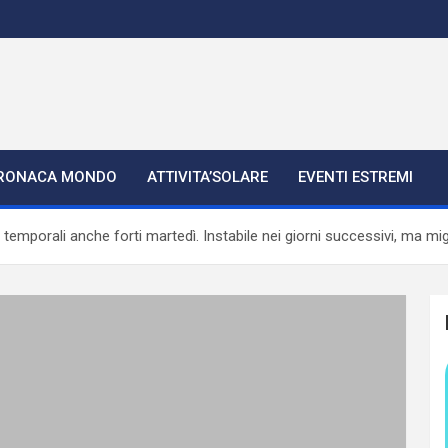
RONACA MONDO
ATTIVITA’SOLARE
EVENTI ESTREMI
emporali anche forti martedì. Instabile nei giorni successivi, ma mi