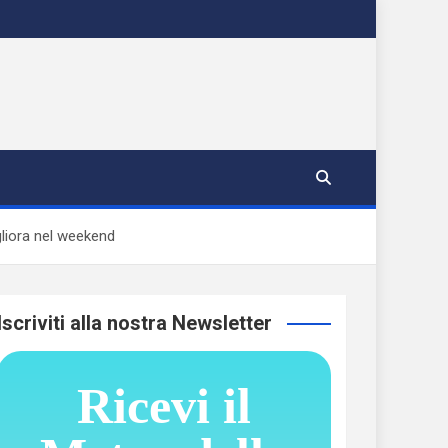
gliora nel weekend
Iscriviti alla nostra Newsletter
Ricevi il