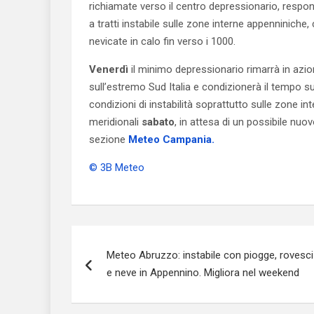
richiamate verso il centro depressionario, respon
a tratti instabile sulle zone interne appenniniche,
nevicate in calo fin verso i 1000.
Venerdì
il minimo depressionario rimarrà in azi
sull’estremo Sud Italia e condizionerà il tempo s
condizioni di instabilità soprattutto sulle zone in
meridionali
sabato
, in attesa di un possibile n
sezione
Meteo Campania.
© 3B Meteo
Navigazione
Meteo Abruzzo: instabile con piogge, rovesci
articoli
e neve in Appennino. Migliora nel weekend