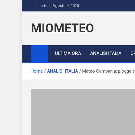
Skip
martedì, Agosto 4, 2026
to
content
MIOMETEO
ULTIMA ORA
ANALISI ITALIA
C
Home
ANALISI ITALIA
Meteo Campania: piogge e t