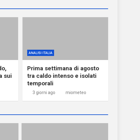
ANALISI ITALIA
do,
Prima settimana di agosto
a sui
tra caldo intenso e isolati
temporali
3 giorni ago
miometeo