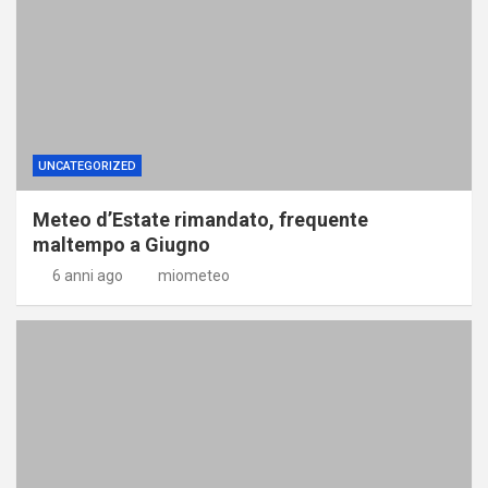
UNCATEGORIZED
Meteo d’Estate rimandato, frequente
maltempo a Giugno
6 anni ago
miometeo