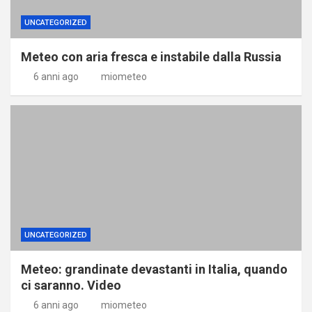
UNCATEGORIZED
Meteo con aria fresca e instabile dalla Russia
6 anni ago
miometeo
UNCATEGORIZED
Meteo: grandinate devastanti in Italia, quando
ci saranno. Video
6 anni ago
miometeo