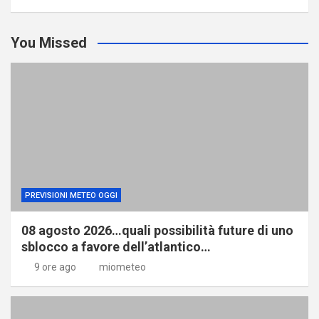
You Missed
PREVISIONI METEO OGGI
08 agosto 2026…quali possibilità future di uno
sblocco a favore dell’atlantico…
9 ore ago
miometeo