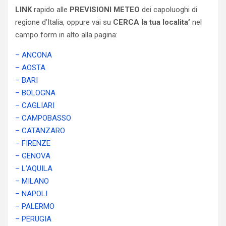
LINK
rapido alle
PREVISIONI METEO
dei capoluoghi di
regione d’Italia, oppure vai su
CERCA la tua localita’
nel
campo form in alto alla pagina:
– ANCONA
– AOSTA
– BARI
– BOLOGNA
– CAGLIARI
– CAMPOBASSO
– CATANZARO
– FIRENZE
– GENOVA
– L’AQUILA
– MILANO
– NAPOLI
– PALERMO
– PERUGIA