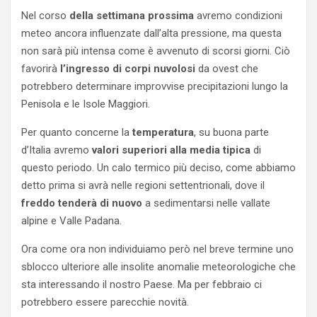
Nel corso
della settimana prossima
avremo condizioni
meteo ancora influenzate dall’alta pressione, ma questa
non sarà più intensa come è avvenuto di scorsi giorni. Ciò
favorirà
l’ingresso di corpi nuvolosi
da ovest che
potrebbero determinare improvvise precipitazioni lungo la
Penisola e le Isole Maggiori.
Per quanto concerne la
temperatura
, su buona parte
d’Italia avremo
valori superiori alla media tipica
di
questo periodo. Un calo termico più deciso, come abbiamo
detto prima si avrà nelle regioni settentrionali, dove il
freddo tenderà di nuovo
a sedimentarsi nelle vallate
alpine e Valle Padana.
Ora come ora non individuiamo però nel breve termine uno
sblocco ulteriore alle insolite anomalie meteorologiche che
sta interessando il nostro Paese. Ma per febbraio ci
potrebbero essere parecchie novità.