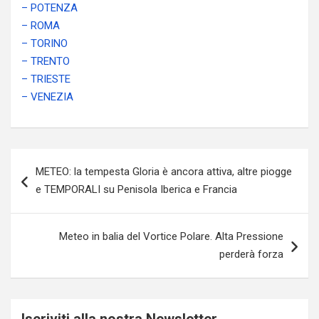
– POTENZA
– ROMA
– TORINO
– TRENTO
– TRIESTE
– VENEZIA
Navigazione
METEO: la tempesta Gloria è ancora attiva, altre piogge
articoli
e TEMPORALI su Penisola Iberica e Francia
Meteo in balia del Vortice Polare. Alta Pressione
perderà forza