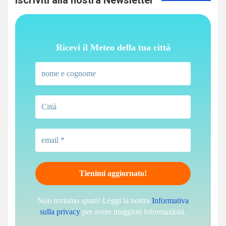
Iscriviti alla nostra Newsletter
Ricevi il Meteo della tua città
Non inviamo spam! Leggi la nostra
Informativa
sulla privacy
per avere maggiori informazioni.