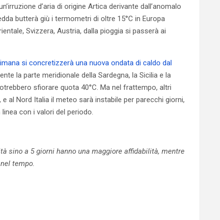
’irruzione d’aria di origine Artica derivante dall’anomalo
dda butterà giù i termometri di oltre 15°C in Europa
rientale, Svizzera, Austria, dalla pioggia si passerà ai
imana si concretizzerà una nuova ondata di caldo dal
ente la parte meridionale della Sardegna, la Sicilia e la
potrebbero sfiorare quota 40°C. Ma nel frattempo, altri
, e al Nord Italia il meteo sarà instabile per parecchi giorni,
linea con i valori del periodo.
à sino a 5 giorni hanno una maggiore affidabilità, mentre
nel tempo.