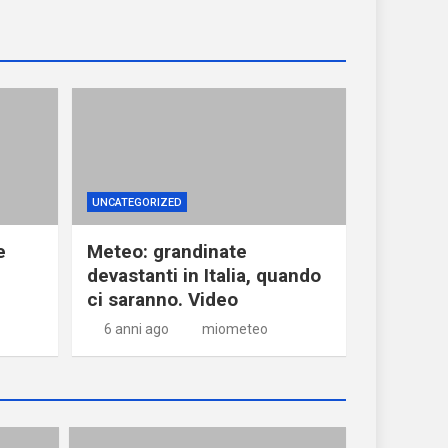
UNCATEGORIZED
e
Meteo: grandinate
devastanti in Italia, quando
ci saranno. Video
6 anni ago
miometeo