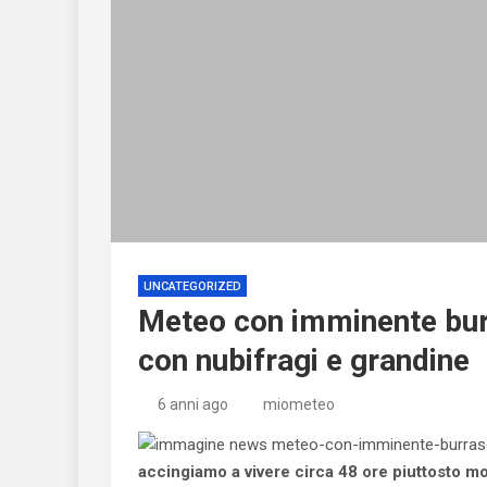
UNCATEGORIZED
Meteo con imminente bur
con nubifragi e grandine
6 anni ago
miometeo
accingiamo a vivere circa 48 ore piuttosto mov