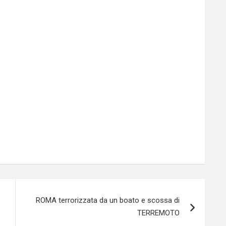
ROMA terrorizzata da un boato e scossa di
TERREMOTO