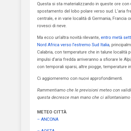
Questa si sta materializzando in queste ore con un
spostamento del lobo polare verso sud. L’aria fre
centrale, e in varie località di Germania, Francia o
rovesci di neve.
Ma ecco un’altra novità rilevante,
entro metà sett
Nord Africa verso l’estremo Sud Italia
, principalm
Calabria, con temperature che in talune località 
impulsi d’aria fredda arriveranno a sfiorare le Alpi
con temporali sparsi, altre piogge, temperature in 
Ci aggiorneremo con nuovi approfondimenti.
Rammentiamo che le previsioni meteo con validit
questa decresce man mano che ci allontaniamo 
METEO CITTÀ
– ANCONA