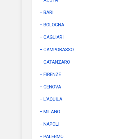
– AOSTA
– BARI
– BOLOGNA
– CAGLIARI
– CAMPOBASSO
– CATANZARO
– FIRENZE
– GENOVA
– L’AQUILA
– MILANO
– NAPOLI
– PALERMO