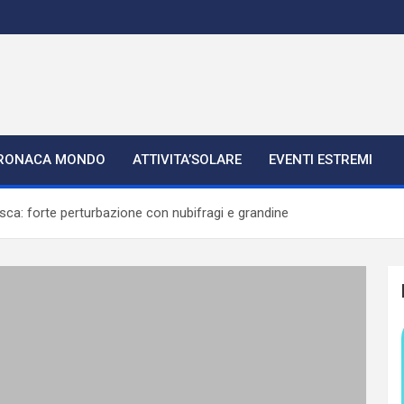
RONACA MONDO
ATTIVITA’SOLARE
EVENTI ESTREMI
ca: forte perturbazione con nubifragi e grandine