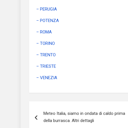
– PERUGIA
– POTENZA
– ROMA
– TORINO
– TRENTO
– TRIESTE
– VENEZIA
Navigazione
Meteo Italia, siamo in ondata di caldo prima
articoli
della burrasca. Altri dettagli