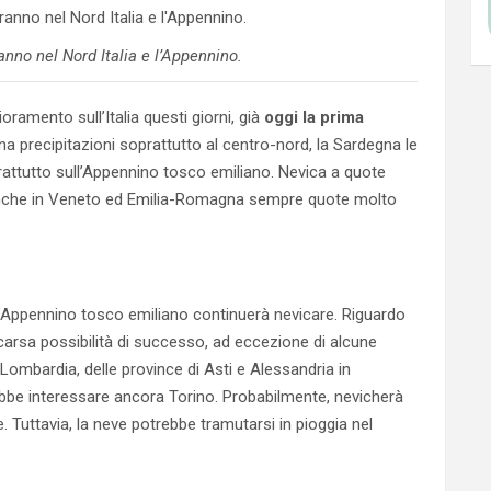
anno nel Nord Italia e l’Appennino.
amento sull’Italia questi giorni, già
oggi la prima
a precipitazioni soprattutto al centro-nord, la Sardegna le
prattutto sull’Appennino tosco emiliano. Nevica a quote
nche in Veneto ed Emilia-Romagna sempre quote molto
, l’Appennino tosco emiliano continuerà nevicare. Riguardo
carsa possibilità di successo, ad eccezione di alcune
n Lombardia, delle province di Asti e Alessandria in
bbe interessare ancora Torino. Probabilmente, nevicherà
. Tuttavia, la neve potrebbe tramutarsi in pioggia nel