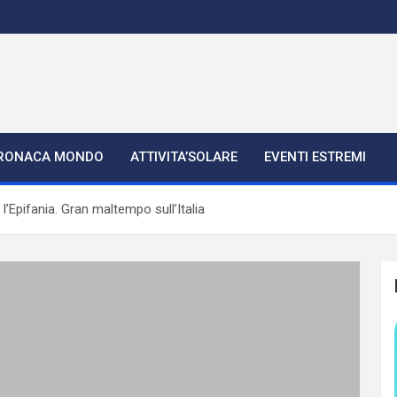
RONACA MONDO
ATTIVITA’SOLARE
EVENTI ESTREMI
’Epifania. Gran maltempo sull’Italia