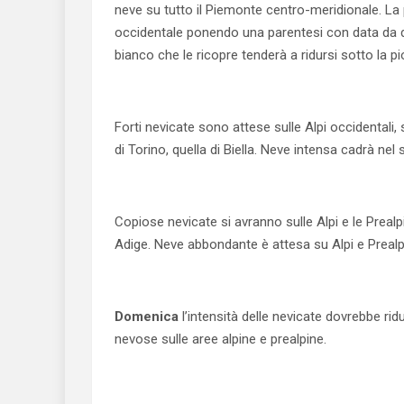
neve su tutto il Piemonte centro-meridionale. La 
occidentale ponendo una parentesi con data da des
bianco che le ricopre tenderà a ridursi sotto la 
Forti nevicate sono attese sulle Alpi occidentali,
di Torino, quella di Biella. Neve intensa cadrà nel 
Copiose nevicate si avranno sulle Alpi e le Prealp
Adige. Neve abbondante è attesa su Alpi e Prealpi 
Domenica
l’intensità delle nevicate dovrebbe ridu
nevose sulle aree alpine e prealpine.