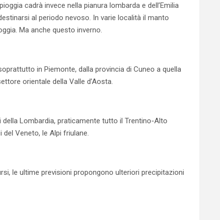
pioggia cadrà invece nella pianura lombarda e dell’Emilia
tinarsi al periodo nevoso. In varie località il manto
pioggia. Ma anche questo inverno.
 soprattutto in Piemonte, dalla provincia di Cuneo a quella
settore orientale della Valle d’Aosta.
i della Lombardia, praticamente tutto il Trentino-Alto
del Veneto, le Alpi friulane.
rsi, le ultime previsioni propongono ulteriori precipitazioni