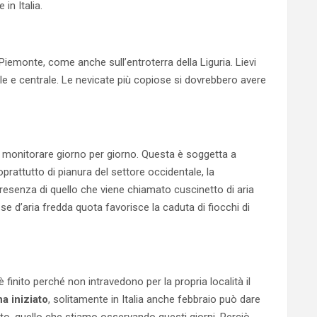
in Italia.
 Piemonte, come anche sull’entroterra della Liguria. Lievi
le e centrale. Le nevicate più copiose si dovrebbero avere
monitorare giorno per giorno. Questa è soggetta a
prattutto di pianura del settore occidentale, la
resenza di quello che viene chiamato cuscinetto di aria
e d’aria fredda quota favorisce la caduta di fiocchi di
 finito perché non intravedono per la propria località il
a iniziato
, solitamente in Italia anche febbraio può dare