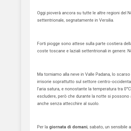
Oggi pioverà ancora su tutte le altre regioni del
settentrionale, segnatamente in Versilia.
Forti piogge sono attese sulla parte costiera dell
coste toscane e laziali settentrionali in genere.
Ma torniamo alla neve in Valle Padana, lo scarso 
irrisorie soprattutto sul settore centro-occiden
l’aria satura, e nonostante la temperatura tra 0
escludere, però che durante la notte si possono av
anche senza attecchire al suolo.
Per la
giornata di domani
, sabato, un sensibile 