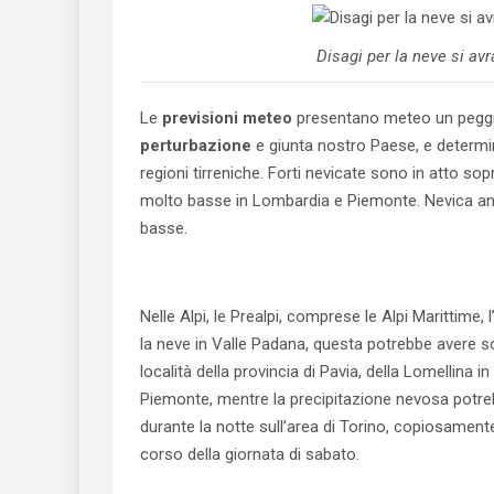
Disagi per la neve si avr
Le
previsioni meteo
presentano meteo un peggior
perturbazione
e giunta nostro Paese, e determin
regioni tirreniche. Forti nevicate sono in atto so
molto basse in Lombardia e Piemonte. Nevica a
basse.
Nelle Alpi, le Prealpi, comprese le Alpi Marittime
la neve in Valle Padana, questa potrebbe avere s
località della provincia di Pavia, della Lomellina i
Piemonte, mentre la precipitazione nevosa potre
durante la notte sull’area di Torino, copiosamente
corso della giornata di sabato.