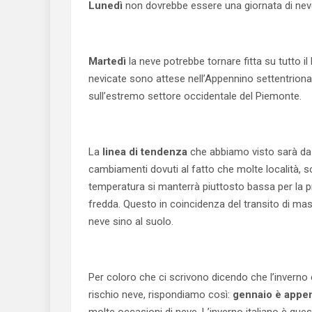
Lunedì
non dovrebbe essere una giornata di neve 
Martedì
la neve potrebbe tornare fitta su tutto il
nevicate sono attese nell’Appennino settentriona
sull’estremo settore occidentale del Piemonte.
La
linea di tendenza
che abbiamo visto sarà da 
cambiamenti dovuti al fatto che molte località, so
temperatura si manterrà piuttosto bassa per la p
fredda. Questo in coincidenza del transito di mass
neve sino al suolo.
Per coloro che ci scrivono dicendo che l’inverno è
rischio neve, rispondiamo così:
gennaio è appen