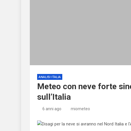
ANALISI ITALIA
Meteo con neve forte sin
sull’Italia
6 anni ago
miometeo