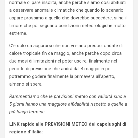
normale ci pare insolita, anche perché siamo così abituati
a osservare anomalie climatiche che quando lo scenario
appare prossimo a quello che dovrebbe succedere, si ha il
timore che poi seguano condizioni meteorologiche molto
estreme.
C’è solo da augurarsi che non vi siano precoci ondate di
calore tropicale fin da maggio, anche perché dopo circa
due mesi di limitazioni nel poter uscire, finalmente nel
periodo di previsione che andrà dal 4 maggio in poi
potremmo godere finalmente la primavera all’aperto,
almeno si spera.
Rammentiamo che le previsioni meteo con validità sino a
5 giorni hanno una maggiore affidabilità rispetto a quelle a
più lungo termine.
LINK rapido alle PREVISIONI METEO dei capoluoghi di
regione d’Italia: