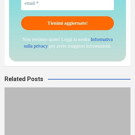
Non inviamo spam! Leggi la nostra
Informativa
sulla privacy
per avere maggiori informazioni.
Related Posts