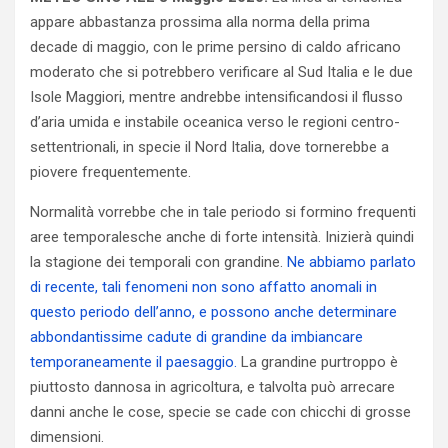
appare abbastanza prossima alla norma della prima
decade di maggio, con le prime persino di caldo africano
moderato che si potrebbero verificare al Sud Italia e le due
Isole Maggiori, mentre andrebbe intensificandosi il flusso
d’aria umida e instabile oceanica verso le regioni centro-
settentrionali, in specie il Nord Italia, dove tornerebbe a
piovere frequentemente.
Normalità vorrebbe che in tale periodo si formino frequenti
aree temporalesche anche di forte intensità. Inizierà quindi
la stagione dei temporali con grandine.
Ne abbiamo parlato
di recente, tali fenomeni non sono affatto anomali in
questo periodo dell’anno, e possono anche determinare
abbondantissime cadute di grandine da imbiancare
temporaneamente il paesaggio.
La grandine purtroppo è
piuttosto dannosa in agricoltura, e talvolta può arrecare
danni anche le cose, specie se cade con chicchi di grosse
dimensioni.