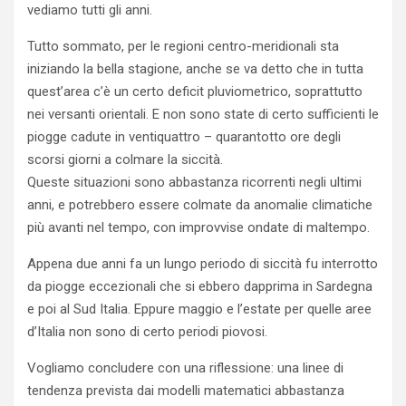
vediamo tutti gli anni.
Tutto sommato, per le regioni centro-meridionali sta
iniziando la bella stagione, anche se va detto che in tutta
quest’area c’è un certo deficit pluviometrico, soprattutto
nei versanti orientali. E non sono state di certo sufficienti le
piogge cadute in ventiquattro – quarantotto ore degli
scorsi giorni a colmare la siccità.
Queste situazioni sono abbastanza ricorrenti negli ultimi
anni, e potrebbero essere colmate da anomalie climatiche
più avanti nel tempo, con improvvise ondate di maltempo.
Appena due anni fa un lungo periodo di siccità fu interrotto
da piogge eccezionali che si ebbero dapprima in Sardegna
e poi al Sud Italia. Eppure maggio e l’estate per quelle aree
d’Italia non sono di certo periodi piovosi.
Vogliamo concludere con una riflessione: una linee di
tendenza prevista dai modelli matematici abbastanza