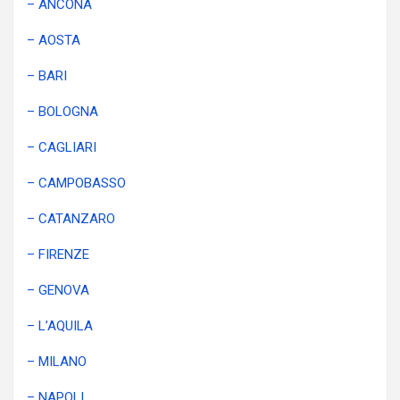
– ANCONA
– AOSTA
– BARI
– BOLOGNA
– CAGLIARI
– CAMPOBASSO
– CATANZARO
– FIRENZE
– GENOVA
– L’AQUILA
– MILANO
– NAPOLI