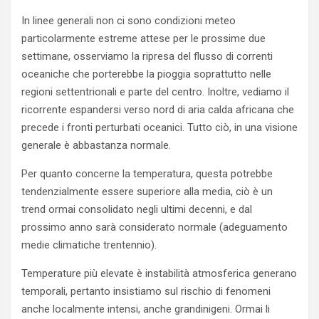
In linee generali non ci sono condizioni meteo
particolarmente estreme attese per le prossime due
settimane, osserviamo la ripresa del flusso di correnti
oceaniche che porterebbe la pioggia soprattutto nelle
regioni settentrionali e parte del centro. Inoltre, vediamo il
ricorrente espandersi verso nord di aria calda africana che
precede i fronti perturbati oceanici. Tutto ciò, in una visione
generale è abbastanza normale.
Per quanto concerne la temperatura, questa potrebbe
tendenzialmente essere superiore alla media, ciò è un
trend ormai consolidato negli ultimi decenni, e dal
prossimo anno sarà considerato normale (adeguamento
medie climatiche trentennio).
Temperature più elevate è instabilità atmosferica generano
temporali, pertanto insistiamo sul rischio di fenomeni
anche localmente intensi, anche grandinigeni. Ormai li