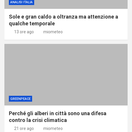
ANALISI ITALIA
Sole e gran caldo a oltranza ma attenzione a
qualche temporale
13 ore ago
miometeo
GREENPEACE
Perché gli alberi in città sono una difesa
contro la crisi climatica
21 ore ago
miometeo