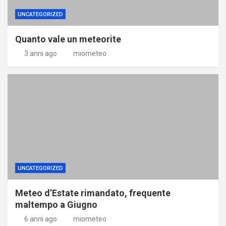
UNCATEGORIZED
Quanto vale un meteorite
3 anni ago
miometeo
UNCATEGORIZED
Meteo d’Estate rimandato, frequente
maltempo a Giugno
6 anni ago
miometeo