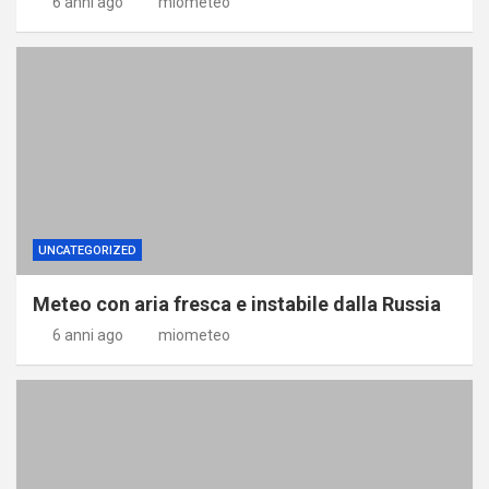
6 anni ago
miometeo
UNCATEGORIZED
Meteo con aria fresca e instabile dalla Russia
6 anni ago
miometeo