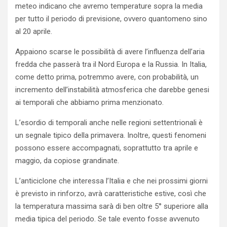
meteo indicano che avremo temperature sopra la media
per tutto il periodo di previsione, ovvero quantomeno sino
al 20 aprile.
Appaiono scarse le possibilità di avere l’influenza dell’aria
fredda che passerà tra il Nord Europa e la Russia. In Italia,
come detto prima, potremmo avere, con probabilità, un
incremento dell’instabilità atmosferica che darebbe genesi
ai temporali che abbiamo prima menzionato.
L’esordio di temporali anche nelle regioni settentrionali è
un segnale tipico della primavera. Inoltre, questi fenomeni
possono essere accompagnati, soprattutto tra aprile e
maggio, da copiose grandinate.
L’anticiclone che interessa l’Italia e che nei prossimi giorni
è previsto in rinforzo, avrà caratteristiche estive, così che
la temperatura massima sarà di ben oltre 5° superiore alla
media tipica del periodo. Se tale evento fosse avvenuto