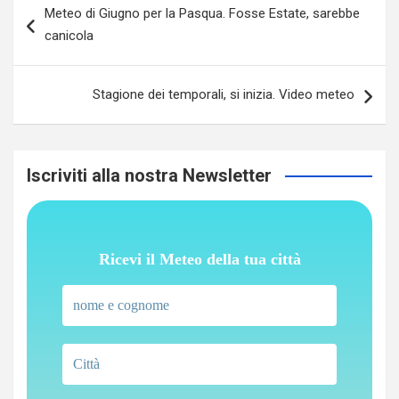
Meteo di Giugno per la Pasqua. Fosse Estate, sarebbe
articoli
canicola
Stagione dei temporali, si inizia. Video meteo
Iscriviti alla nostra Newsletter
Ricevi il Meteo della tua città