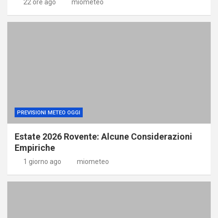
22 ore ago
miometeo
PREVISIONI METEO OGGI
Estate 2026 Rovente: Alcune Considerazioni
Empiriche
1 giorno ago
miometeo