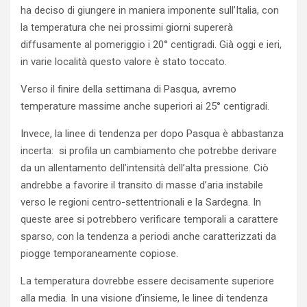
ha deciso di giungere in maniera imponente sull’Italia, con
la temperatura che nei prossimi giorni supererà
diffusamente al pomeriggio i 20° centigradi. Già oggi e ieri,
in varie località questo valore è stato toccato.
Verso il finire della settimana di Pasqua, avremo
temperature massime anche superiori ai 25° centigradi.
Invece, la linee di tendenza per dopo Pasqua è abbastanza
incerta: si profila un cambiamento che potrebbe derivare
da un allentamento dell’intensità dell’alta pressione. Ciò
andrebbe a favorire il transito di masse d’aria instabile
verso le regioni centro-settentrionali e la Sardegna. In
queste aree si potrebbero verificare temporali a carattere
sparso, con la tendenza a periodi anche caratterizzati da
piogge temporaneamente copiose.
La temperatura dovrebbe essere decisamente superiore
alla media. In una visione d’insieme, le linee di tendenza