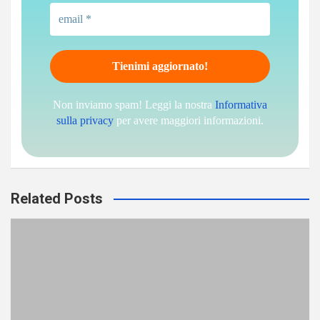
Non inviamo spam! Leggi la nostra
Informativa
sulla privacy
per avere maggiori informazioni.
Related Posts