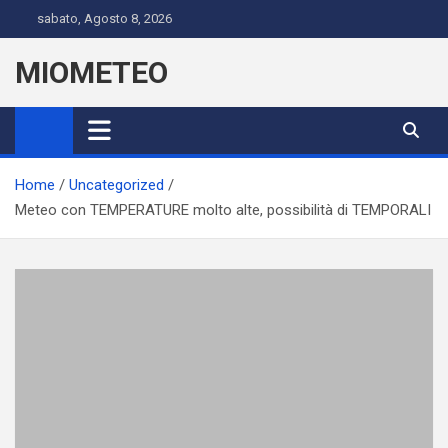
Skip
sabato, Agosto 8, 2026
to
content
MIOMETEO
Home
Uncategorized
Meteo con TEMPERATURE molto alte, possibilità di TEMPORALI