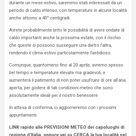
durante un mese estivo, saremmo stati interessati da un
periodo di caldo intenso, con temperature in alcune località
anche attorno a 40° centigradi.
Avrete probabilmente letto le possibilità di avere ondate di
caldo importanti anche la prossima estate, con il rischio
che queste si possono susseguire una dietro l’altra,
rendendo il clima estivo particolarmente fastidioso.
Comunque, quantomeno fino al 20 aprile, avremo spesso
bel tempo e temperature elevate ma gradevoli, e
aumenterà il patimento di non poter usufruire di ore all’aria
aperta, per godere di tali condizioni meteo che sono
assolutamente ideali per il nostro benessere.
In attesa di conferma, ci aggiorneremo con i prossimi
appuntamenti.
LINK rapido alle PREVISIONI METEO dei capoluoghi di
regione d’Italia, oppure vai su CERCA la tua località nel