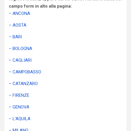
campo form in alto alla pagina:
– ANCONA
– AOSTA
– BARI
– BOLOGNA
– CAGLIARI
– CAMPOBASSO
– CATANZARO
– FIRENZE
– GENOVA
– L’AQUILA
– MILANO