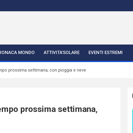
RONACA MONDO
ATTIVITA’SOLARE
EVENTI ESTREMI
po prossima settimana, con pioggia e neve
empo prossima settimana,