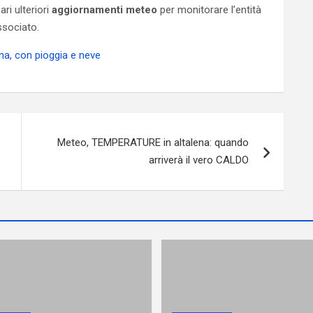
ri ulteriori
aggiornamenti meteo
per monitorare l’entità
associato.
a, con pioggia e neve
Meteo, TEMPERATURE in altalena: quando
arriverà il vero CALDO