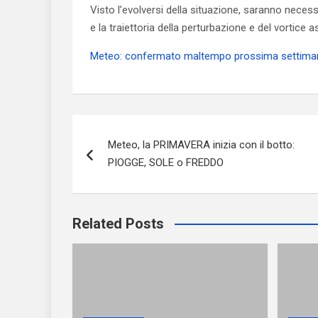
Visto l’evolversi della situazione, saranno necessa
e la traiettoria della perturbazione e del vortice 
Meteo: confermato maltempo prossima settiman
Navigazione
Meteo, la PRIMAVERA inizia con il botto:
articoli
PIOGGE, SOLE o FREDDO
Related Posts