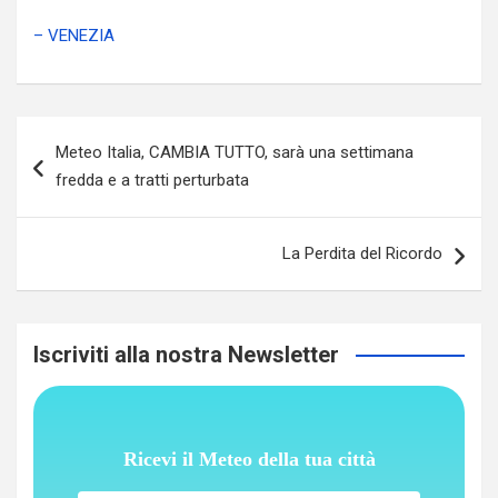
– VENEZIA
Navigazione
Meteo Italia, CAMBIA TUTTO, sarà una settimana
articoli
fredda e a tratti perturbata
La Perdita del Ricordo
Iscriviti alla nostra Newsletter
Ricevi il Meteo della tua città