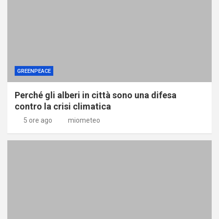
GREENPEACE
Perché gli alberi in città sono una difesa
contro la crisi climatica
5 ore ago
miometeo