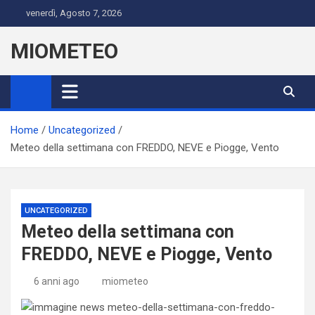
Skip
venerdì, Agosto 7, 2026
to
content
MIOMETEO
Home
Uncategorized
Meteo della settimana con FREDDO, NEVE e Piogge, Vento
UNCATEGORIZED
Meteo della settimana con
FREDDO, NEVE e Piogge, Vento
6 anni ago
miometeo