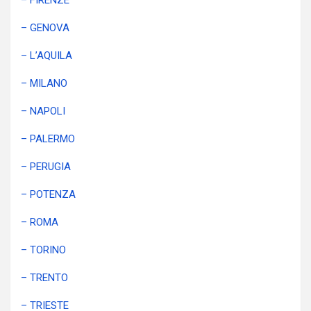
– FIRENZE
– GENOVA
– L’AQUILA
– MILANO
– NAPOLI
– PALERMO
– PERUGIA
– POTENZA
– ROMA
– TORINO
– TRENTO
– TRIESTE