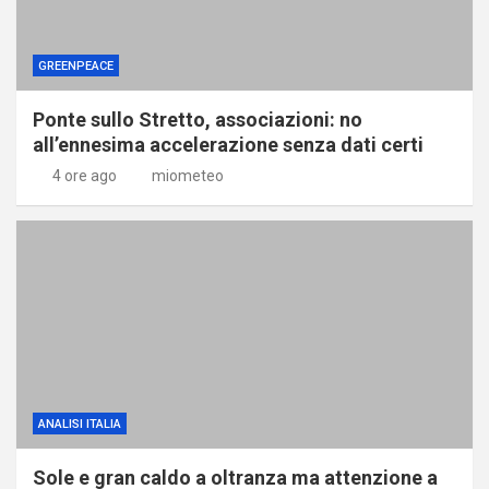
GREENPEACE
Ponte sullo Stretto, associazioni: no
all’ennesima accelerazione senza dati certi
4 ore ago
miometeo
ANALISI ITALIA
Sole e gran caldo a oltranza ma attenzione a