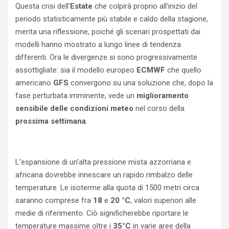
Questa crisi dell’
Estate
che colpirà proprio all’inizio del
periodo statisticamente più stabile e caldo della stagione,
merita una riflessione, poiché gli scenari prospettati dai
modelli hanno mostrato a lungo linee di tendenza
differenti. Ora le divergenze si sono progressivamente
assottigliate: sia il modello europeo
ECMWF
che quello
americano
GFS
convergono su una soluzione che, dopo la
fase perturbata imminente, vede un
miglioramento
sensibile delle condizioni meteo
nel corso della
prossima settimana
.
L’espansione di un’alta pressione mista azzorriana e
africana dovrebbe innescare un rapido rimbalzo delle
temperature. Le isoterme alla quota di 1500 metri circa
saranno comprese fra
18
e
20 °C
, valori superiori alle
medie di riferimento. Ciò significherebbe riportare le
temperature massime oltre i
35°C
in varie aree della