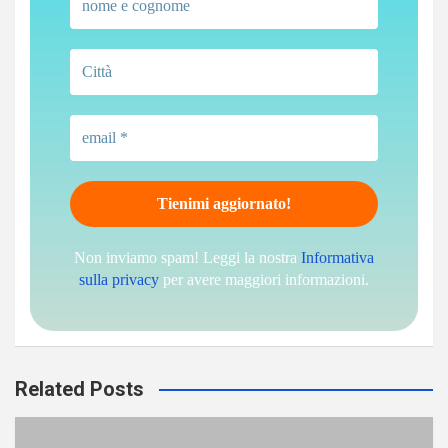
Non inviamo spam! Leggi la nostra
Informativa
sulla privacy
per avere maggiori informazioni.
Related Posts