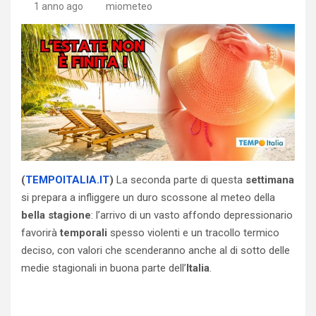
1 anno ago
miometeo
(
TEMPOITALIA.IT
)
La seconda parte di questa
settimana
si prepara a infliggere un duro scossone al meteo della
bella stagione
: l’arrivo di un vasto affondo depressionario
favorirà
temporali
spesso violenti e un tracollo termico
deciso, con valori che scenderanno anche al di sotto delle
medie stagionali in buona parte dell’
Italia
.