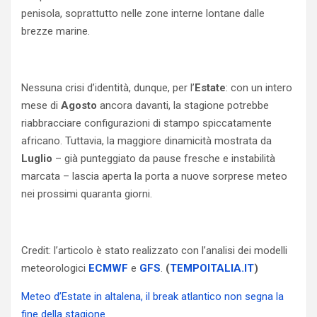
penisola, soprattutto nelle zone interne lontane dalle
brezze marine.
Nessuna crisi d’identità, dunque, per l’
Estate
: con un intero
mese di
Agosto
ancora davanti, la stagione potrebbe
riabbracciare configurazioni di stampo spiccatamente
africano. Tuttavia, la maggiore dinamicità mostrata da
Luglio
– già punteggiato da pause fresche e instabilità
marcata – lascia aperta la porta a nuove sorprese meteo
nei prossimi quaranta giorni.
Credit: l’articolo è stato realizzato con l’analisi dei modelli
meteorologici
ECMWF
e
GFS
.
(
TEMPOITALIA.IT
)
Meteo d’Estate in altalena, il break atlantico non segna la
fine della stagione