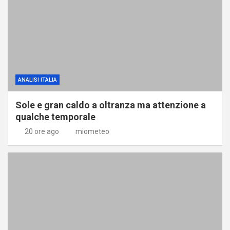
ANALISI ITALIA
Sole e gran caldo a oltranza ma attenzione a
qualche temporale
20 ore ago
miometeo