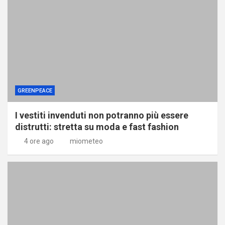
GREENPEACE
I vestiti invenduti non potranno più essere
distrutti: stretta su moda e fast fashion
4 ore ago
miometeo