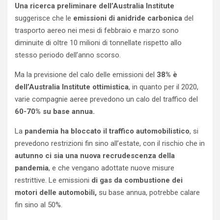
Una ricerca preliminare dell’Australia Institute
suggerisce che le
emissioni di anidride carbonica
del
trasporto aereo nei mesi di febbraio e marzo sono
diminuite di oltre 10 milioni di tonnellate rispetto allo
stesso periodo dell’anno scorso.
Ma la previsione del calo delle emissioni del
38% è
dell’Australia Institute ottimistica
, in quanto per il 2020,
varie compagnie aeree prevedono un calo del traffico del
60-70% su base annua.
La
pandemia ha bloccato il traffico automobilistico
, si
prevedono restrizioni fin sino all’estate, con il rischio che in
autunno ci sia una nuova recrudescenza della
pandemia
, e che vengano adottate nuove misure
restrittive. Le emissioni
di gas da combustione dei
motori delle automobili,
su base annua, potrebbe calare
fin sino al 50%.