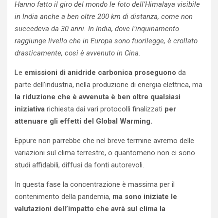
Hanno fatto il giro del mondo le foto dell’Himalaya visibile
in India anche a ben oltre 200 km di distanza, come non
succedeva da 30 anni. In India, dove l’inquinamento
raggiunge livello che in Europa sono fuorilegge, è crollato
drasticamente, così è avvenuto in Cina.
Le
emissioni di anidride carbonica proseguono
da
parte dell’industria, nella produzione di energia elettrica, ma
la riduzione che è avvenuta è ben oltre qualsiasi
iniziativa
richiesta dai vari protocolli finalizzati
per
attenuare gli effetti del Global Warming.
Eppure non parrebbe che nel breve termine avremo delle
variazioni sul clima terrestre, o quantomeno non ci sono
studi affidabili, diffusi da fonti autorevoli.
In questa fase la concentrazione è massima per il
contenimento della pandemia,
ma sono iniziate le
valutazioni dell’impatto che avrà sul clima la