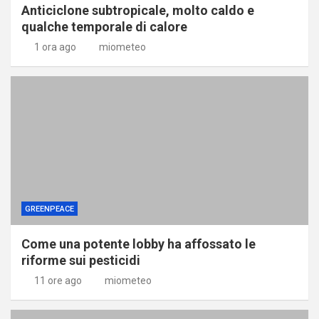
Anticiclone subtropicale, molto caldo e
qualche temporale di calore
1 ora ago
miometeo
GREENPEACE
Come una potente lobby ha affossato le
riforme sui pesticidi
11 ore ago
miometeo