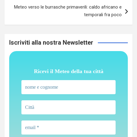
Meteo verso le burrasche primaverili: caldo africano e
temporali fra poco
Iscriviti alla nostra Newsletter
Ricevi il Meteo della tua città