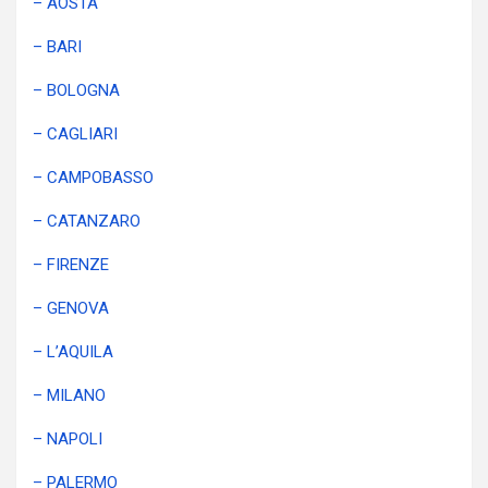
– AOSTA
– BARI
– BOLOGNA
– CAGLIARI
– CAMPOBASSO
– CATANZARO
– FIRENZE
– GENOVA
– L’AQUILA
– MILANO
– NAPOLI
– PALERMO