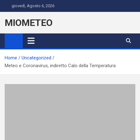
Skip
giovedì, Agosto 6, 2026
to
content
MIOMETEO
Home
Uncategorized
Meteo e Coronavirus, indiretto Calo della Temperatura