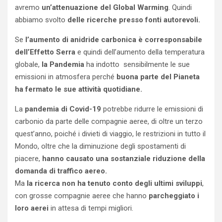
avremo
un’attenuazione del Global Warming
. Quindi
abbiamo svolto
delle ricerche presso fonti autorevoli.
Se
l’aumento di anidride carbonica è corresponsabile
dell’Effetto Serra
e quindi dell’aumento della temperatura
globale,
la Pandemia
ha indotto sensibilmente le sue
emissioni in atmosfera perché
buona parte del Pianeta
ha fermato le sue attività quotidiane.
La
pandemia di Covid-19
potrebbe ridurre le emissioni di
carbonio da parte delle compagnie aeree, di oltre un terzo
quest’anno, poiché i divieti di viaggio, le restrizioni in tutto il
Mondo, oltre che la diminuzione degli spostamenti di
piacere,
hanno causato una sostanziale riduzione della
domanda di traffico aereo.
Ma
la ricerca non ha tenuto conto degli ultimi sviluppi
,
con grosse compagnie aeree che hanno
parcheggiato i
loro aerei
in attesa di tempi migliori.