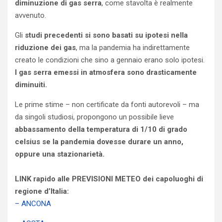
diminuzione di gas serra
, come stavolta è realmente
avvenuto.
Gli
studi precedenti si sono basati su ipotesi nella
riduzione dei gas
, ma la pandemia ha indirettamente
creato le condizioni che sino a gennaio erano solo ipotesi.
I gas serra emessi in atmosfera sono drasticamente
diminuiti.
Le prime stime – non certificate da fonti autorevoli – ma
da singoli studiosi, propongono un possibile lieve
abbassamento della temperatura di 1/10 di grado
celsius se la pandemia dovesse durare un anno,
oppure una stazionarietà.
LINK rapido alle PREVISIONI METEO dei capoluoghi di
regione d’Italia:
– ANCONA