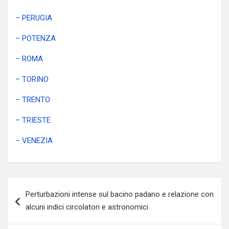
– PERUGIA
– POTENZA
– ROMA
– TORINO
– TRENTO
– TRIESTE
– VENEZIA
Navigazione
Perturbazioni intense sul bacino padano e relazione con
articoli
alcuni indici circolatori e astronomici