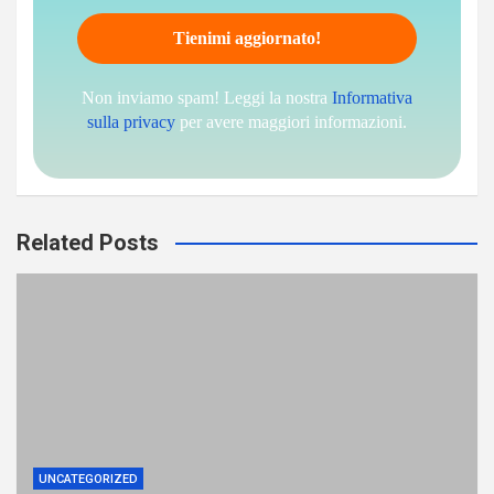
Non inviamo spam! Leggi la nostra
Informativa
sulla privacy
per avere maggiori informazioni.
Related Posts
UNCATEGORIZED