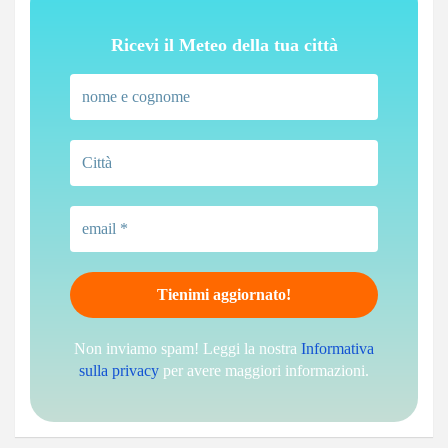
Ricevi il Meteo della tua città
Non inviamo spam! Leggi la nostra
Informativa
sulla privacy
per avere maggiori informazioni.