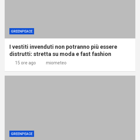
GREENPEACE
I vestiti invenduti non potranno più essere
distrutti: stretta su moda e fast fashion
15 ore ago
miometeo
GREENPEACE