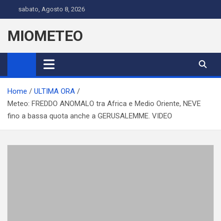
Skip
sabato, Agosto 8, 2026
to
content
MIOMETEO
Home
ULTIMA ORA
Meteo: FREDDO ANOMALO tra Africa e Medio Oriente, NEVE
fino a bassa quota anche a GERUSALEMME. VIDEO