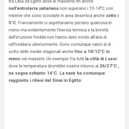
tra Libia ed Egitto dove le massime fin anche
nell’entroterra sahariano
non superano i 13-14°C con
minime che sono scivolate in area desertica anche
sotto i
5°C
. Francamente ci aspettavamo persino qualcosa in
meno ma evidentemente l’inerzia termica e la brevità
dell’irruzione fredda non hanno dato modo all’aria di
raffreddarsi ulteriormente. Sono comunque valori al di
sotto delle medie stagionali anche
fino a 10/12°C in
meno
nei massimi. Un esempio fra tutti
la città di Luxor
dove la temperatura dovrebbe essere intorno ai
26/27°C ,
ne segna soltanto 14°C. La neve ha comunque
raggiunto i rilievi del Sinai in Egitto: