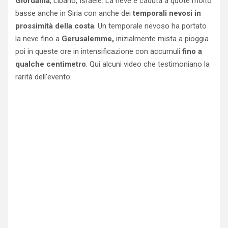
Giordania
, Libano, Israele. La neve è caduta a quote molto
basse anche in Siria con anche dei
temporali nevosi in
prossimità della costa
. Un temporale nevoso ha portato
la neve fino a
Gerusalemme,
inizialmente mista a pioggia
poi in queste ore in intensificazione con accumuli
fino a
qualche centimetro
. Qui alcuni video che testimoniano la
rarità dell’evento: