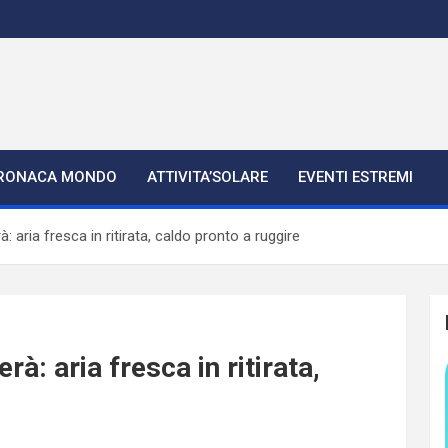
RONACA MONDO
ATTIVITA’SOLARE
EVENTI ESTREMI
à: aria fresca in ritirata, caldo pronto a ruggire
rà: aria fresca in ritirata,