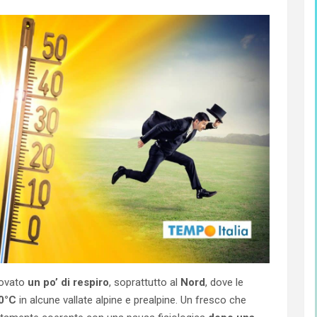
trovato
un po’ di respiro
, soprattutto al
Nord
, dove le
10°C
in alcune vallate alpine e prealpine. Un fresco che