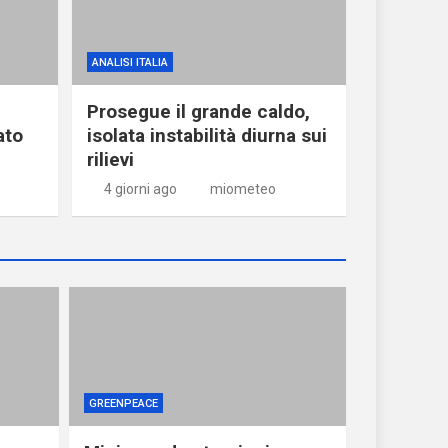
ANALISI ITALIA
Prosegue il grande caldo,
ato
isolata instabilità diurna sui
rilievi
4 giorni ago
miometeo
GREENPEACE