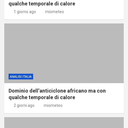
qualche temporale di calore
1 giorno ago
miometeo
ANALISI ITALIA
Dominio dell’anticiclone africano ma con
qualche temporale di calore
2 giorni ago
miometeo