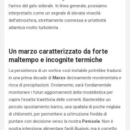
l’arrivo del gelo siderale. In linea generale, possiamo
interpretarlo come un segnale di elevata vivacità
dell’atmosfera, strettamente connessa a un’attività
atlantica molto turbolenta.
Un marzo caratterizzato da forte
maltempo e incognite termiche
La persistenza di un vortice così instabile potrebbe tradursi
in una prima decade di
Marzo
decisamente movimentata e
ricca di precipitazioni. Ovviamente, sarà fondamentale
monitorare i futuri aggiornamenti della modellistica per
capire l’esatta traiettoria delle correnti. Basterebbe un
piccolo spostamento barico, una spallata di poche migliaia
di chilometri, per permettere a un’irruzione fredda di
puntare con decisione verso la nostra
Penisola
. Non è
nostra intenzione alimentare facili illusioni, ma è corretto