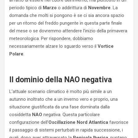
periodo tipico di
Marzo
o addirittura di
Novembre
. La
domanda che molti si pongono è se ci sia ancora spazio
per un ritorno del freddo pungente in questa parte finale
del mese o se dovremmo attendere l’inizio della primavera
meteorologica. Per rispondere, dobbiamo
necessariamente alzare lo sguardo verso il
Vortice
Polare
.
Il dominio della NAO negativa
L’attuale scenario climatico è molto più simile a un
autunno inoltrato che a un inverno vero e proprio, una
situazione giustificata da una fase dominata dalla
cosiddetta
NAO
negativa. Questa particolare
configurazione dell’
Oscillazione Nord Atlantica
favorisce
il passaggio di sistemi perturbati in rapida successione, i
quali, dopo aver attraversato la
Penisola Iberica
, puntano