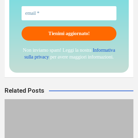
Non inviamo spam! Leggi la nostra
Informativa
sulla privacy
per avere maggiori informazioni.
Related Posts