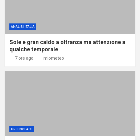
ANALISI ITALIA
Sole e gran caldo a oltranza ma attenzione a
qualche temporale
7 ore ago
miometeo
GREENPEACE