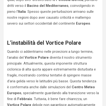
dritti verso il
Bacino del Mediterraneo
, coinvolgendo in
pieno l’
Italia
. Spesso queste perturbazioni arrivano sulle
nostre regioni dopo aver causato criticità e maltempo
severo sui settori occidentali del continente
Europeo
.
L’instabilità del Vortice Polare
Quando ci addentriamo nelle proiezioni a lungo termine,
l’analisi del
Vortice Polare
diventa il nostro strumento
principale. Attualmente, questa imponente struttura
ciclonica di alta quota appare estremamente disturbata e
fragile, mostrando continui tentativi di spingere masse
d’aria gelida verso le latitudini più basse. Questa tendenza
è confermata anche dalle simulazioni del
Centro Meteo
Europeo
, specialmente guardando alla transizione verso la
fine di
Febbraio
. Tuttavia, è bene fare chiarezza, un
Vortice Polare
debole non garantisce automaticamente