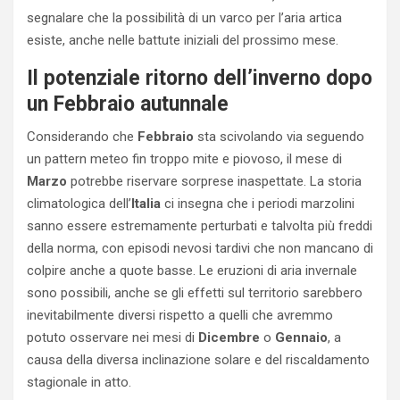
segnalare che la possibilità di un varco per l’aria artica
esiste, anche nelle battute iniziali del prossimo mese.
Il potenziale ritorno dell’inverno dopo
un Febbraio autunnale
Considerando che
Febbraio
sta scivolando via seguendo
un pattern meteo fin troppo mite e piovoso, il mese di
Marzo
potrebbe riservare sorprese inaspettate. La storia
climatologica dell’
Italia
ci insegna che i periodi marzolini
sanno essere estremamente perturbati e talvolta più freddi
della norma, con episodi nevosi tardivi che non mancano di
colpire anche a quote basse. Le eruzioni di aria invernale
sono possibili, anche se gli effetti sul territorio sarebbero
inevitabilmente diversi rispetto a quelli che avremmo
potuto osservare nei mesi di
Dicembre
o
Gennaio
, a
causa della diversa inclinazione solare e del riscaldamento
stagionale in atto.