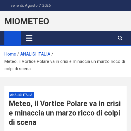
Skip
venerdì, Agosto 7, 2026
to
content
MIOMETEO
Home
ANALISI ITALIA
Meteo, il Vortice Polare va in crisi e minaccia un marzo ricco di
colpi di scena
ANALISI ITALIA
Meteo, il Vortice Polare va in crisi
e minaccia un marzo ricco di colpi
di scena