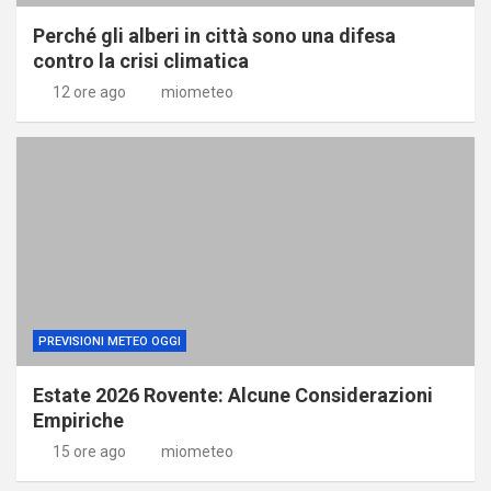
Perché gli alberi in città sono una difesa
contro la crisi climatica
12 ore ago
miometeo
PREVISIONI METEO OGGI
Estate 2026 Rovente: Alcune Considerazioni
Empiriche
15 ore ago
miometeo