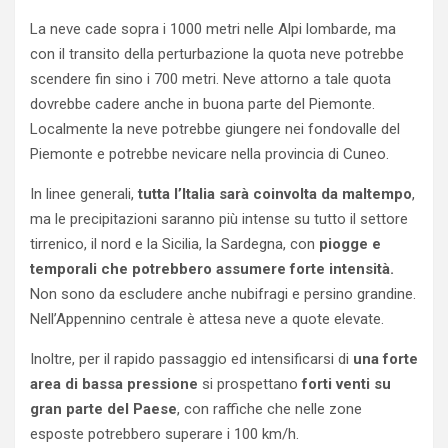
La neve cade sopra i 1000 metri nelle Alpi lombarde, ma
con il transito della perturbazione la quota neve potrebbe
scendere fin sino i 700 metri. Neve attorno a tale quota
dovrebbe cadere anche in buona parte del Piemonte.
Localmente la neve potrebbe giungere nei fondovalle del
Piemonte e potrebbe nevicare nella provincia di Cuneo.
In linee generali,
tutta l’Italia sarà coinvolta da maltempo
,
ma le precipitazioni saranno più intense su tutto il settore
tirrenico, il nord e la Sicilia, la Sardegna, con
piogge e
temporali che potrebbero assumere forte intensità.
Non sono da escludere anche nubifragi e persino grandine.
Nell’Appennino centrale è attesa neve a quote elevate.
Inoltre, per il rapido passaggio ed intensificarsi di
una forte
area di bassa pressione
si prospettano
forti venti su
gran parte del Paese
, con raffiche che nelle zone
esposte potrebbero superare i 100 km/h.