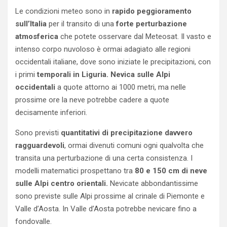
Le condizioni meteo sono in
rapido peggioramento
sull’Italia
per il transito di una
forte perturbazione
atmosferica
che potete osservare dal Meteosat. Il vasto e
intenso corpo nuvoloso è ormai adagiato alle regioni
occidentali italiane, dove sono iniziate le precipitazioni, con
i primi
temporali in Liguria.
Nevica sulle Alpi
occidentali
a quote attorno ai 1000 metri, ma nelle
prossime ore la neve potrebbe cadere a quote
decisamente inferiori.
Sono previsti
quantitativi di precipitazione davvero
ragguardevoli
, ormai divenuti comuni ogni qualvolta che
transita una perturbazione di una certa consistenza. I
modelli matematici prospettano tra
80 e 150 cm di neve
sulle Alpi centro orientali.
Nevicate abbondantissime
sono previste sulle Alpi prossime al crinale di Piemonte e
Valle d’Aosta. In Valle d’Aosta potrebbe nevicare fino a
fondovalle.