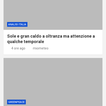
ANALISI ITALIA
Sole e gran caldo a oltranza ma attenzione a
qualche temporale
4 ore ago
miometeo
GREENPEACE