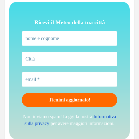
Ricevi il Meteo della tua città
Non inviamo spam! Leggi la nostra
Informativa
sulla privacy
per avere maggiori informazioni.