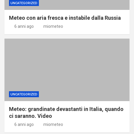
UNCATEGORIZED
Meteo con aria fresca e instabile dalla Russia
6 anni ago
miometeo
UNCATEGORIZED
Meteo: grandinate devastanti in Italia, quando
ci saranno. Video
6 anni ago
miometeo