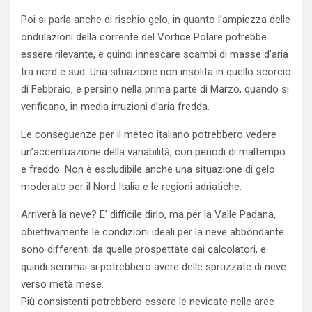
Poi si parla anche di rischio gelo, in quanto l’ampiezza delle
ondulazioni della corrente del Vortice Polare potrebbe
essere rilevante, e quindi innescare scambi di masse d’aria
tra nord e sud. Una situazione non insolita in quello scorcio
di Febbraio, e persino nella prima parte di Marzo, quando si
verificano, in media irruzioni d’aria fredda.
Le conseguenze per il meteo italiano potrebbero vedere
un’accentuazione della variabilità, con periodi di maltempo
e freddo. Non è escludibile anche una situazione di gelo
moderato per il Nord Italia e le regioni adriatiche.
Arriverà la neve? E’ difficile dirlo, ma per la Valle Padana,
obiettivamente le condizioni ideali per la neve abbondante
sono differenti da quelle prospettate dai calcolatori, e
quindi semmai si potrebbero avere delle spruzzate di neve
verso metà mese.
Più consistenti potrebbero essere le nevicate nelle aree