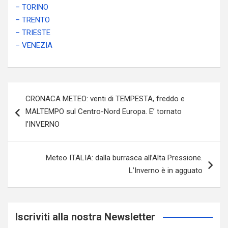
– TORINO
– TRENTO
– TRIESTE
– VENEZIA
Navigazione
CRONACA METEO: venti di TEMPESTA, freddo e
articoli
MALTEMPO sul Centro-Nord Europa. E’ tornato
l’INVERNO
Meteo ITALIA: dalla burrasca all’Alta Pressione.
L’Inverno è in agguato
Iscriviti alla nostra Newsletter