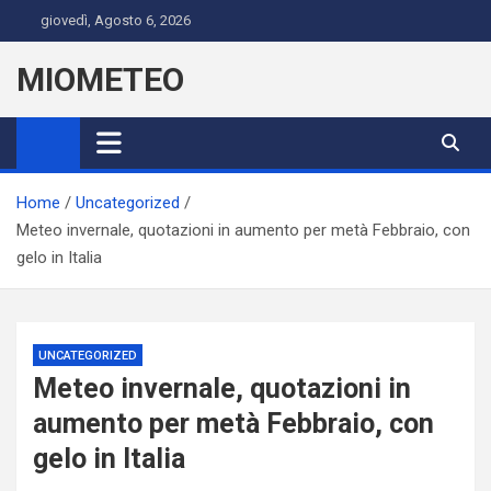
Skip
giovedì, Agosto 6, 2026
to
content
MIOMETEO
Home
Uncategorized
Meteo invernale, quotazioni in aumento per metà Febbraio, con
gelo in Italia
UNCATEGORIZED
Meteo invernale, quotazioni in
aumento per metà Febbraio, con
gelo in Italia