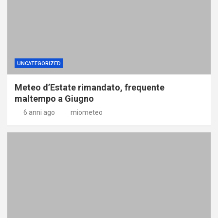
UNCATEGORIZED
Meteo d’Estate rimandato, frequente
maltempo a Giugno
6 anni ago
miometeo