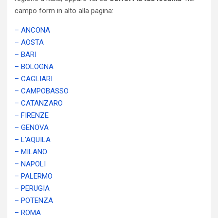
campo form in alto alla pagina:
– ANCONA
– AOSTA
– BARI
– BOLOGNA
– CAGLIARI
– CAMPOBASSO
– CATANZARO
– FIRENZE
– GENOVA
– L’AQUILA
– MILANO
– NAPOLI
– PALERMO
– PERUGIA
– POTENZA
– ROMA