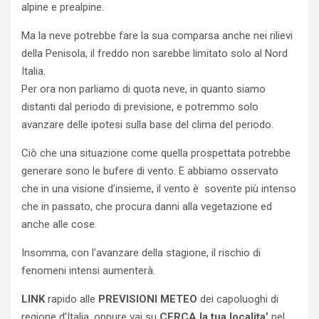
alpine e prealpine.
Ma la neve potrebbe fare la sua comparsa anche nei rilievi
della Penisola, il freddo non sarebbe limitato solo al Nord
Italia.
Per ora non parliamo di quota neve, in quanto siamo
distanti dal periodo di previsione, e potremmo solo
avanzare delle ipotesi sulla base del clima del periodo.
Ciò che una situazione come quella prospettata potrebbe
generare sono le bufere di vento. E abbiamo osservato
che in una visione d’insieme, il vento è sovente più intenso
che in passato, che procura danni alla vegetazione ed
anche alle cose.
Insomma, con l’avanzare della stagione, il rischio di
fenomeni intensi aumenterà.
LINK
rapido alle
PREVISIONI METEO
dei capoluoghi di
regione d’Italia, oppure vai su
CERCA la tua localita’
nel