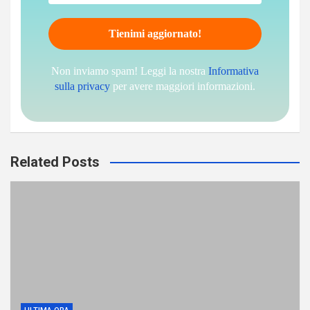
Non inviamo spam! Leggi la nostra
Informativa
sulla privacy
per avere maggiori informazioni.
Related Posts