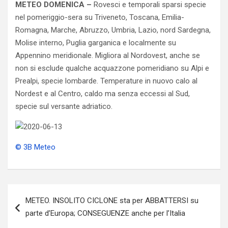
METEO DOMENICA –
Rovesci e temporali sparsi specie
nel pomeriggio-sera su Triveneto, Toscana, Emilia-
Romagna, Marche, Abruzzo, Umbria, Lazio, nord Sardegna,
Molise interno, Puglia garganica e localmente su
Appennino meridionale. Migliora al Nordovest, anche se
non si esclude qualche acquazzone pomeridiano su Alpi e
Prealpi, specie lombarde. Temperature in nuovo calo al
Nordest e al Centro, caldo ma senza eccessi al Sud,
specie sul versante adriatico.
© 3B Meteo
Navigazione
METEO. INSOLITO CICLONE sta per ABBATTERSI su
articoli
parte d’Europa; CONSEGUENZE anche per l’Italia