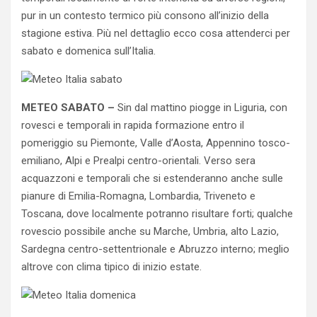
pur in un contesto termico più consono all’inizio della
stagione estiva. Più nel dettaglio ecco cosa attenderci per
sabato e domenica sull’Italia.
METEO SABATO –
Sin dal mattino piogge in Liguria, con
rovesci e temporali in rapida formazione entro il
pomeriggio su Piemonte, Valle d’Aosta, Appennino tosco-
emiliano, Alpi e Prealpi centro-orientali. Verso sera
acquazzoni e temporali che si estenderanno anche sulle
pianure di Emilia-Romagna, Lombardia, Triveneto e
Toscana, dove localmente potranno risultare forti; qualche
rovescio possibile anche su Marche, Umbria, alto Lazio,
Sardegna centro-settentrionale e Abruzzo interno; meglio
altrove con clima tipico di inizio estate.