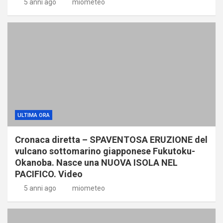
5 anni ago
miometeo
ULTIMA ORA
Cronaca diretta – SPAVENTOSA ERUZIONE del
vulcano sottomarino giapponese Fukutoku-
Okanoba. Nasce una NUOVA ISOLA NEL
PACIFICO. Video
5 anni ago
miometeo