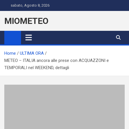
Skip
sabato, Agosto 8, 2026
to
content
MIOMETEO
Home
ULTIMA ORA
METEO – ITALIA ancora alle prese con ACQUAZZONI e
TEMPORALI nel WEEKEND, dettagli