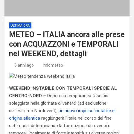
ULTIMA ORA
METEO – ITALIA ancora alle prese
con ACQUAZZONI e TEMPORALI
nel WEEKEND, dettagli
6 anni ago
miometeo
WEEKEND INSTABILE CON TEMPORALI SPECIE AL
CENTRO-NORD –
Dopo una temporanea fase più
soleggiata nella giornata di venerdì (ad esclusione
dell’estremo Nordovest),
un nuovo impulso instabile di
origine atlantica
raggiungerà l’Italia nel corso del fine
settimana, determinando la formazione di rovesci e
temporali localmente di forte intensità su diverse regioni,