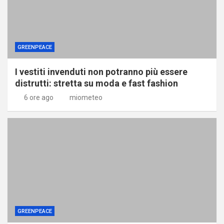
GREENPEACE
I vestiti invenduti non potranno più essere
distrutti: stretta su moda e fast fashion
6 ore ago
miometeo
GREENPEACE