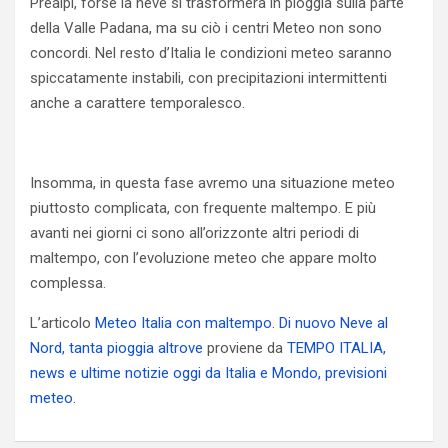
Prealpi, forse la neve si trasformerà in pioggia sulla parte
della Valle Padana, ma su ciò i centri Meteo non sono
concordi. Nel resto d’Italia le condizioni meteo saranno
spiccatamente instabili, con precipitazioni intermittenti
anche a carattere temporalesco.
Insomma, in questa fase avremo una situazione meteo
piuttosto complicata, con frequente maltempo. E più
avanti nei giorni ci sono all’orizzonte altri periodi di
maltempo, con l’evoluzione meteo che appare molto
complessa.
L’articolo
Meteo Italia con maltempo. Di nuovo Neve al
Nord, tanta pioggia altrove
proviene da
TEMPO ITALIA,
news e ultime notizie oggi da Italia e Mondo, previsioni
meteo
.