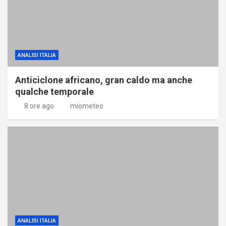
ANALISI ITALIA
Anticiclone africano, gran caldo ma anche
qualche temporale
8 ore ago
miometeo
ANALISI ITALIA