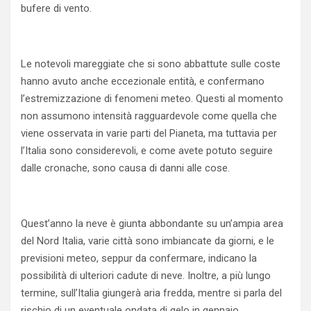
bufere di vento.
Le notevoli mareggiate che si sono abbattute sulle coste
hanno avuto anche eccezionale entità, e confermano
l’estremizzazione di fenomeni meteo. Questi al momento
non assumono intensità ragguardevole come quella che
viene osservata in varie parti del Pianeta, ma tuttavia per
l’Italia sono considerevoli, e come avete potuto seguire
dalle cronache, sono causa di danni alle cose.
Quest’anno la neve è giunta abbondante su un’ampia area
del Nord Italia, varie città sono imbiancate da giorni, e le
previsioni meteo, seppur da confermare, indicano la
possibilità di ulteriori cadute di neve. Inoltre, a più lungo
termine, sull’Italia giungerà aria fredda, mentre si parla del
rischio di un eventuale ondata di gelo in gennaio.