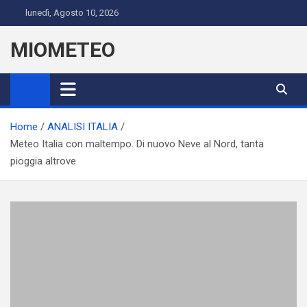
Skip
lunedì, Agosto 10, 2026
to
content
MIOMETEO
Home
ANALISI ITALIA
Meteo Italia con maltempo. Di nuovo Neve al Nord, tanta
pioggia altrove