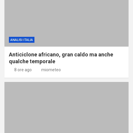
ANALISI ITALIA
Anticiclone africano, gran caldo ma anche
qualche temporale
8 ore ago
miometeo