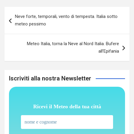
Navigazione
Neve forte, temporali, vento di tempesta. Italia sotto
articoli
meteo pessimo
Meteo Italia, torna la Neve al Nord Italia. Bufere
all’Epifania
Iscriviti alla nostra Newsletter
Ricevi il Meteo della tua città