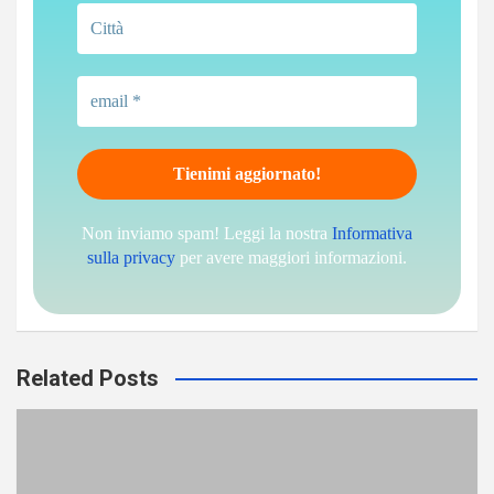
Non inviamo spam! Leggi la nostra
Informativa
sulla privacy
per avere maggiori informazioni.
Related Posts