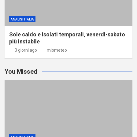
ANALISI ITALIA
Sole caldo e isolati temporali, venerdì-sabato
più instabile
3 giorni ago
miometeo
You Missed