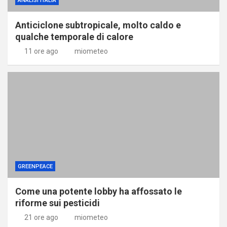
ANALISI ITALIA
Anticiclone subtropicale, molto caldo e
qualche temporale di calore
11 ore ago
miometeo
GREENPEACE
Come una potente lobby ha affossato le
riforme sui pesticidi
21 ore ago
miometeo