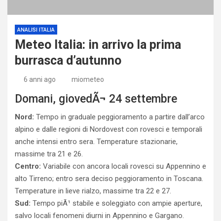
ANALISI ITALIA
Meteo Italia: in arrivo la prima
burrasca d’autunno
6 anni ago
miometeo
Domani, giovedÃ¬ 24 settembre
Nord:
Tempo in graduale peggioramento a partire dall’arco
alpino e dalle regioni di Nordovest con rovesci e temporali
anche intensi entro sera. Temperature stazionarie,
massime tra 21 e 26.
Centro:
Variabile con ancora locali rovesci su Appennino e
alto Tirreno; entro sera deciso peggioramento in Toscana.
Temperature in lieve rialzo, massime tra 22 e 27.
Sud:
Tempo piÃ¹ stabile e soleggiato con ampie aperture,
salvo locali fenomeni diurni in Appennino e Gargano.