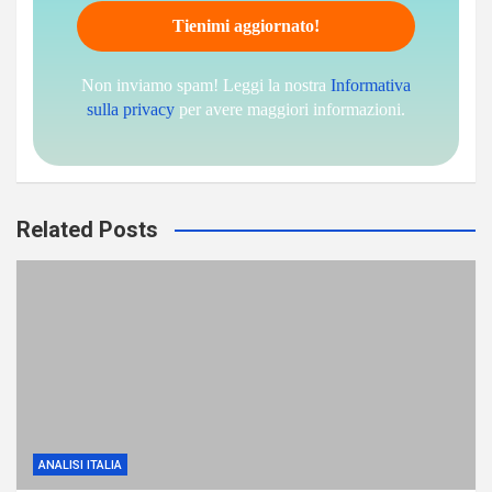
Non inviamo spam! Leggi la nostra
Informativa
sulla privacy
per avere maggiori informazioni.
Related Posts
ANALISI ITALIA