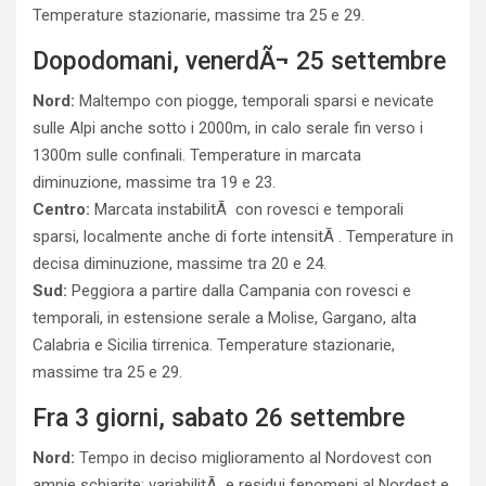
Temperature stazionarie, massime tra 25 e 29.
Dopodomani, venerdÃ¬ 25 settembre
Nord:
Maltempo con piogge, temporali sparsi e nevicate
sulle Alpi anche sotto i 2000m, in calo serale fin verso i
1300m sulle confinali. Temperature in marcata
diminuzione, massime tra 19 e 23.
Centro:
Marcata instabilitÃ con rovesci e temporali
sparsi, localmente anche di forte intensitÃ . Temperature in
decisa diminuzione, massime tra 20 e 24.
Sud:
Peggiora a partire dalla Campania con rovesci e
temporali, in estensione serale a Molise, Gargano, alta
Calabria e Sicilia tirrenica. Temperature stazionarie,
massime tra 25 e 29.
Fra 3 giorni, sabato 26 settembre
Nord:
Tempo in deciso miglioramento al Nordovest con
ampie schiarite; variabilitÃ e residui fenomeni al Nordest e