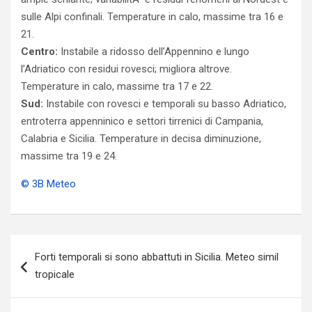
sulle Alpi confinali. Temperature in calo, massime tra 16 e
21.
Centro:
Instabile a ridosso dell’Appennino e lungo
l’Adriatico con residui rovesci; migliora altrove.
Temperature in calo, massime tra 17 e 22.
Sud:
Instabile con rovesci e temporali su basso Adriatico,
entroterra appenninico e settori tirrenici di Campania,
Calabria e Sicilia. Temperature in decisa diminuzione,
massime tra 19 e 24.
© 3B Meteo
Navigazione
Forti temporali si sono abbattuti in Sicilia. Meteo simil
articoli
tropicale