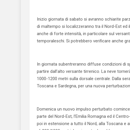
Inizio giornata di sabato si avranno schiarite parz
di maltempo si localizzeranno tra il Nord-Est ed 
anche di forte intensità, in particolare sul versa
temporaleschi. Si potrebbero verificare anche gr
In giornata subentreranno diffuse condizioni di sp
partire dall’alto versante tirrenico. La neve torn
1000-1200 metri sulla dorsale centrale. Dalla sera
Toscana e Sardegna, per una nuova perturbazione
Domenica un nuovo impulso perturbato comincerà 
parte del Nord-Est, l’Emilia Romagna ed il Centro
poi in estensione a tutto il Nord, alla Toscana e a