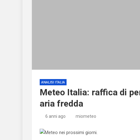
ANALISI ITALIA
Meteo Italia: raffica di p
aria fredda
6 anni ago
miometeo