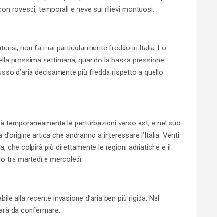
on rovesci, temporali e neve sui rilievi montuosi.
ntensi, non fa mai particolarmente freddo in Italia. Lo
della prossima settimana, quando la bassa pressione
lusso d’aria decisamente più fredda rispetto a quello
rà temporaneamente le perturbazioni verso est, e nel suo
d’origine artica che andranno a interessare l’Italia. Venti
 che colpirà più direttamente le regioni adriatiche e il
lo tra martedì e mercoledì.
e alla recente invasione d’aria ben più rigida. Nel
sarà da confermare.