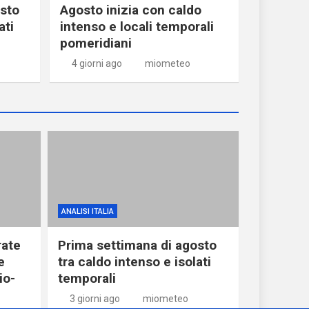
osto
Agosto inizia con caldo
ati
intenso e locali temporali
pomeridiani
4 giorni ago
miometeo
ANALISI ITALIA
ate
Prima settimana di agosto
e
tra caldo intenso e isolati
io-
temporali
3 giorni ago
miometeo