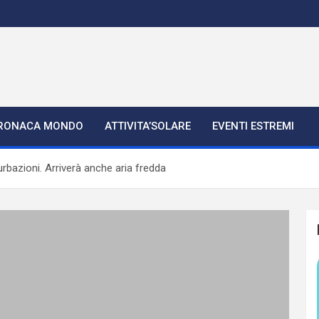
RONACA MONDO
ATTIVITA’SOLARE
EVENTI ESTREMI
turbazioni. Arriverà anche aria fredda