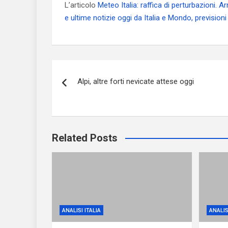
L’articolo
Meteo Italia: raffica di perturbazioni. A
e ultime notizie oggi da Italia e Mondo, prevision
Navigazione
Alpi, altre forti nevicate attese oggi
articoli
Related Posts
ANALISI ITALIA
ANALIS