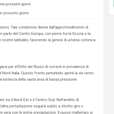
i prossimi giorni.
bazioni. Tale condizione deriva dall’approfondimento di
 parte del Centro Europa, con perno tra la Scozia e la
nostre latitudini, favorendo la genesi di un’area ciclonica
rsi per effetto del flusso di correnti in prevalenza di
 Nord Italia. Questo fronte perturbato aprirà la via verso
rsistenza della vasta area di bassa pressione.
o tra il Nord-Est e il Centro-Sud. Nell’ambito di
tra perturbazione seguirà subito a stretto giro e
i sera con le prime precipitazioni. Il nuovo maltempo si