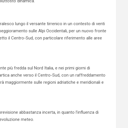
piuttosto dinamica.
sco lungo il versante tirrenico in un contesto di venti
peggioramento sulle Alpi Occidentali, per un nuovo fronte
tto il Centro-Sud, con particolare riferimento alle aree
 più fredda sul Nord Italia, e nei primi giorni di
 artica anche verso il Centro-Sud, con un raffreddamento
rà maggiormente sulle regioni adriatiche e meridionali e
previsione abbastanza incerta, in quanto l’influenza di
’evoluzione meteo.