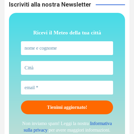
Iscriviti alla nostra Newsletter
Ricevi il Meteo della tua città
Non inviamo spam! Leggi la nostra
Informativa
sulla privacy
per avere maggiori informazioni.