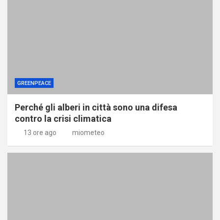
GREENPEACE
Perché gli alberi in città sono una difesa
contro la crisi climatica
13 ore ago
miometeo