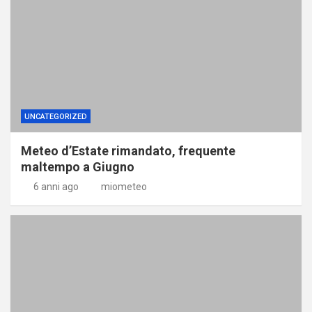
UNCATEGORIZED
Meteo d’Estate rimandato, frequente
maltempo a Giugno
6 anni ago
miometeo