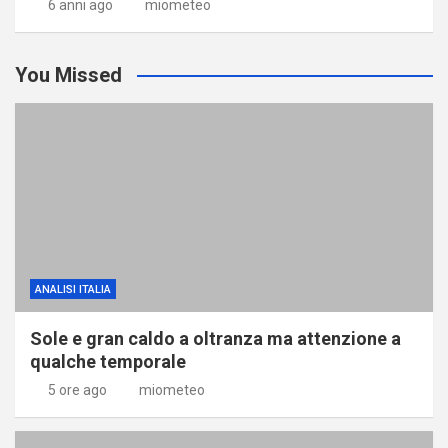
6 anni ago
miometeo
You Missed
ANALISI ITALIA
Sole e gran caldo a oltranza ma attenzione a
qualche temporale
5 ore ago
miometeo