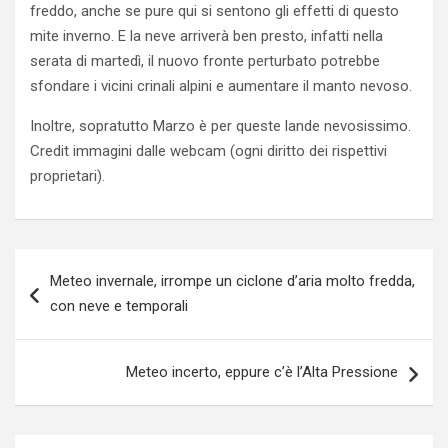
freddo, anche se pure qui si sentono gli effetti di questo
mite inverno. E la neve arriverà ben presto, infatti nella
serata di martedì, il nuovo fronte perturbato potrebbe
sfondare i vicini crinali alpini e aumentare il manto nevoso.
Inoltre, sopratutto Marzo è per queste lande nevosissimo.
Credit immagini dalle webcam (ogni diritto dei rispettivi
proprietari).
Navigazione
Meteo invernale, irrompe un ciclone d’aria molto fredda,
articoli
con neve e temporali
Meteo incerto, eppure c’è l’Alta Pressione