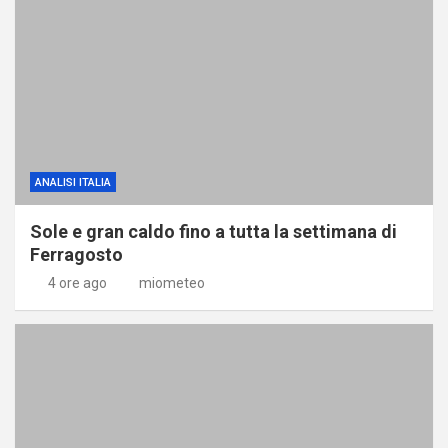
ANALISI ITALIA
Sole e gran caldo fino a tutta la settimana di
Ferragosto
4 ore ago
miometeo