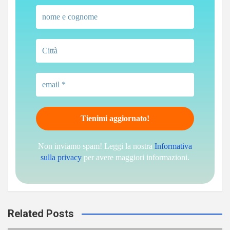
Non inviamo spam! Leggi la nostra
Informativa
sulla privacy
per avere maggiori informazioni.
Related Posts