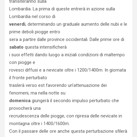
transiteranno sulla
Lombardia. La prima di queste entrerà in azione sulla
Lombardia nel corso di
venerdì
, determinando un graduale aumento delle nubi e le
prime deboli piogge entro
sera a partire dalle province occidentali. Dalle prime ore di
sabato
questa intensificherà
i suoi effetti dando luogo a iniziali condizioni di maltempo
con piogge e
rovesci diffusi e a nevicate oltre i 1200/1400m. In giornata
il fronte perturbato
traslerà verso est favorendo un’attenuazione dei
fenomeni, ma nella notte su
domenica
giungerà il secondo impulso perturbato che
provocherà una
recrudescenza delle piogge, con ripresa delle nevicate in
montagna oltre i 1400/1600m.
Con il passare delle ore anche questa perturbazione sfilerà