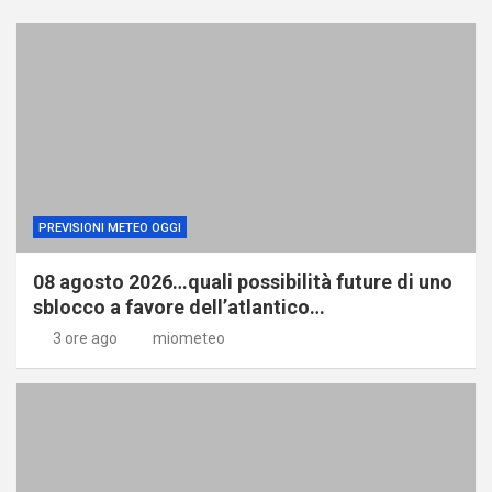
PREVISIONI METEO OGGI
08 agosto 2026…quali possibilità future di uno
sblocco a favore dell’atlantico…
3 ore ago
miometeo