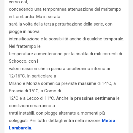
verso est,
concedendo una temporanea attenuazione del maltempo
in Lombardia. Ma in serata
sarà la volta della terza perturbazione della serie, con
piogge in nuova
intensificazione e la possibilità anche di qualche temporale.
Nel frattempo le
temperature aumenteranno per la risalita di miti correnti di
Scirocco, con i
valori massimi che in pianura oscilleranno intorno ai
12/16°C. In particolare a
Milano e Monza domenica previste massime di 14°C, a
Brescia di 15°C, a Como di
12°C e a Lecco di 11°C. Anche la
prossima settimana
le
condizioni rimarranno a
tratti instabili, con piogge alternate a momenti più
soleggiati. Per tutti i dettagli entra nella sezione
Meteo
Lombardia.