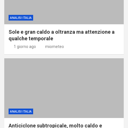
ANALISI ITALIA
Sole e gran caldo a oltranza ma attenzione a
qualche temporale
1 giorno ago
miometeo
ANALISI ITALIA
Anticiclone subtropicale, molto caldo e