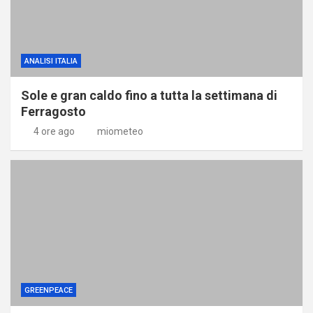
ANALISI ITALIA
Sole e gran caldo fino a tutta la settimana di
Ferragosto
4 ore ago
miometeo
GREENPEACE