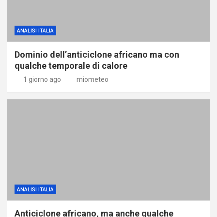
ANALISI ITALIA
Dominio dell’anticiclone africano ma con
qualche temporale di calore
1 giorno ago
miometeo
ANALISI ITALIA
Anticiclone africano, ma anche qualche