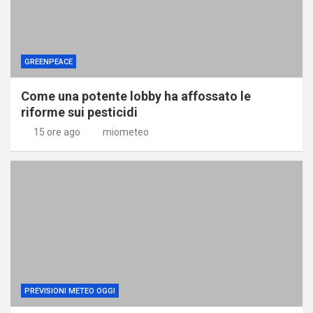
GREENPEACE
Come una potente lobby ha affossato le
riforme sui pesticidi
15 ore ago
miometeo
PREVISIONI METEO OGGI