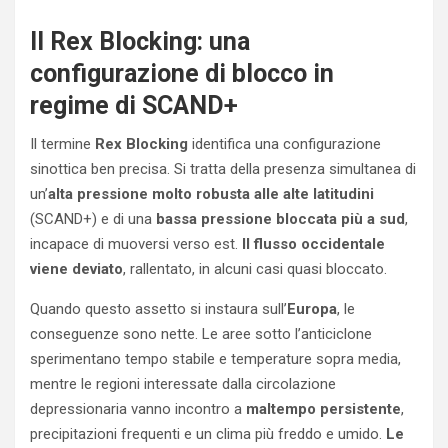
Il Rex Blocking: una
configurazione di blocco in
regime di SCAND+
Il termine
Rex Blocking
identifica una configurazione
sinottica ben precisa. Si tratta della presenza simultanea di
un’
alta pressione molto robusta alle alte latitudini
(SCAND+) e di una
bassa pressione bloccata più a sud
,
incapace di muoversi verso est.
Il flusso occidentale
viene deviato
, rallentato, in alcuni casi quasi bloccato.
Quando questo assetto si instaura sull’
Europa
, le
conseguenze sono nette. Le aree sotto l’anticiclone
sperimentano tempo stabile e temperature sopra media,
mentre le regioni interessate dalla circolazione
depressionaria vanno incontro a
maltempo persistente
,
precipitazioni frequenti e un clima più freddo e umido.
Le