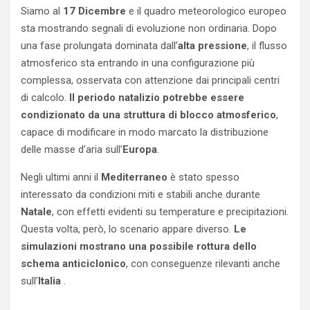
Siamo al
17 Dicembre
e il quadro meteorologico europeo
sta mostrando segnali di evoluzione non ordinaria. Dopo
una fase prolungata dominata dall’
alta pressione
, il flusso
atmosferico sta entrando in una configurazione più
complessa, osservata con attenzione dai principali centri
di calcolo.
Il periodo natalizio potrebbe essere
condizionato da una struttura di blocco atmosferico
,
capace di modificare in modo marcato la distribuzione
delle masse d’aria sull’
Europa
.
Negli ultimi anni il
Mediterraneo
è stato spesso
interessato da condizioni miti e stabili anche durante
Natale
, con effetti evidenti su temperature e precipitazioni.
Questa volta, però, lo scenario appare diverso.
Le
simulazioni mostrano una possibile rottura dello
schema anticiclonico
, con conseguenze rilevanti anche
sull’
Italia
.