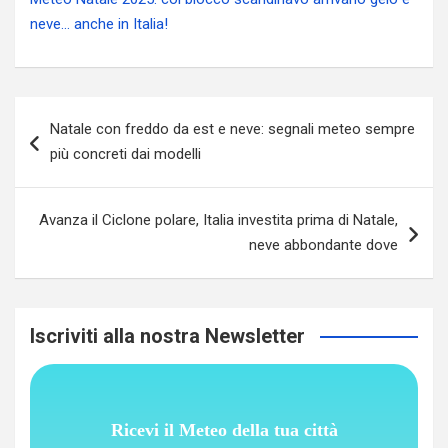
neve… anche in Italia!
Navigazione
Natale con freddo da est e neve: segnali meteo sempre
articoli
più concreti dai modelli
Avanza il Ciclone polare, Italia investita prima di Natale,
neve abbondante dove
Iscriviti alla nostra Newsletter
Ricevi il Meteo della tua città