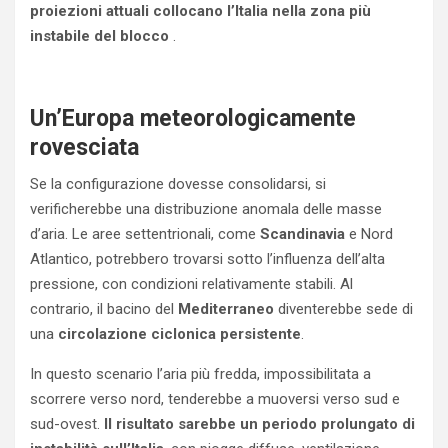
proiezioni attuali collocano l’Italia nella zona più
instabile del blocco
.
Un’Europa meteorologicamente
rovesciata
Se la configurazione dovesse consolidarsi, si
verificherebbe una distribuzione anomala delle masse
d’aria. Le aree settentrionali, come
Scandinavia
e Nord
Atlantico, potrebbero trovarsi sotto l’influenza dell’alta
pressione, con condizioni relativamente stabili. Al
contrario, il bacino del
Mediterraneo
diventerebbe sede di
una
circolazione ciclonica persistente
.
In questo scenario l’aria più fredda, impossibilitata a
scorrere verso nord, tenderebbe a muoversi verso sud e
sud-ovest.
Il risultato sarebbe un periodo prolungato di