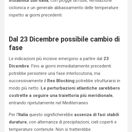
instabilità sull’Italia
, con piogge diffuse, ventilazione
ciclonica e un generale abbassamento delle temperature
rispetto ai giorni precedenti.
Dal 23 Dicembre possibile cambio di
fase
Le indicazioni più incisive emergono a partire dal
23
Dicembre
. Fino ai giorni immediatamente precedenti
potrebbe persistere una fase interlocutoria, ma
successivamente il
Rex Blocking
potrebbe strutturarsi in
modo più netto.
Le perturbazioni atlantiche sarebbero
costrette a seguire una traiettoria più meridionale
,
entrando ripetutamente nel Mediterraneo.
Per l’
Italia
questo significherebbe
assenza di fasi stabili
durature
, con alternanza di precipitazioni, cieli coperti e
temperature contenute. Non si tratterebbe