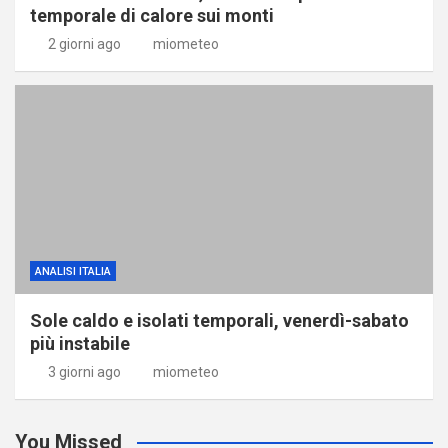
temporale di calore sui monti
2 giorni ago
miometeo
ANALISI ITALIA
Sole caldo e isolati temporali, venerdì-sabato
più instabile
3 giorni ago
miometeo
You Missed