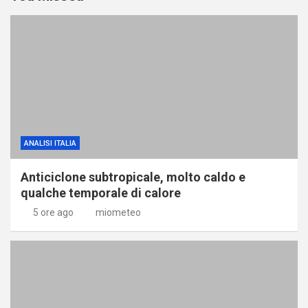
ANALISI ITALIA
Anticiclone subtropicale, molto caldo e
qualche temporale di calore
5 ore ago
miometeo