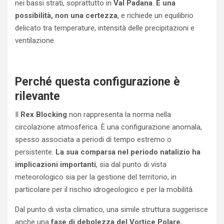
nei bassi strati, soprattutto in
Val Padana
.
È una
possibilità, non una certezza
, e richiede un equilibrio
delicato tra temperature, intensità delle precipitazioni e
ventilazione.
Perché questa configurazione è
rilevante
Il
Rex Blocking
non rappresenta la norma nella
circolazione atmosferica. È una configurazione anomala,
spesso associata a periodi di tempo estremo o
persistente.
La sua comparsa nel periodo natalizio ha
implicazioni importanti
, sia dal punto di vista
meteorologico sia per la gestione del territorio, in
particolare per il rischio idrogeologico e per la mobilità.
Dal punto di vista climatico, una simile struttura suggerisce
anche una
fase di debolezza del Vortice Polare
,