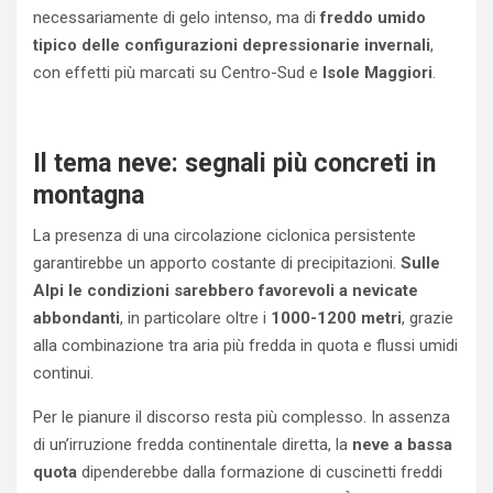
necessariamente di gelo intenso, ma di
freddo umido
tipico delle configurazioni depressionarie invernali
,
con effetti più marcati su Centro-Sud e
Isole Maggiori
.
Il tema neve: segnali più concreti in
montagna
La presenza di una circolazione ciclonica persistente
garantirebbe un apporto costante di precipitazioni.
Sulle
Alpi le condizioni sarebbero favorevoli a nevicate
abbondanti
, in particolare oltre i
1000-1200 metri
, grazie
alla combinazione tra aria più fredda in quota e flussi umidi
continui.
Per le pianure il discorso resta più complesso. In assenza
di un’irruzione fredda continentale diretta, la
neve a bassa
quota
dipenderebbe dalla formazione di cuscinetti freddi