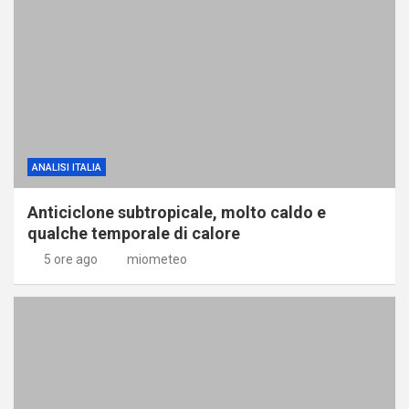
ANALISI ITALIA
Anticiclone subtropicale, molto caldo e
qualche temporale di calore
5 ore ago
miometeo