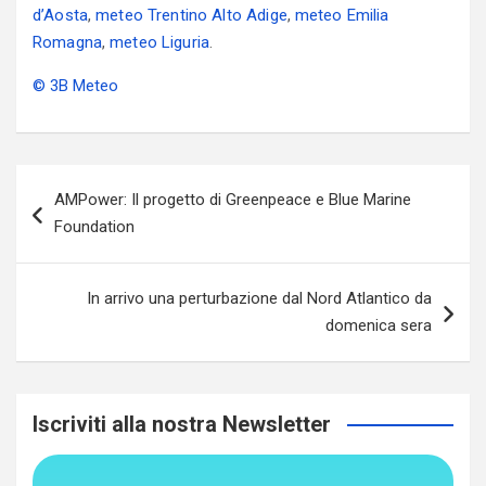
d’Aosta
,
meteo Trentino Alto Adige
,
meteo Emilia
Romagna
,
meteo Liguria
.
© 3B Meteo
Navigazione
AMPower: Il progetto di Greenpeace e Blue Marine
articoli
Foundation
In arrivo una perturbazione dal Nord Atlantico da
domenica sera
Iscriviti alla nostra Newsletter