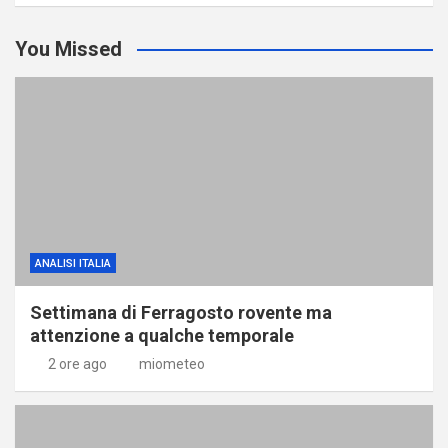
You Missed
ANALISI ITALIA
Settimana di Ferragosto rovente ma
attenzione a qualche temporale
2 ore ago
miometeo