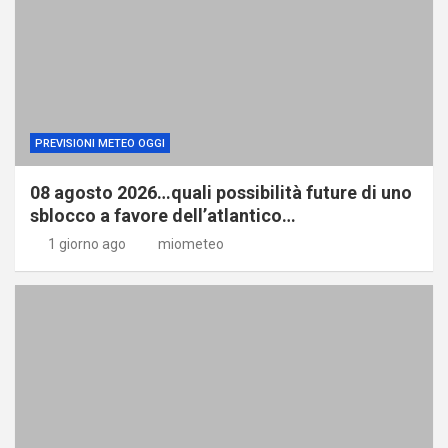
PREVISIONI METEO OGGI
08 agosto 2026…quali possibilità future di uno
sblocco a favore dell’atlantico…
1 giorno ago
miometeo