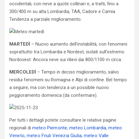
occidentali, con neve a quote collinari e, a tratti, fino a
300/400 m su alta Lombardia, TAA, Cadore e Carnia.
Tendenza a parziale miglioramento.
MARTEDÌ
– Nuovo aumento dell’instabilità, con fenomeni
soprattutto tra Lombardia e Nordest, isolati sull’estremo
Nordovest. Ancora neve sui rilievi dai 800/1100 m circa.
MERCOLEDÌ
– Tempo in deciso miglioramento, salvo
residui fenomeni su Romagna e Alpi di confine. Bel tempo
a seguire, ma con tendenza a un possibile nuovo
peggioramento domenica (da confermare).
Per tutti i dettagli potete consultare le relative pagine
regionali di
meteo Piemonte
,
meteo Lombardia
,
meteo
Veneto
,
meteo Friuli Venezia Giulia
,
meteo Valle