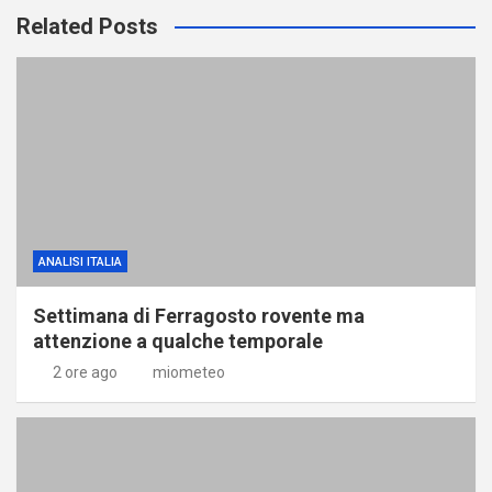
Related Posts
ANALISI ITALIA
Settimana di Ferragosto rovente ma
attenzione a qualche temporale
2 ore ago
miometeo