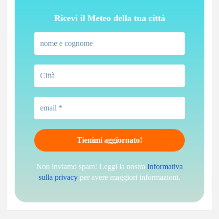
Ricevi il Meteo della tua città
Non inviamo spam! Leggi la nostra
Informativa
sulla privacy
per avere maggiori informazioni.