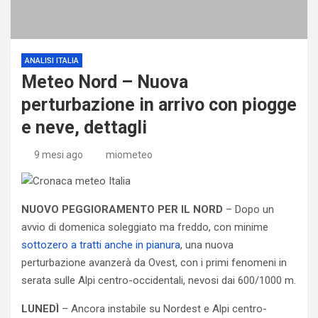
ANALISI ITALIA
Meteo Nord – Nuova
perturbazione in arrivo con piogge
e neve, dettagli
9 mesi ago
miometeo
NUOVO PEGGIORAMENTO PER IL NORD
– Dopo un
avvio di domenica soleggiato ma freddo, con minime
sottozero a tratti anche in pianura
, una nuova
perturbazione avanzerà da Ovest, con i primi fenomeni in
serata sulle Alpi centro-occidentali, nevosi dai 600/1000 m.
LUNEDÌ
– Ancora instabile su Nordest e Alpi centro-