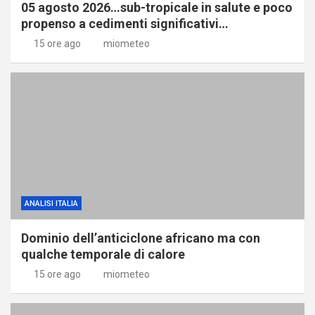
05 agosto 2026…sub-tropicale in salute e poco
propenso a cedimenti significativi…
15 ore ago
miometeo
ANALISI ITALIA
Dominio dell’anticiclone africano ma con
qualche temporale di calore
15 ore ago
miometeo