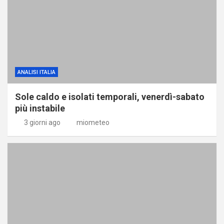
ANALISI ITALIA
Sole caldo e isolati temporali, venerdì-sabato
più instabile
3 giorni ago
miometeo