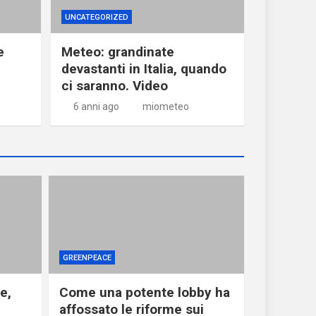
UNCATEGORIZED
e
Meteo: grandinate
devastanti in Italia, quando
ci saranno. Video
6 anni ago
miometeo
GREENPEACE
e,
Come una potente lobby ha
affossato le riforme sui