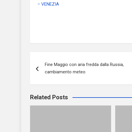
– VENEZIA
Navigazione
Fine Maggio con aria fredda dalla Russia,
articoli
cambiamento meteo
Related Posts