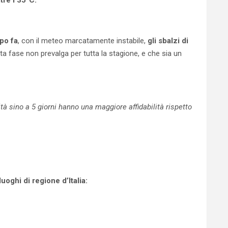
ltre i 35°C.
po fa
, con il meteo marcatamente instabile,
gli sbalzi di
a fase non prevalga per tutta la stagione, e che sia un
 sino a 5 giorni hanno una maggiore affidabilità rispetto
oghi di regione d’Italia: