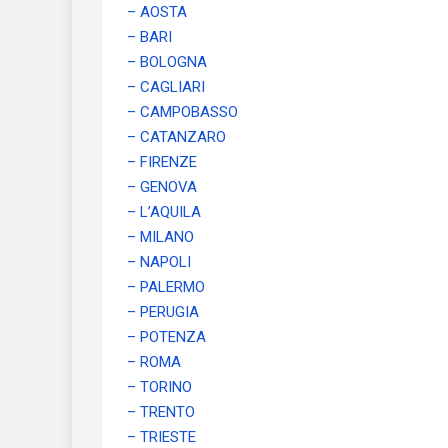
– AOSTA
– BARI
– BOLOGNA
– CAGLIARI
– CAMPOBASSO
– CATANZARO
– FIRENZE
– GENOVA
– L’AQUILA
– MILANO
– NAPOLI
– PALERMO
– PERUGIA
– POTENZA
– ROMA
– TORINO
– TRENTO
– TRIESTE