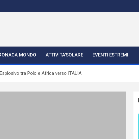
RONACA MONDO
ATTIVITA’SOLARE
EVENTI ESTREMI
splosivo tra Polo e Africa verso ITALIA