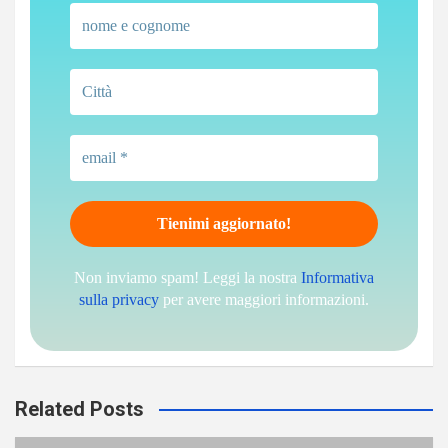
Non inviamo spam! Leggi la nostra
Informativa
sulla privacy
per avere maggiori informazioni.
Related Posts