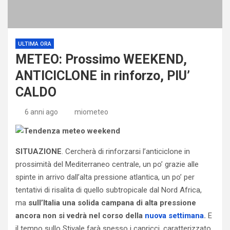
ULTIMA ORA
METEO: Prossimo WEEKEND,
ANTICICLONE in rinforzo, PIU’
CALDO
6 anni ago
miometeo
SITUAZIONE
. Cercherà di rinforzarsi l’anticiclone in
prossimità del Mediterraneo centrale, un po’ grazie alle
spinte in arrivo dall’alta pressione atlantica, un po’ per
tentativi di risalita di quello subtropicale dal Nord Africa,
ma
sull’Italia una solida campana di alta pressione
ancora non si vedrà nel corso della
nuova settimana
.
E
il tempo sullo Stivale farà spesso i capricci, caratterizzato