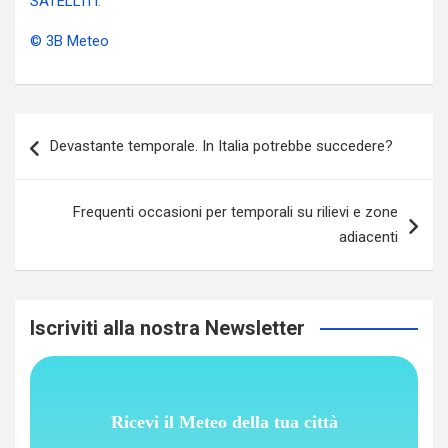
SATELLITI
.
© 3B Meteo
Navigazione
Devastante temporale. In Italia potrebbe succedere?
articoli
Frequenti occasioni per temporali su rilievi e zone
adiacenti
Iscriviti alla nostra Newsletter
Ricevi il Meteo della tua città