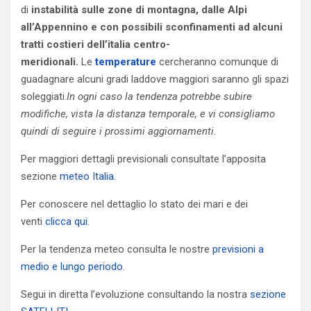
di
instabilità sulle zone di montagna, dalle Alpi
all’Appennino e con possibili sconfinamenti ad alcuni
tratti costieri dell’italia centro-
meridionali.
Le
temperature
cercheranno comunque di
guadagnare alcuni gradi laddove maggiori saranno gli spazi
soleggiati.
In ogni caso la tendenza potrebbe subire
modifiche, vista la distanza temporale, e vi consigliamo
quindi di seguire i prossimi aggiornamenti.
Per maggiori dettagli previsionali consultate l’apposita
sezione
meteo Italia
.
Per conoscere nel dettaglio lo stato dei mari e dei
venti
clicca qui
.
Per la tendenza meteo consulta le nostre
previsioni a
medio e lungo periodo
.
Segui in diretta l’evoluzione consultando la nostra
sezione