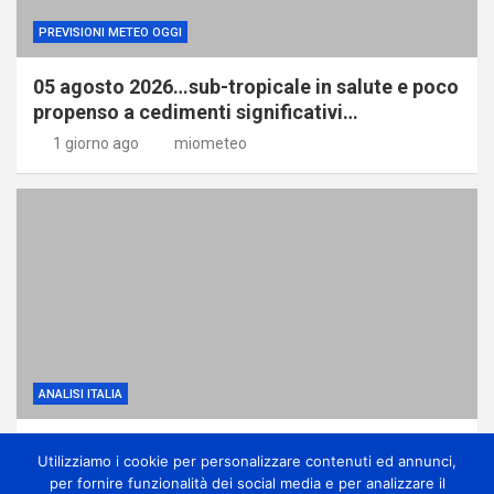
PREVISIONI METEO OGGI
05 agosto 2026…sub-tropicale in salute e poco
propenso a cedimenti significativi…
1 giorno ago
miometeo
ANALISI ITALIA
Dominio dell’anticiclone africano ma con
Utilizziamo i cookie per personalizzare contenuti ed annunci,
qualche temporale di calore
per fornire funzionalità dei social media e per analizzare il