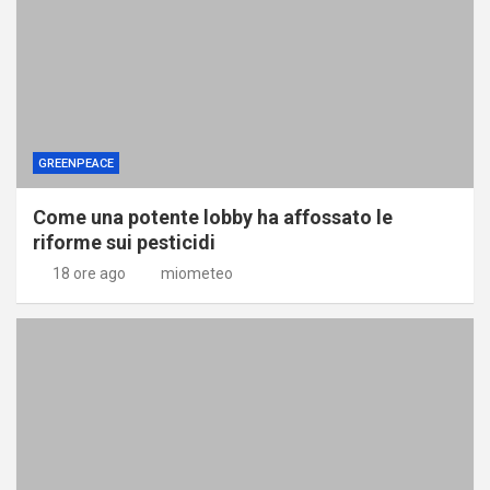
GREENPEACE
Come una potente lobby ha affossato le
riforme sui pesticidi
18 ore ago
miometeo