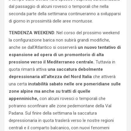
dal passaggio di alcuni rovesci o temporali che nella
seconda parte della settimana continueranno a svilupparsi
di giorno in prossimità delle aree montuose.
TENDENZA WEEKEND
. Nel corso del prossimo weekend
la configurazione barica non subirà grandi modifiche,
anche se dall’Atlantico si osserverà
un nuovo tentativo di
espansione ad opera di un promontorio di alta
pressione verso il Mediterraneo centrale.
Tuttavia in
quota rimarrà attiva
una saccatura debolmente
depressionaria all’altezza del Nord Italia
che attiverà
una certa
instabilità sabato nelle ore pomeridiane sulle
zone alpine ma anche su tratti di quelle
appenniniche,
con alcuni rovesci o temporali che
potranno sconfinare alle zone pedemontane della Val
Padana. Sul finire della settimana la saccatura
depressionaria in quota traslerà verso le nostre regioni
centrali e il comparto balcanico, con nuovi fenomeni