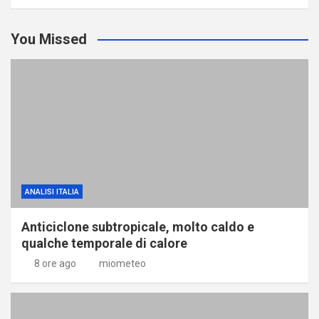
You Missed
ANALISI ITALIA
Anticiclone subtropicale, molto caldo e
qualche temporale di calore
8 ore ago
miometeo