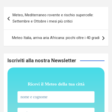
Navigazione
Meteo, Mediterraneo rovente e rischio supercelle:
articoli
Settembre e Ottobre i mesi più critici
Meteo Italia, arriva aria Africana: picchi oltre i 40 gradi
Iscriviti alla nostra Newsletter
Ricevi il Meteo della tua città