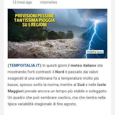
12 mesi ago
miometeo
(
TEMPOITALIA.IT
)
In questi giorni il
meteo italiano
sta
mostrando forti contrasti: il
Nord
è passato dai valori
esagerati di una settimana fa a temperature molto più
basse, spesso sotto la norma, mentre al
Sud
e nelle
Isole
Maggiori
prevale ancora un tempo più stabile e soleggiato.
Un quadro che può sembrare caotico, ma che rientra nella
tipica variabilità stagionale di fine agosto.