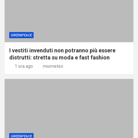
GREENPEACE
I vestiti invenduti non potranno più essere
distrutti: stretta su moda e fast fashion
1 ora ago
miometeo
GREENPEACE