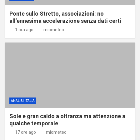
Ponte sullo Stretto, associazioni: no
all’ennesima accelerazione senza dati certi
1 ora ago
miometeo
ANALISI ITALIA
Sole e gran caldo a oltranza ma attenzione a
qualche temporale
17 ore ago
miometeo