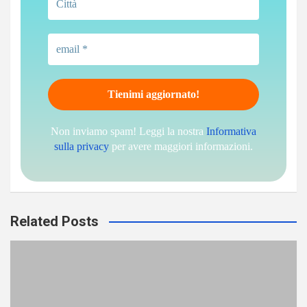
Non inviamo spam! Leggi la nostra
Informativa
sulla privacy
per avere maggiori informazioni.
Related Posts