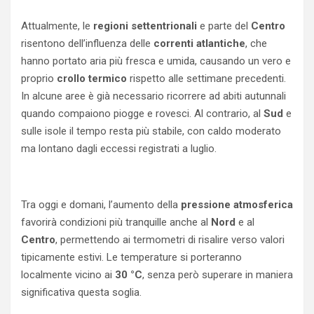
Attualmente, le
regioni settentrionali
e parte del
Centro
risentono dell’influenza delle
correnti atlantiche
, che
hanno portato aria più fresca e umida, causando un vero e
proprio
crollo termico
rispetto alle settimane precedenti.
In alcune aree è già necessario ricorrere ad abiti autunnali
quando compaiono piogge e rovesci. Al contrario, al
Sud
e
sulle isole il tempo resta più stabile, con caldo moderato
ma lontano dagli eccessi registrati a luglio.
Tra oggi e domani, l’aumento della
pressione atmosferica
favorirà condizioni più tranquille anche al
Nord
e al
Centro
, permettendo ai termometri di risalire verso valori
tipicamente estivi. Le temperature si porteranno
localmente vicino ai
30 °C
, senza però superare in maniera
significativa questa soglia.