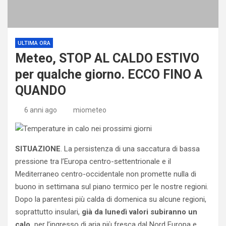
ULTIMA ORA
Meteo, STOP AL CALDO ESTIVO
per qualche giorno. ECCO FINO A
QUANDO
6 anni ago
miometeo
SITUAZIONE
. La persistenza di una saccatura di bassa
pressione tra l’Europa centro-settentrionale e il
Mediterraneo centro-occidentale non promette nulla di
buono in settimana sul piano termico per le nostre regioni.
Dopo la parentesi più calda di domenica su alcune regioni,
soprattutto insulari,
già da lunedì valori subiranno un
calo,
per l’ingresso di aria più fresca dal Nord Europa e