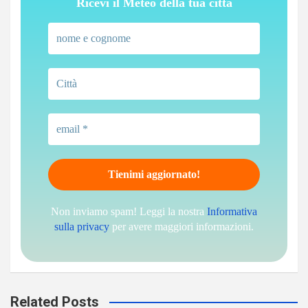
Ricevi il Meteo della tua città
Non inviamo spam! Leggi la nostra
Informativa
sulla privacy
per avere maggiori informazioni.
Related Posts