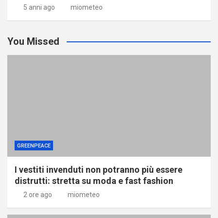
5 anni ago
miometeo
You Missed
GREENPEACE
I vestiti invenduti non potranno più essere
distrutti: stretta su moda e fast fashion
2 ore ago
miometeo