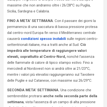
massime che non andranno oltre i 26/28°C su Puglia,
Sicilia, Sardegna e Calabria.
FINO A META’ SETTIMANA
. Con il passare dei giorni la
permanenza di una saccatura di bassa pressione protesa
dal centro-nord Europa fin verso il Mediterraneo centrale
causerà
condizioni spesso instabili
sulle regioni centro-
settentrionali italiane, ma a tratti anche al Sud.
Ciò
impedirà alle temperature di raggiungere valori
elevati, soprattutto al Centro-Nord,
nonché l’assenza
delle fiammate di calore di tipico stampo estivo. Fino a
mercoledì al Nordovest non si andrà oltre ai 21/23°C,
mentre i valori più elevatisi raggiungeranno sul Tavoliere
delle Puglie e sul Catanese, con massime sui 26/29°C.
SECONDA META’ SETTIMANA.
Una condizione che
sembrerebbe protrarsi
anche nella seconda parte della
settimana
, vista l’assenza di un campo di alta pressione