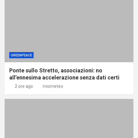
GREENPEACE
Ponte sullo Stretto, associazioni: no
all’ennesima accelerazione senza dati certi
2 ore ago
miometeo