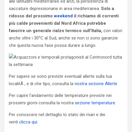
alle latitudini mediterranee ed anzi, la persistenza di
saccature depressionarie in area mediterranea.
Solo a
ridosso del prossimo
weekend
il richiamo di correnti
più calde provenienti dal Nord Africa potrebbe
favorire un generale rialzo termico sull’Italia,
con valori
anche oltre i 30°C al Sud, anche se non ci sono garanzie
che questa nuova fase possa durare a lungo.
Per sapere se sono previste eventuali allerte sulla tua
localitÃ , e di che tipo, consulta la
nostra sezione Allerte
Per capire l’andamento delle temperature previste nei
prossimi giorni consulta la nostra
sezione temperature
.
Per conoscere nel dettaglio lo stato dei mari e dei
venti
clicca qui
.