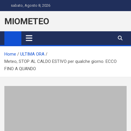
Skip
sabato, Agosto 8, 2026
to
content
MIOMETEO
Home
ULTIMA ORA
Meteo, STOP AL CALDO ESTIVO per qualche giorno. ECCO
FINO A QUANDO