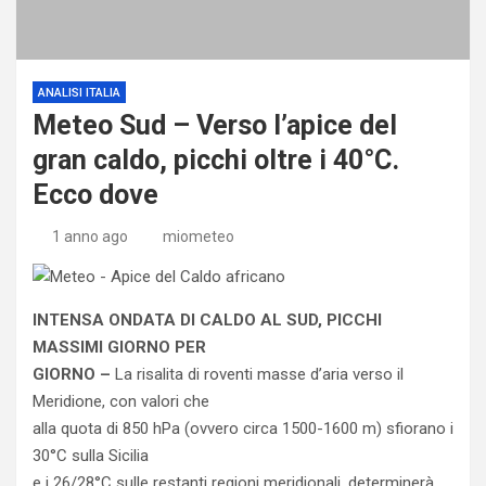
ANALISI ITALIA
Meteo Sud – Verso l’apice del
gran caldo, picchi oltre i 40°C.
Ecco dove
1 anno ago
miometeo
INTENSA ONDATA DI CALDO AL SUD, PICCHI
MASSIMI GIORNO PER
GIORNO –
La risalita di roventi masse d’aria verso il
Meridione, con valori che
alla quota di 850 hPa (ovvero circa 1500-1600 m) sfiorano i
30°C sulla Sicilia
e i 26/28°C sulle restanti regioni meridionali, determinerà