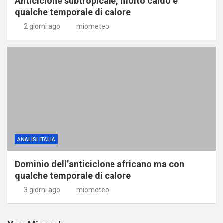
Anticiclone subtropicale, molto caldo e
qualche temporale di calore
2 giorni ago
miometeo
ANALISI ITALIA
Dominio dell’anticiclone africano ma con
qualche temporale di calore
3 giorni ago
miometeo