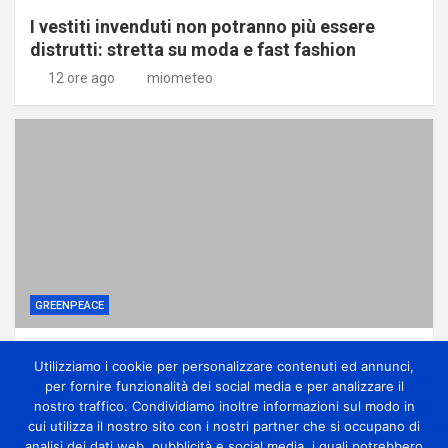
I vestiti invenduti non potranno più essere
distrutti: stretta su moda e fast fashion
12 ore ago
miometeo
GREENPEACE
Ponte sullo Stretto, associazioni: no
Utilizziamo i cookie per personalizzare contenuti ed annunci,
all’ennesima accelerazione senza dati certi
per fornire funzionalità dei social media e per analizzare il
12 ore ago
miometeo
nostro traffico. Condividiamo inoltre informazioni sul modo in
cui utilizza il nostro sito con i nostri partner che si occupano di
analisi dei dati web, pubblicità e social media, i quali potrebbero