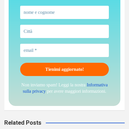
Non inviamo spam! Leggi la nostra
Informativa
sulla privacy
per avere maggiori informazioni.
Related Posts