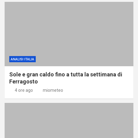
ANALISI ITALIA
Sole e gran caldo fino a tutta la settimana di
Ferragosto
4 ore ago
miometeo