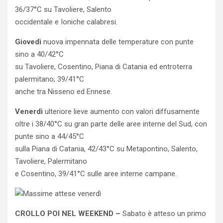
36/37°C su Tavoliere, Salento
occidentale e Ioniche calabresi.
Giovedì
nuova impennata delle temperature con punte
sino a 40/42°C
su Tavoliere, Cosentino, Piana di Catania ed entroterra
palermitano; 39/41°C
anche tra Nisseno ed Ennese.
Venerdì
ulteriore lieve aumento con valori diffusamente
oltre i 38/40°C su gran parte delle aree interne del Sud, con
punte sino a 44/45°C
sulla Piana di Catania, 42/43°C su Metapontino, Salento,
Tavoliere, Palermitano
e Cosentino, 39/41°C sulle aree interne campane.
CROLLO POI NEL WEEKEND –
Sabato è atteso un primo