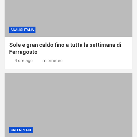
ANALISI ITALIA
Sole e gran caldo fino a tutta la settimana di
Ferragosto
4 ore ago
miometeo
GREENPEACE