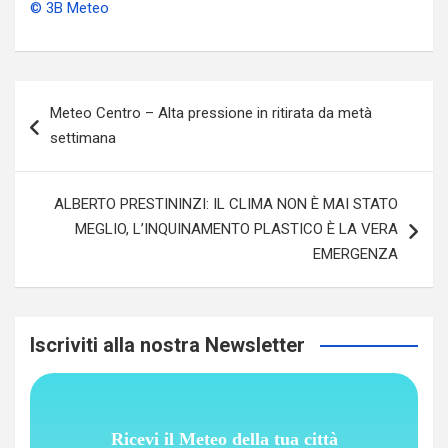
© 3B Meteo
Navigazione
Meteo Centro – Alta pressione in ritirata da metà
articoli
settimana
ALBERTO PRESTININZI: IL CLIMA NON È MAI STATO
MEGLIO, L’INQUINAMENTO PLASTICO È LA VERA
EMERGENZA
Iscriviti alla nostra Newsletter
Ricevi il Meteo della tua città