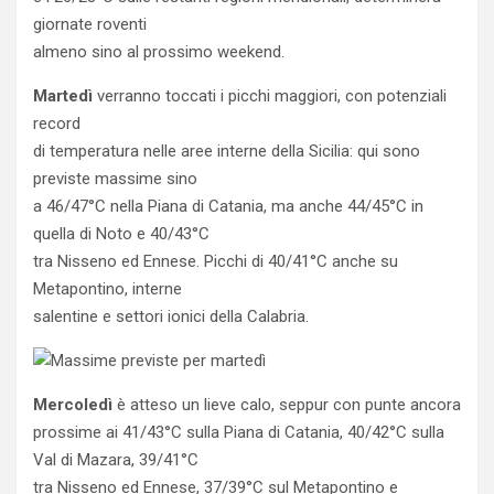
giornate roventi
almeno sino al prossimo weekend.
Martedì
verranno toccati i picchi maggiori, con potenziali
record
di temperatura nelle aree interne della Sicilia: qui sono
previste massime sino
a 46/47°C nella Piana di Catania, ma anche 44/45°C in
quella di Noto e 40/43°C
tra Nisseno ed Ennese. Picchi di 40/41°C anche su
Metapontino, interne
salentine e settori ionici della Calabria.
Mercoledì
è atteso un lieve calo, seppur con punte ancora
prossime ai 41/43°C sulla Piana di Catania, 40/42°C sulla
Val di Mazara, 39/41°C
tra Nisseno ed Ennese, 37/39°C sul Metapontino e