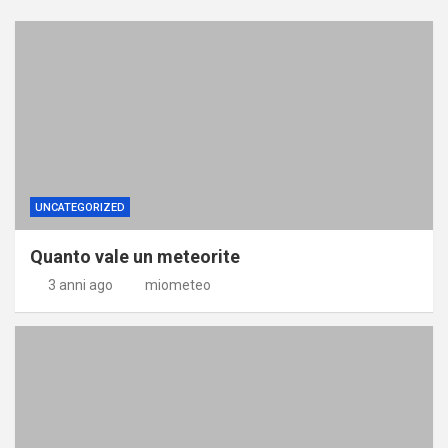
UNCATEGORIZED
Quanto vale un meteorite
3 anni ago
miometeo