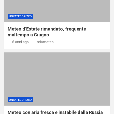
UNCATEGORIZED
Meteo d’Estate rimandato, frequente
maltempo a Giugno
6 anni ago
miometeo
UNCATEGORIZED
Meteo con aria fresca e instabile dalla Russia