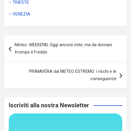
– TRIESTE
– VENEZIA
Navigazione
Meteo: WEEKEND, Oggi ancora mite, ma da domani
articoli
Irrompe il Freddo
PRIMAVERA dal METEO ESTREMO: i rischi e le
conseguenze
Iscriviti alla nostra Newsletter