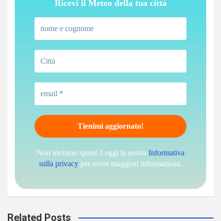
Ricevi il Meteo della tua città
Non inviamo spam! Leggi la nostra
Informativa
sulla privacy
per avere maggiori informazioni.
Related Posts