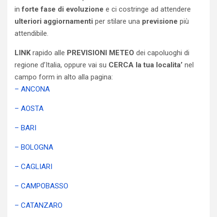
in
forte fase di evoluzione
e ci costringe ad attendere
ulteriori aggiornamenti
per stilare una
previsione
più
attendibile.
LINK
rapido alle
PREVISIONI METEO
dei capoluoghi di
regione d’Italia, oppure vai su
CERCA la tua localita’
nel
campo form in alto alla pagina:
– ANCONA
– AOSTA
– BARI
– BOLOGNA
– CAGLIARI
– CAMPOBASSO
– CATANZARO