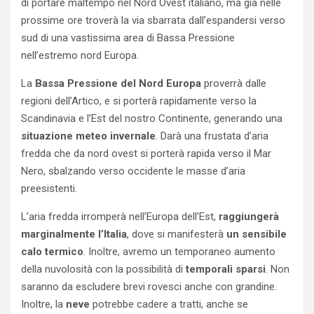
di portare maltempo nel Nord Ovest italiano, ma già nelle
prossime ore troverà la via sbarrata dall’espandersi verso
sud di una vastissima area di Bassa Pressione
nell’estremo nord Europa.
La
Bassa Pressione del Nord Europa
proverrà dalle
regioni dell’Artico, e si porterà rapidamente verso la
Scandinavia e l’Est del nostro Continente, generando una
situazione meteo invernale
. Darà una frustata d’aria
fredda che da nord ovest si porterà rapida verso il Mar
Nero, sbalzando verso occidente le masse d’aria
preesistenti.
L’aria fredda irromperà nell’Europa dell’Est,
raggiungerà
marginalmente l’Italia
, dove si manifesterà
un sensibile
calo termico
. Inoltre, avremo un temporaneo aumento
della nuvolosità con la possibilità di
temporali sparsi
. Non
saranno da escludere brevi rovesci anche con grandine.
Inoltre, la
neve
potrebbe cadere a tratti, anche se