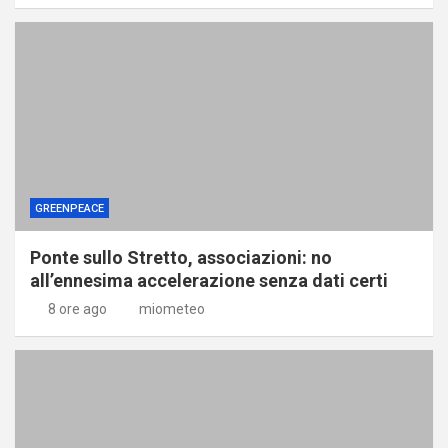
GREENPEACE
Ponte sullo Stretto, associazioni: no
all’ennesima accelerazione senza dati certi
8 ore ago
miometeo