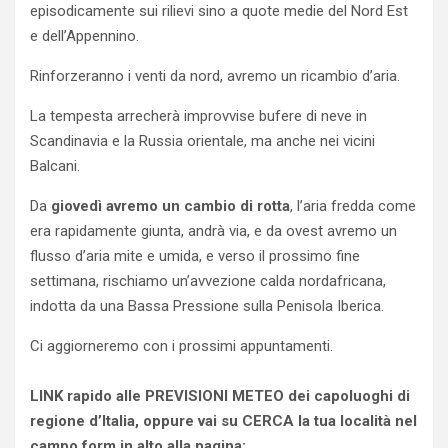
episodicamente sui rilievi sino a quote medie del Nord Est
e dell’Appennino.
Rinforzeranno i venti da nord, avremo un ricambio d’aria.
La tempesta arrecherà improvvise bufere di neve in
Scandinavia e la Russia orientale, ma anche nei vicini
Balcani.
Da
giovedì avremo un cambio di rotta
, l’aria fredda come
era rapidamente giunta, andrà via, e da ovest avremo un
flusso d’aria mite e umida, e verso il prossimo fine
settimana, rischiamo un’avvezione calda nordafricana,
indotta da una Bassa Pressione sulla Penisola Iberica.
Ci aggiorneremo con i prossimi appuntamenti.
LINK rapido alle PREVISIONI METEO dei capoluoghi di
regione d’Italia, oppure vai su CERCA la tua località nel
campo form in alto alla pagina: