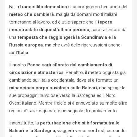
Nella
tranquillità domestica
ci accorgeremo ben poco del
meteo che cambierà
, ma già da domani molti italiani
torneranno al lavoro, ed è utile sapere che il
tepore
incontrastato di quest’ultimo periodo
, sarà rallentato da
una
tempesta che raggiungerà la Scandinavia e la
Russia europea
, ma che avrà delle ripercussioni anche
sull’Italia.
Il nostro
Paese sarà sfiorato dal cambiamento di
circolazione atmosferica
. Per altro, il meteo oggi sta già
cambiando sull’Italia occidentale, dove si è formato un
minaccioso corpo nuvoloso sulle Baleari
, che spinge le
sue propaggini nuvolose verso la Sardegna ed il Nord
Ovest italiano. Mentre il cielo si è annuvolato su molte altre
regioni d’Italia, e questo è un segnale di cambiamento.
Innanzitutto, la
perturbazione che si è formata tra le
Baleari e la Sardegna
, viaggerà verso nord est, cercando