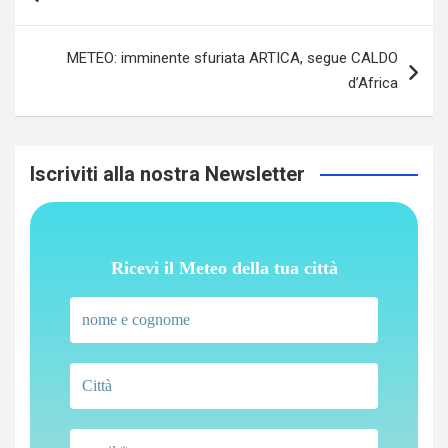
articoli
METEO: imminente sfuriata ARTICA, segue CALDO
d’Africa
Iscriviti alla nostra Newsletter
Ricevi il Meteo della tua città