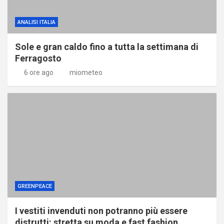
ANALISI ITALIA
Sole e gran caldo fino a tutta la settimana di
Ferragosto
6 ore ago
miometeo
GREENPEACE
I vestiti invenduti non potranno più essere
distrutti: stretta su moda e fast fashion