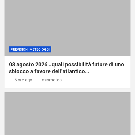
PREVISIONI METEO OGGI
08 agosto 2026…quali possibilità future di uno
sblocco a favore dell’atlantico…
5 ore ago
miometeo