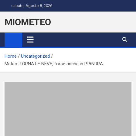
Skip
sabato, Agosto 8, 2026
to
content
MIOMETEO
Home
Uncategorized
Meteo: TORNA LE NEVE, forse anche in PIANURA