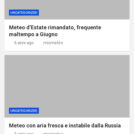
UNCATEGORIZED
Meteo d’Estate rimandato, frequente
maltempo a Giugno
6 anni ago
miometeo
UNCATEGORIZED
Meteo con aria fresca e instabile dalla Russia
6 anni ago
miometeo