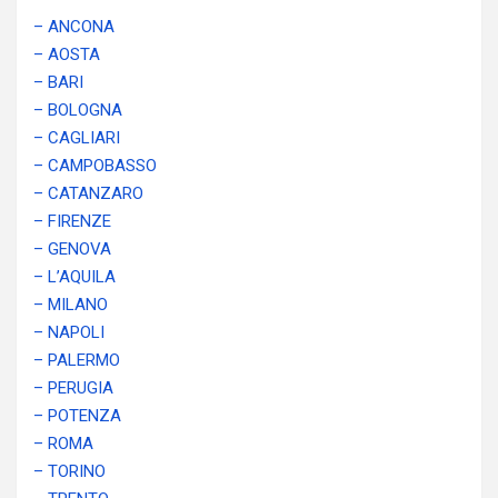
– ANCONA
– AOSTA
– BARI
– BOLOGNA
– CAGLIARI
– CAMPOBASSO
– CATANZARO
– FIRENZE
– GENOVA
– L’AQUILA
– MILANO
– NAPOLI
– PALERMO
– PERUGIA
– POTENZA
– ROMA
– TORINO