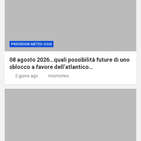
PREVISIONI METEO OGGI
08 agosto 2026…quali possibilità future di uno
sblocco a favore dell’atlantico…
2 giorni ago
miometeo