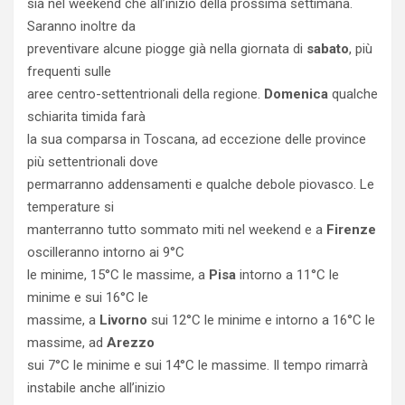
sia nel weekend che all’inizio della prossima settimana.
Saranno inoltre da
preventivare alcune piogge già nella giornata di
sabato
, più
frequenti sulle
aree centro-settentrionali della regione.
Domenica
qualche
schiarita timida farà
la sua comparsa in Toscana, ad eccezione delle province
più settentrionali dove
permarranno addensamenti e qualche debole piovasco. Le
temperature si
manterranno tutto sommato miti nel weekend e a
Firenze
oscilleranno intorno ai 9°C
le minime, 15°C le massime, a
Pisa
intorno a 11°C le
minime e sui 16°C le
massime, a
Livorno
sui 12°C le minime e intorno a 16°C le
massime, ad
Arezzo
sui 7°C le minime e sui 14°C le massime. Il tempo rimarrà
instabile anche all’inizio