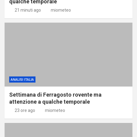
qualche temporale
21 minuti ago
miometeo
ANALISI ITALIA
Settimana di Ferragosto rovente ma
attenzione a qualche temporale
23 ore ago
miometeo